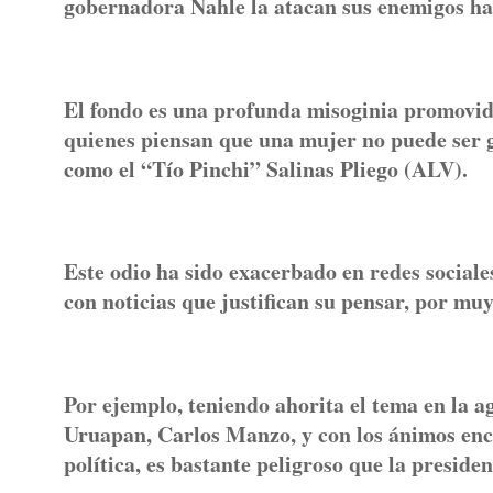
gobernadora Nahle la atacan sus enemigos ha
El fondo es una profunda misoginia promovi
quienes piensan que una mujer no puede ser
como el “Tío Pinchi” Salinas Pliego (ALV).
Este odio ha sido exacerbado en redes sociale
con noticias que justifican su pensar, por mu
Por ejemplo, teniendo ahorita el tema en la a
Uruapan, Carlos Manzo, y con los ánimos enc
política, es bastante peligroso que la preside