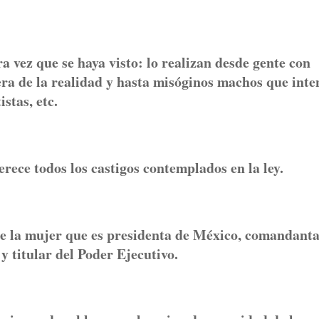
ra vez que se haya visto: lo realizan desde gente con
era de la realidad y hasta misóginos machos que inte
istas, etc.
ece todos los castigos contemplados en la ley.
 de la mujer que es presidenta de México, comandant
 titular del Poder Ejecutivo.