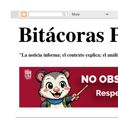
Bitácoras 
"La noticia informa; el contexto explica; el anál