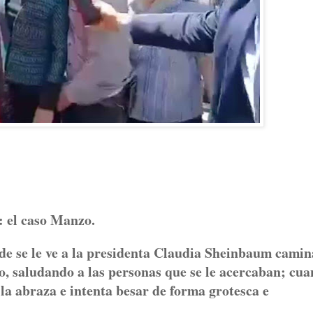
n: el caso Manzo.
nde se le ve a la presidenta Claudia Sheinbaum cami
o, saludando a las personas que se le acercaban; cu
 la abraza e intenta besar de forma grotesca e