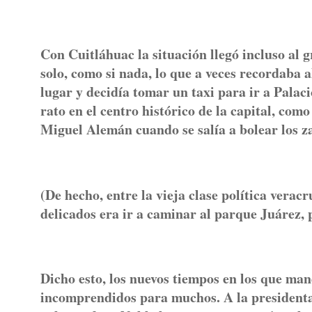
Con Cuitláhuac la situación llegó incluso al 
solo, como si nada, lo que a veces recordaba
lugar y decidía tomar un taxi para ir a Palac
rato en el centro histórico de la capital, co
Miguel Alemán cuando se salía a bolear los z
(De hecho, entre la vieja clase política vera
delicados era ir a caminar al parque Juárez, 
Dicho esto, los nuevos tiempos en los que ma
incomprendidos para muchos. A la presidenta