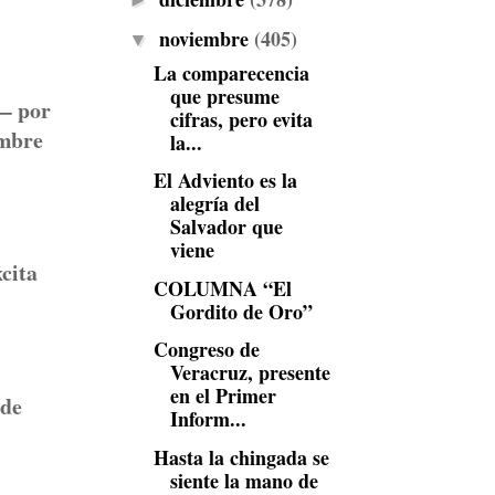
►
noviembre
(405)
▼
La comparecencia
que presume
— por
cifras, pero evita
ombre
la...
El Adviento es la
alegría del
Salvador que
viene
cita
COLUMNA “El
Gordito de Oro”
Congreso de
Veracruz, presente
en el Primer
 de
Inform...
Hasta la chingada se
siente la mano de