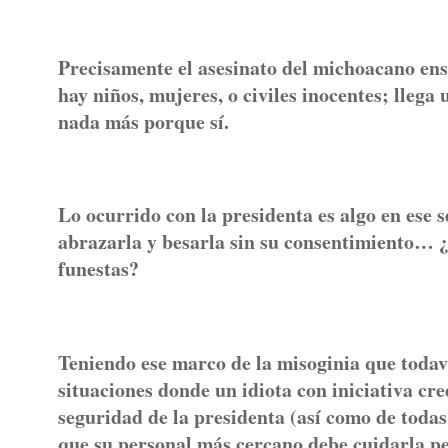
Precisamente el asesinato del michoacano ense
hay niños, mujeres, o civiles inocentes; llega
nada más porque sí.
Lo ocurrido con la presidenta es algo en ese s
abrazarla y besarla sin su consentimiento… ¿
funestas?
Teniendo ese marco de la misoginia que todav
situaciones donde un idiota con iniciativa cr
seguridad de la presidenta (así como de todas 
que su personal más cercano debe cuidarla 