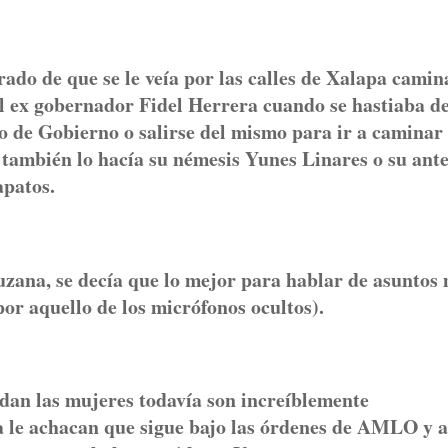
grado de que se le veía por las calles de Xalapa cami
 al ex gobernador Fidel Herrera cuando se hastiaba d
io de Gobierno o salirse del mismo para ir a caminar
mo también lo hacía su némesis Yunes Linares o su ant
apatos.
cruzana, se decía que lo mejor para hablar de asuntos
por aquello de los micrófonos ocultos).
ndan las mujeres todavía son increíblemente
 le achacan que sigue bajo las órdenes de AMLO y a