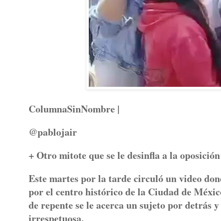
ColumnaSinNombre |
@pablojair
+ Otro mitote que se le desinfla a la oposició
Este martes por la tarde circuló un video do
por el centro histórico de la Ciudad de Méxic
de repente se le acerca un sujeto por detrás y
irrespetuosa.