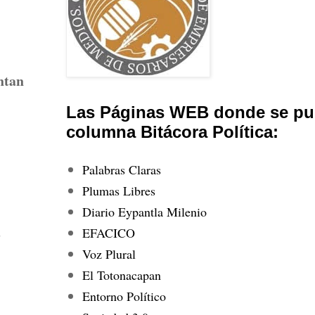
ntan
Las Páginas WEB donde se pub
columna Bitácora Política:
Palabras Claras
Plumas Libres
Diario Eypantla Milenio
a
EFACICO
Voz Plural
El Totonacapan
Entorno Político