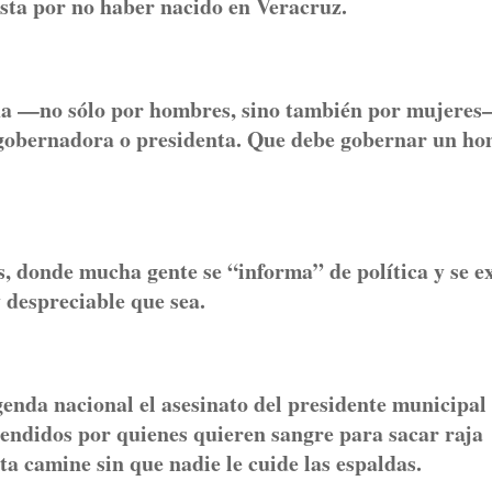
sta por no haber nacido en Veracruz.
da —no sólo por hombres, sino también por mujeres
 gobernadora o presidenta. Que debe gobernar un h
s, donde mucha gente se “informa” de política y se ex
y despreciable que sea.
genda nacional el asesinato del presidente municipal
endidos por quienes quieren sangre para sacar raja
nta camine sin que nadie le cuide las espaldas.