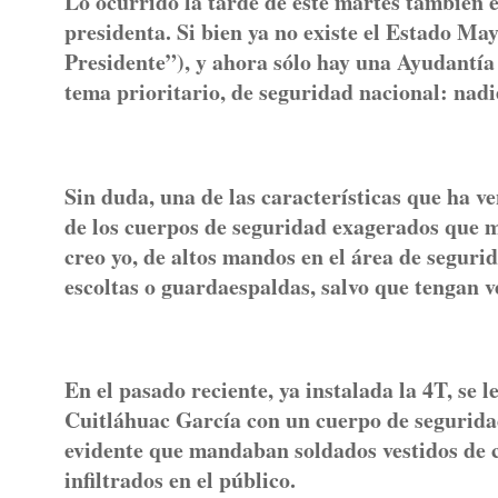
Lo ocurrido la tarde de este martes también 
presidenta. Si bien ya no existe el Estado Ma
Presidente”), y ahora sólo hay una Ayudantía 
tema prioritario, de seguridad nacional: nadi
Sin duda, una de las características que ha 
de los cuerpos de seguridad exagerados que m
creo yo, de altos mandos en el área de seguri
escoltas o guardaespaldas, salvo que tengan 
En el pasado reciente, ya instalada la 4T, se
Cuitláhuac García con un cuerpo de seguridad 
evidente que mandaban soldados vestidos de c
infiltrados en el público.