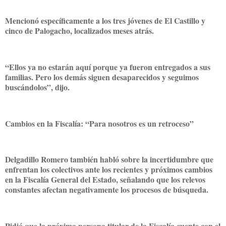
Mencionó específicamente a los tres jóvenes de El Castillo y
cinco de Palogacho, localizados meses atrás.
“Ellos ya no estarán aquí porque ya fueron entregados a sus
familias. Pero los demás siguen desaparecidos y seguimos
buscándolos”, dijo.
Cambios en la Fiscalía: “Para nosotros es un retroceso”
Delgadillo Romero también habló sobre la incertidumbre que
enfrentan los colectivos ante los recientes y próximos cambios
en la Fiscalía General del Estado, señalando que los relevos
constantes afectan negativamente los procesos de búsqueda.
Pidió que la próxima persona titular de la Fiscalía cuente con el