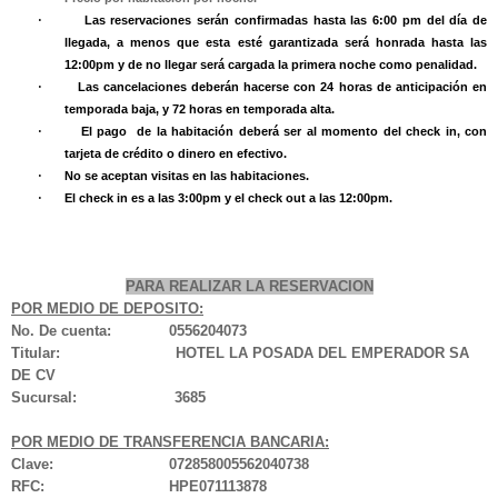
Las reservaciones serán confirmadas hasta las 6:00 pm del día de
·
llegada, a menos que esta esté garantizada será honrada hasta las
12:00pm y de no llegar será cargada la primera noche como penalidad.
Las cancelaciones deberán hacerse con 24 horas de anticipación en
·
temporada baja, y 72 horas en temporada alta.
El pago de la habitación deberá ser al momento del check in, con
·
tarjeta de crédito o dinero en efectivo.
No se aceptan visitas en las habitaciones.
·
El check in es a las 3:00pm y el check out a las 12:00pm.
·
PARA REALIZAR LA RESERVACION
POR MEDIO DE DEPOSITO:
No. De cuenta: 0556204073
Titular: HOTEL LA POSADA DEL EMPERADOR SA
DE CV
Sucursal: 3685
POR MEDIO DE TRANSFERENCIA BANCARIA:
Clave: 072858005562040738
RFC: HPE071113878