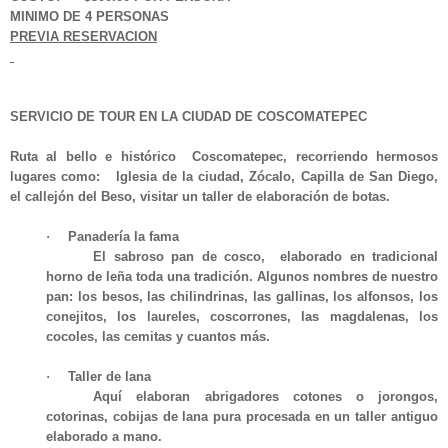
MINIMO DE 4 PERSONAS
PREVIA RESERVACION
SERVICIO DE TOUR EN LA CIUDAD DE COSCOMATEPEC
Ruta al bello e histórico Coscomatepec, recorriendo hermosos
lugares como: Iglesia de la ciudad, Zócalo, Capilla de San Diego,
el callejón del Beso, visitar un taller de elaboración de botas.
·
Panadería la fama
El sabroso pan de cosco, elaborado en tradicional
horno de leña toda una tradición. Algunos nombres de nuestro
pan: los besos, las chilindrinas, las gallinas, los alfonsos, los
conejitos, los laureles, coscorrones, las magdalenas, los
cocoles, las cemitas y cuantos más.
·
Taller de lana
Aquí elaboran abrigadores cotones o jorongos,
cotorinas, cobijas de lana pura procesada en un taller antiguo
elaborado a mano.