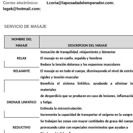
Correo electrónico:
t.coria@laposadadelemperador.com
;
legek@hotmail.com
;
SERVICIO DE MASAJE
NOMBRE DEL
MASAJE
DESCRIPCION DEL MASAJE
Sensación de tranquilidad, relajamiento y bienestar
RELAX
El masaje es en cuello, espalda y hombros
Reduce la tención dolorosa y los espasmos musculares
RELAJANTE
El masaje es en todo el cuerpo, disminuyendo el nivel de estrés
rigidez y tensión muscular
Beneficia el sistema linfático, ayudando a eliminar lo
materiales
de desperdicio que se producen en caso de lesiones, inflamació
DRENAJE LINFATICO
y fatiga.
Estimula la microcirculación.
Incrementa la capacidad de transportar el oxígeno en la sangre
Se trabajan las zonas con mayor cantidades de grasa del cuerp
REDUCTIVO
provocando calor con especiales movimientos que ayudan a