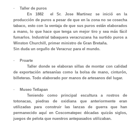
·
Taller de puros
En 1882 el Sr. Jose Martinez se inició en la
producción de puros a pesar de que en la zona no se cosecha
tabaco, esto con la ventaja de que sus puros están elaborados
a mano, lo que hace que tenga un mejor tiro y sea más fácil
fumarlos. Industrial tabaquera veracruzana ha surtido puros a
Winston Churchill, primer ministro de Gran Bretaña.
Sin duda un orgullo de Veracruz para el mundo.
·
Proarte
Taller donde se elaboran sillas de montar con calidad
de exportación artesanías como la bolsa de mano, cinturón,
billeteras. Todo elaborado por manos de artesanos del lugar.
·
Museo Tetlapan
Teniendo como principal escultura a rostros de
totonacas, piedras de oxidiana que anteriormente eran
utilizadas para construir las lanzas de guerra que han
permanecido aquí en Coscomatepec décadas quizás siglos,
juegos de pelota que nuestros antepasados utilizaban.