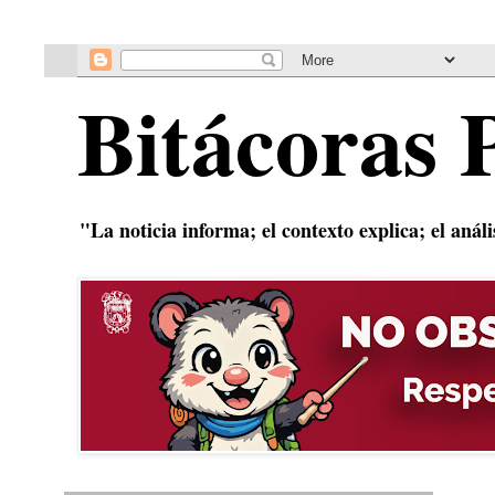
Bitácoras 
"La noticia informa; el contexto explica; el anál