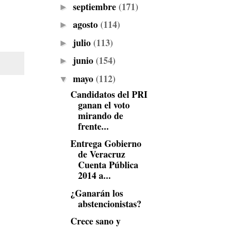
septiembre
(171)
►
agosto
(114)
►
julio
(113)
►
junio
(154)
►
mayo
(112)
▼
Candidatos del PRI
ganan el voto
mirando de
frente...
Entrega Gobierno
de Veracruz
Cuenta Pública
2014 a...
¿Ganarán los
abstencionistas?
Crece sano y