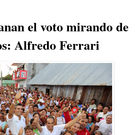
anan el voto mirando de
os: Alfredo Ferrari