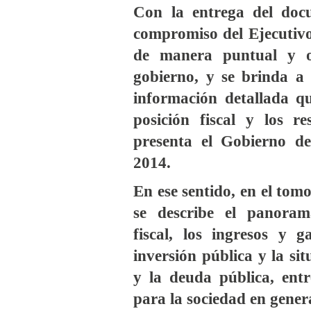
Con la entrega del doc
compromiso del Ejecutivo
de manera puntual y ob
gobierno, y se brinda a l
información detallada qu
posición fiscal y los re
presenta el Gobierno de
2014.
En ese sentido, en el tom
se describe el panora
fiscal, los ingresos y g
inversión pública y la sit
y la deuda pública, entr
para la sociedad en gener