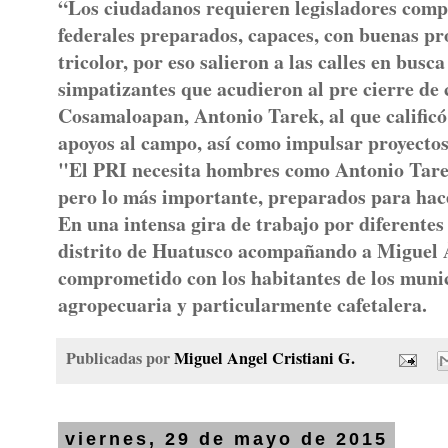
“Los ciudadanos requieren legisladores comp
federales preparados, capaces, con buenas pro
tricolor, por eso salieron a las calles en busc
simpatizantes que acudieron al pre cierre de
Cosamaloapan, Antonio Tarek, al que calific
apoyos al campo, así como impulsar proyecto
"El PRI necesita hombres como Antonio Tare
pero lo más importante, preparados para hacer
En una intensa gira de trabajo por diferentes
distrito de Huatusco acompañando a Miguel Á
comprometido con los habitantes de los munic
agropecuaria y particularmente cafetalera.
Publicadas por
Miguel Angel Cristiani G.
viernes, 29 de mayo de 2015