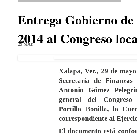
Entrega Gobierno de
2014 al Congreso loca
29 MAY
Xalapa, Ver., 29 de mayo
Secretaría de Finanzas 
Antonio Gómez Pelegrín
general del Congreso 
Portilla Bonilla, la Cu
correspondiente al Ejercic
El documento está confo