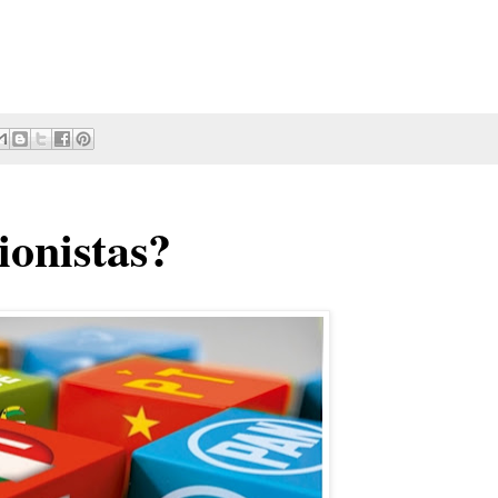
ionistas?