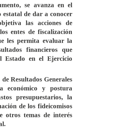
umento, se avanza en el
 estatal de dar a conocer
jetiva las acciones de
os entes de fiscalización
e les permita evaluar la
sultados financieros que
l Estado en el Ejercicio
o de Resultados Generales
ma económico y postura
astos presupuestarios, la
uación de los fideicomisos
e otros temas de interés
al.