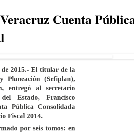
 Veracruz Cuenta Públic
l
 de 2015.-
El titular de la
y Planeación (Sefiplan),
, entregó al secretario
del Estado, Francisco
enta Pública Consolidada
io Fiscal 2014.
rmado por seis tomos: en