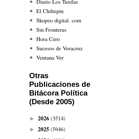
Diario Los Tuxtlas
El Chiltepin
Skopeo digital. com
Sin Fronteras
Hora Cero
Sucesos de Veracruz
Ventana Ver
Otras
Publicaciones de
Bitácora Política
(Desde 2005)
2026
(3514)
►
2025
(5046)
►