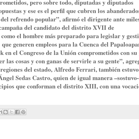
rometidos, pero sobre todo, diputadas y diputados
puestas y ese es el perfil que cubren los abanderado
a del refrendo popular”, afirmó el dirigente ante mile
 campaña del candidato del distrito XVII de
ó como el hombre más preparado para legislar y gest
s que generen empleos para la Cuenca del Papaloapa
k en el Congreso de la Unión comprometidos con su 
 las cosas y con ganas de servirle a su gente”, agre
 regiones del estado, Alfredo Ferrari, también estuvo
ngel Sedas Castro, quien de igual manera –sostuvo-
ipios que conforman el distrito XIII, con una vocac