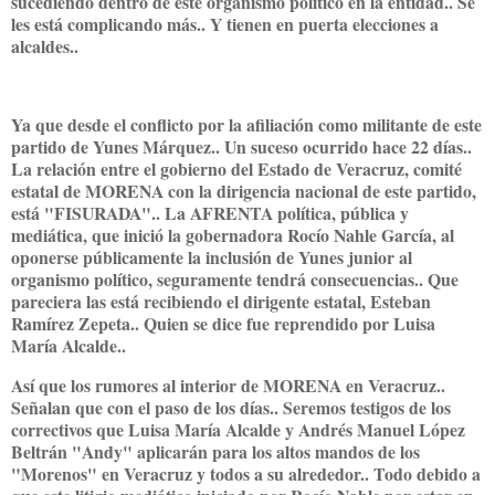
sucediendo dentro de este organismo político en la entidad.. Se
les está complicando más.. Y tienen en puerta elecciones a
alcaldes..
Ya que desde el conflicto por la afiliación como militante de este
partido de Yunes Márquez.. Un suceso ocurrido hace 22 días..
La relación entre el gobierno del Estado de Veracruz, comité
estatal de MORENA con la dirigencia nacional de este partido,
está "FISURADA".. La AFRENTA política, pública y
mediática, que inició la gobernadora Rocío Nahle García, al
oponerse públicamente la inclusión de Yunes junior al
organismo político, seguramente tendrá consecuencias.. Que
pareciera las está recibiendo el dirigente estatal, Esteban
Ramírez Zepeta.. Quien se dice fue reprendido por Luisa
María Alcalde..
Así que los rumores al interior de MORENA en Veracruz..
Señalan que con el paso de los días.. Seremos testigos de los
correctivos que Luisa María Alcalde y Andrés Manuel López
Beltrán "Andy" aplicarán para los altos mandos de los
"Morenos" en Veracruz y todos a su alrededor.. Todo debido a