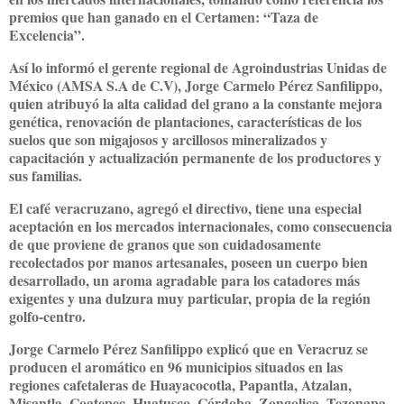
premios que han ganado en el Certamen: “Taza de
Excelencia”.
Así lo informó el gerente regional de Agroindustrias Unidas de
México (AMSA S.A de C.V), Jorge Carmelo Pérez Sanfilippo,
quien atribuyó la alta calidad del grano a la constante mejora
genética, renovación de plantaciones, características de los
suelos que son migajosos y arcillosos mineralizados y
capacitación y actualización permanente de los productores y
sus familias.
El café veracruzano, agregó el directivo, tiene una especial
aceptación en los mercados internacionales, como consecuencia
de que proviene de granos que son cuidadosamente
recolectados por manos artesanales, poseen un cuerpo bien
desarrollado, un aroma agradable para los catadores más
exigentes y una dulzura muy particular, propia de la región
golfo-centro.
Jorge Carmelo Pérez Sanfilippo explicó que en Veracruz se
producen el aromático en 96 municipios situados en las
regiones cafetaleras de Huayacocotla, Papantla, Atzalan,
Misantla, Coatepec, Huatusco, Córdoba, Zongolica, Tezonapa