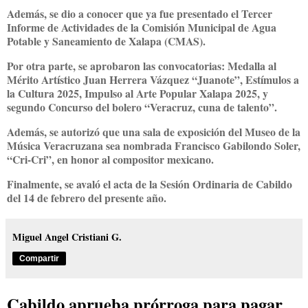
Además, se dio a conocer que ya fue presentado el Tercer
Informe de Actividades de la Comisión Municipal de Agua
Potable y Saneamiento de Xalapa (CMAS).
Por otra parte, se aprobaron las convocatorias: Medalla al
Mérito Artístico Juan Herrera Vázquez “Juanote”, Estímulos a
la Cultura 2025, Impulso al Arte Popular Xalapa 2025, y
segundo Concurso del bolero “Veracruz, cuna de talento”.
Además, se autorizó que una sala de exposición del Museo de la
Música Veracruzana sea nombrada Francisco Gabilondo Soler,
“Cri-Cri”, en honor al compositor mexicano.
Finalmente, se avaló el acta de la Sesión Ordinaria de Cabildo
del 14 de febrero del presente año.
Miguel Angel Cristiani G.
Compartir
Cabildo aprueba prórroga para pagar