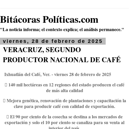
Bitácoras Políticas.com
"La noticia informa; el contexto explica; el análisis permanece."
viernes, 28 de febrero de 2025
VERACRUZ, SEGUNDO
PRODUCTOR NACIONAL DE CAFÉ
Ixhuatlán del Café, Ver. - viernes 28 de febrero de 2025
 140 mil hectáreas en 12 regiones del estado producen el café
de más alta calidad
 Mejora genética, renovación de plantaciones y capacitación la
clave para producir café con calidad de exportación.
 El 90 por ciento de la cosecha se destina a los mercados de
exportación y solo el 10 por ciento se canaliza para su venta al
interior del país.