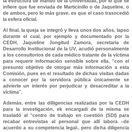
la estructura de mando de la Universidad, por lo que se
infiere que fue enviada de Marticinillo o de Jaqueline, o
de ambos, pero lo más grave, es que el caso trasncedió
la esfera oficial.
Al final, la queja se integró y lleva unos dos años, lapso
durante el cual, por ejemplo y documentado por la
CEDH,
Jaqueline Jongitud Zamora
, secretaria de
Desarrollo Institucional de la UV, acudió personalmente
a los consultorios de cada médico tratante de la víctima
para requerir información sensible sobre ella, “con el
presunto objetivo de otorgar más información a esta
Comisión, pues en el resultado de dichas visitas dadas
a conocer por la servidora pública únicamente se
advierte un interés por perjudicar y desacreditar a la
víctima”.
Además, entre las dilligencias realizadas por la CEDH
para la investigación, ek encargadi de la misma se
trasladó al “centro de trabajo en cuestión (SDI) para
recabar entrevistas al personal que allí labora –de
acuerdo a su competencia legal-, pero dicha diligencia