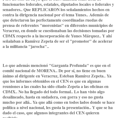
funcionarios federales, estatales, diputados locales o federales y
senadores.. Que REPLICARON los señalamientos hechos en
contra la dirigencia nacional por el tema Yunes.. Además de
que detectaron las perfectamente coordinadas ruedas de
prensa de referentes "morenistas" en diferentes municipios de
Veracruz, en donde se cuestionaban las decisiones tomadas por
CDMX respecto a la incorporación de Yunes Márquez.. Y ahí
señalaban a Ramírez Zepeta de ser el "promotor" de acelerar
a la militancia "jarocha"..
Lo que además mencionó "Garganta Profunda" es que en el
comité nacional de MORENA.. De por sí, no tiene en buen
ánimo al dirigente en Veracruz, Esteban Ramírez Zepeta.. Ya
que los informes obtenidos en el CEN es que en algunas
reuniones a las cuales ha sido citado Zepeta a las oficinas en
CDMX.. No ha llegado del todo formal.. Lo han visto algo
desalineado, hasta en sudadera, con gorra y eso no gusta
mucho por allá.. Ya que allá como en todos lados donde se hace
política a nivel nacional, les gusta la presentación.. Y que se ha
dado el caso, que algunos integrantes del CEN quieren
recibirlo..