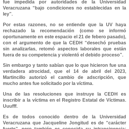
fue impedida por autoridades de la Universidad
Veracruzana “bajo condiciones no establecidas en la
ley”.
Por estas razones, no se entiende que la UV haya
rechazado la recomendación (como se informó
oportunamente en este espacio el 21 de febero pasado),
con el argumento de que la CEDH “desechó pruebas
sin analizarlas, retomó aspectos laborales que están
fuera de su competencia y violentó el debido proceso”.
Sin embargo y tanto sabían que lo que hicieron fue una
verdadera atrocidad, que el 14 de abril del 2023,
Martincillo autorizó el cambio de adscripción, que
mucho antes fue solicitado por la víctima.
Una de las resoluciones que instruye la CEDH es
inscribir a la víctima en el Registro Estatal de Víctimas.
Uuufff.
Es de todos conocido dentro de la Universidad
Veracruzana que
Jacqueline Jongitud
es de “carácter
fuerte”, pero también es conocida su intransigencia;