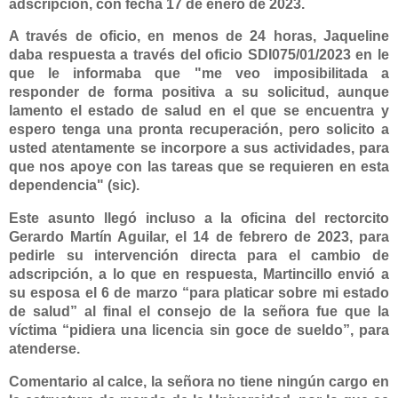
adscripción, con fecha 17 de enero de 2023.
A través de oficio, en menos de 24 horas, Jaqueline
daba respuesta a través del oficio SDI075/01/2023 en le
que le informaba que "me veo imposibilitada a
responder de forma positiva a su solicitud, aunque
lamento el estado de salud en el que se encuentra y
espero tenga una pronta recuperación, pero solicito a
usted atentamente se incorpore a sus actividades, para
que nos apoye con las tareas que se requieren en esta
dependencia" (sic).
Este asunto llegó incluso a la oficina del rectorcito
Gerardo Martín Aguilar
, el 14 de febrero de 2023, para
pedirle su intervención directa para el cambio de
adscripción, a lo que en respuesta, Martincillo envió a
su esposa el 6 de marzo “para platicar sobre mi estado
de salud” al final el consejo de la señora fue que la
víctima “pidiera una licencia sin goce de sueldo”, para
atenderse.
Comentario al calce, la señora no tiene ningún cargo en