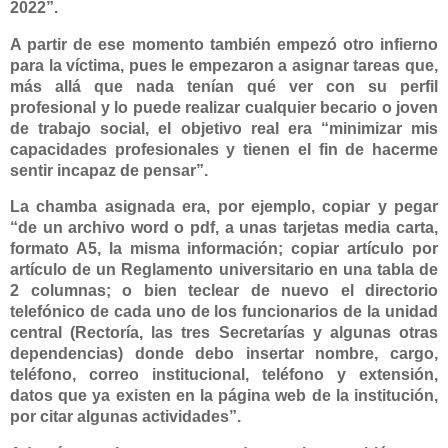
2022”.
A partir de ese momento también empezó otro infierno
para la víctima, pues le empezaron a asignar tareas que,
más allá que nada tenían qué ver con su perfil
profesional y lo puede realizar cualquier becario o joven
de trabajo social, el objetivo real era “minimizar mis
capacidades profesionales y tienen el fin de hacerme
sentir incapaz de pensar”.
La chamba asignada era, por ejemplo, copiar y pegar
“de un archivo word o pdf, a unas tarjetas media carta,
formato A5, la misma información; copiar artículo por
artículo de un Reglamento universitario en una tabla de
2 columnas; o bien teclear de nuevo el directorio
telefónico de cada uno de los funcionarios de la unidad
central (Rectoría, las tres Secretarías y algunas otras
dependencias) donde debo insertar nombre, cargo,
teléfono, correo institucional, teléfono y extensión,
datos que ya existen en la página web de la institución,
por citar algunas actividades”.