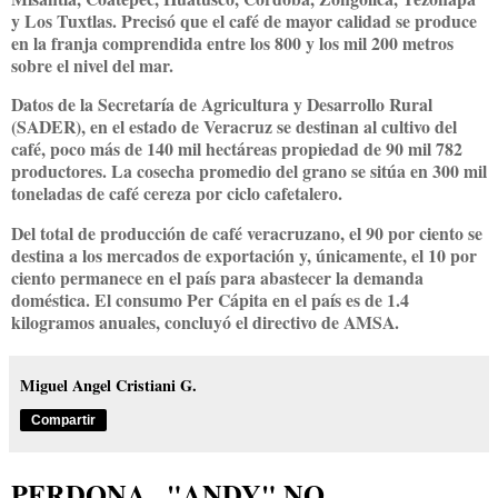
y Los Tuxtlas. Precisó que el café de mayor calidad se produce
en la franja comprendida entre los 800 y los mil 200 metros
sobre el nivel del mar.
Datos de la Secretaría de Agricultura y Desarrollo Rural
(SADER), en el estado de Veracruz se destinan al cultivo del
café, poco más de 140 mil hectáreas propiedad de 90 mil 782
productores. La cosecha promedio del grano se sitúa en 300 mil
toneladas de café cereza por ciclo cafetalero.
Del total de producción de café veracruzano, el 90 por ciento se
destina a los mercados de exportación y, únicamente, el 10 por
ciento permanece en el país para abastecer la demanda
doméstica. El consumo Per Cápita en el país es de 1.4
kilogramos anuales, concluyó el directivo de AMSA.
Miguel Angel Cristiani G.
Compartir
PERDONA.. "ANDY" NO.