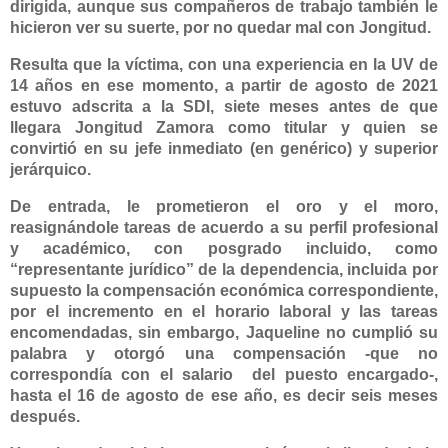
dirigida, aunque sus compañeros de trabajo también le
hicieron ver su suerte, por no quedar mal con Jongitud.
Resulta que la víctima, con una experiencia en la UV de
14 años en ese momento, a partir de agosto de 2021
estuvo adscrita a la SDI, siete meses antes de que
llegara
Jongitud Zamora
como titular y quien se
convirtió en su jefe inmediato (en genérico) y superior
jerárquico.
De entrada, le prometieron el oro y el moro,
reasignándole tareas de acuerdo a su perfil profesional
y académico, con posgrado incluido, como
“representante jurídico” de la dependencia, incluida por
supuesto la compensación económica correspondiente,
por el incremento en el horario laboral y las tareas
encomendadas, sin embargo, Jaqueline no cumplió su
palabra y otorgó una compensación -que no
correspondía con el salario
del puesto encargado-,
hasta el 16 de agosto de ese año, es decir seis meses
después.