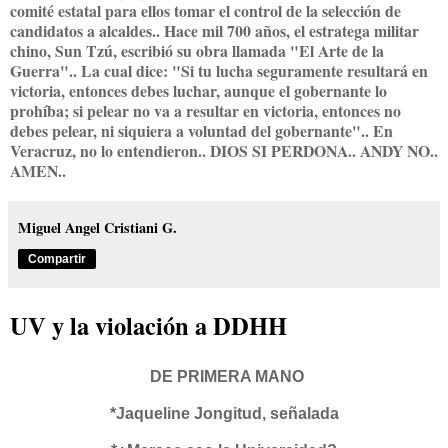
comité estatal para ellos tomar el control de la selección de
candidatos a alcaldes.. Hace mil 700 años, el estratega militar
chino, Sun Tzú, escribió su obra llamada "El Arte de la
Guerra".. La cual dice: "Si tu lucha seguramente resultará en
victoria, entonces debes luchar, aunque el gobernante lo
prohíba; si pelear no va a resultar en victoria, entonces no
debes pelear, ni siquiera a voluntad del gobernante".. En
Veracruz, no lo entendieron.. DIOS SI PERDONA.. ANDY NO..
AMEN..
Miguel Angel Cristiani G.
Compartir
UV y la violación a DDHH
DE PRIMERA MANO
*Jaqueline Jongitud, señalada