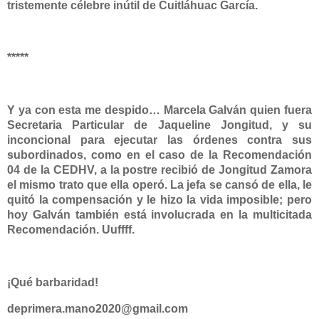
tristemente célebre inútil de
Cuitláhuac García
.
*****
Y ya con esta me despido…
Marcela Galván
quien fuera
Secretaria Particular de Jaqueline Jongitud, y su
inconcional para ejecutar las órdenes contra sus
subordinados, como en el caso de la Recomendación
04 de la CEDHV, a la postre recibió de
Jongitud Zamora
el mismo trato que ella operó. La jefa se cansó de ella, le
quitó la compensación y le hizo la vida imposible; pero
hoy Galván también está involucrada en la multicitada
Recomendación. Uuffff.
¡Qué barbaridad!
deprimera.mano2020@gmail.com