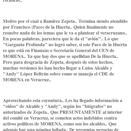
Motivo por el cual a Ramírez Zepeta.. Termina siendo atendido
por Francisco (Paco) de la Huerta.. Quien finalmente no
resuelve nada de los temas que le va a plantear el veracruzano..
En pocas palabras, pareciera que le da el "avión".. Lo que
"Garganta Profunda" no logró saber, si este Paco de la Huerta
es que está en Finanzas o Secretaría General del CEN de
MORENA.. Ya que hay dos que se apellidan De la Huerta..
Pero para desgracia de Zepeta, después de estos hechos,
muchas versiones les han hecho llegar a Luisa Alcalde y
"Andy" López Beltrán sobre como se maneja el CDE de
MORENA en Veracruz..
Aprovechando esta coyuntura.. Les ha llegado información a
"oídos" de Alcalde y "Andy", según los "biógrafos" no
autorizados de Zepeta.. Que PRESUNTAMENTE al interior
del comité en Veracruz, se cometen actos indebidos contra
activos políticos de MORENA, como son los alcaldes.. Que
además hay una nómina inflada.. De presuntos negocios de