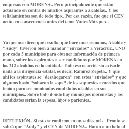
empresas con MORENA.. Pero principalmente que están
actuando en contra de muchos aspirantes a alcaldías.. Y los
señalamientos son de todo tipo.. Por esa razón, fue que el CEN
actúo en consecuencia antes del tema Yunes Márquez..
Ya que nos dicen que resulta, que hace unas semanas, Alcalde y
"Andy" tuvieron bien a mandar "enviados" a Veracruz.. UNO
por cada 5 municipios para obtener información de primera
mano, sobre los aspirantes a ser candidatos por MORENA en
las 212 alcaldías en la entidad.. Todo eso ocurrió, sin avisarle
nada a la dirigencia estatal, es decir, Ramírez Zepeta.. Y que
ahí los aspirantes se "desahogaron" con estos "enviados" y que
algunos hasta "soltaron la sopa" de los supuestos acuerdos que
tenían para ser nominados candidatos alcaldes en sus
municipios.. Sobre todo donde hay munícipes morenistas y los
candidatos serían la esposa, hijos o parientes..
REFLEXIÓN.. Si esto se confirma en unos días más.. Pronto se
sabrá que "Andy" y el CEN de MORENA.. Harán a un lado al