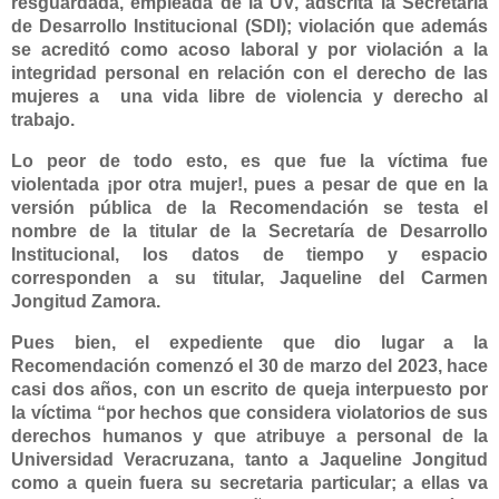
resguardada, empleada de la UV, adscrita la Secretaría
de Desarrollo Institucional (SDI); violación que además
se acreditó como acoso laboral y por violación a la
integridad personal en relación con el derecho de las
mujeres a
una vida libre de violencia y derecho al
trabajo.
Lo peor de todo esto, es que fue la víctima fue
violentada ¡por otra mujer!, pues a pesar de que en la
versión pública de la Recomendación se testa el
nombre de la titular de la Secretaría de Desarrollo
Institucional, los datos de tiempo y espacio
corresponden a su titular,
Jaqueline del Carmen
Jongitud Zamora
.
Pues bien, el expediente que dio lugar a la
Recomendación comenzó el 30 de marzo del 2023, hace
casi dos años, con un escrito de queja interpuesto por
la víctima “por hechos que considera violatorios de sus
derechos humanos y que atribuye a personal de la
Universidad Veracruzana, tanto a
Jaqueline Jongitud
como a quein fuera su secretaria particular; a ellas va