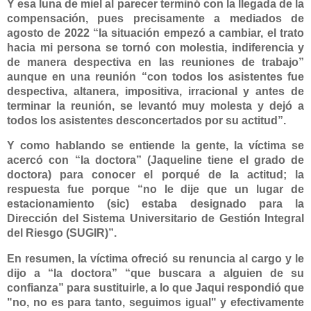
Y esa luna de miel al parecer terminó con la llegada de la
compensación, pues precisamente a mediados de
agosto de 2022 “la situación empezó a cambiar, el trato
hacia mi persona se tornó con molestia, indiferencia y
de manera despectiva en las reuniones de trabajo”
aunque en una reunión “con todos los asistentes fue
despectiva, altanera, impositiva, irracional y antes de
terminar la reunión, se levantó muy molesta y dejó a
todos los asistentes desconcertados por su actitud”.
Y como hablando se entiende la gente, la víctima se
acercó con “la doctora” (Jaqueline tiene el grado de
doctora) para conocer el porqué de la actitud; la
respuesta fue porque “no le dije que un lugar de
estacionamiento (sic) estaba designado para la
Dirección del Sistema Universitario de Gestión Integral
del Riesgo (SUGIR)”.
En resumen, la víctima ofreció su renuncia al cargo y le
dijo a “la doctora” “que buscara a alguien de su
confianza” para sustituirle, a lo que Jaqui respondió que
"no, no es para tanto, seguimos igual" y efectivamente