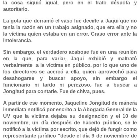
la cosa siguió igual, pero en el trato déspota y
autoritario.
La gota que derramó el vaso fue decirle a Jaqui que no
tenía la razón en un trabajo asignado, que era ella y no
la víctima quien estaba en un error. Craso error ante la
intolerancia.
Sin embargo, el verdadero acabose fue en una reunión
en la que, para variar, Jaqui exhibió y maltrató
verbalmente
a la víctima en público, por lo que uno de
los directores se acercó a ella, quien aprovechó para
desahogarse y buscar apoyo, sin embargo el
funcionario ni tardo ni perezoso, fue a buscar a
Jongitud para contarle. Fue de chiva, pues.
A partir de ese momento,
Jaqueline Jongitud
de manera
inmediata notificó por escrito a la Abogada General de la
UV que la víctima dejaba su designación y el 10 de
noviembre, un día después de hacerlo público, se le
notificó a la víctima por escrito, que dejó de fungir como
representante jurídico "desde el día 9 de noviembre de