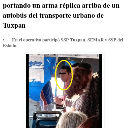
portando un arma réplica arriba de un
autobús del transporte urbano de
Tuxpan
•
En el operativo participó SSP Tuxpan, SEMAR y SSP del
Estado.