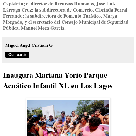
Capistrán; el director de Recursos Humanos, José Luis
Lárraga Cruz; la subdirectora de Comercio, Clorinda Ferral
Ferrando; la subdirectora de Fomento Turístico, Marga
Morgado, y el secretario del Consejo Municipal de Seguridad
Pública, Manuel Meza García.
Miguel Angel Cristiani G.
Compartir
Inaugura Mariana Yorio Parque
Acuático Infantil XL en Los Lagos