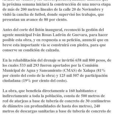
la próxima semana iniciará la construcción de una nueva etapa
de más de 200 metros lineales de la calle 20 de Noviembre y
visitó la cancha de futbol, donde supervisó los trabajos, que
presentan un avance de 80 por ciento.
Antes del corte del listón inaugural, reconoció la gestión del
agente municipal Iván Rosas Ladrón de Guevara, para hacer
posible esta obra, y en respuesta a su petición, anunció que en
breve esta importante vía se construirá con piedra, para que
conserve su condición de calzada.
En la rehabilitación del drenaje se invirtió 658 mil 800 pesos, de
los cuales 533 mil 293 fueron aportados por la Comisión
Municipal de Agua y Saneamiento (CMAS) de Xalapa (81%
por ciento del costo de la obra) y 125 mil 507 de participación
ciudadana (19% por ciento del costo).
La obra, que beneficia directamente a 160 habitantes e
indirectamente a toda la población, consta de 500 metros de
red de atarjeas a base de tubería de concreto de 30 centímetros
de diámetro (en profundidades de hasta dos metros), 240
metros de descargas sanitarias a base de tubería de concreto de