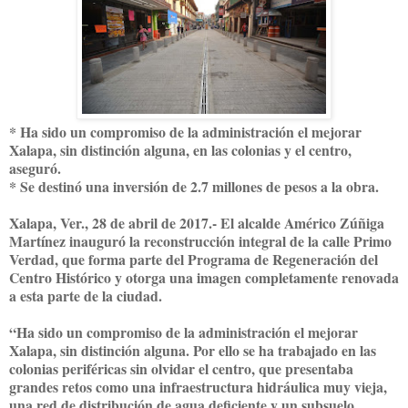
* Ha sido un compromiso de la administración el mejorar
Xalapa, sin distinción alguna, en las colonias y el centro,
aseguró.
* Se destinó una inversión de 2.7 millones de pesos a la obra.
Xalapa, Ver., 28 de abril de 2017.- El alcalde Américo Zúñiga
Martínez inauguró la reconstrucción integral de la calle Primo
Verdad, que forma parte del Programa de Regeneración del
Centro Histórico y otorga una imagen completamente renovada
a esta parte de la ciudad.
“Ha sido un compromiso de la administración el mejorar
Xalapa, sin distinción alguna. Por ello se ha trabajado en las
colonias periféricas sin olvidar el centro, que presentaba
grandes retos como una infraestructura hidráulica muy vieja,
una red de distribución de agua deficiente y un subsuelo