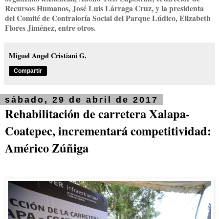
Recursos Humanos, José Luis Lárraga Cruz, y la presidenta
del Comité de Contraloría Social del Parque Lúdico, Elizabeth
Flores Jiménez, entre otros.
Miguel Angel Cristiani G.
Compartir
sábado, 29 de abril de 2017
Rehabilitación de carretera Xalapa-
Coatepec, incrementará competitividad:
Américo Zúñiga