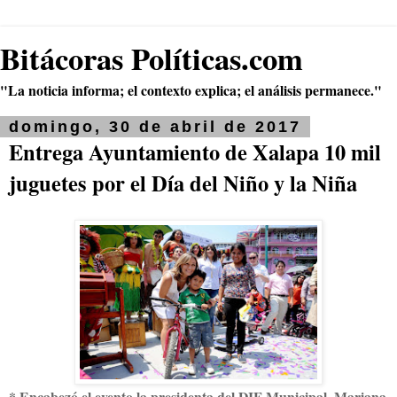
Bitácoras Políticas.com
"La noticia informa; el contexto explica; el análisis permanece."
domingo, 30 de abril de 2017
Entrega Ayuntamiento de Xalapa 10 mil
juguetes por el Día del Niño y la Niña
* Encabezó el evento la presidenta del DIF Municipal, Mariana