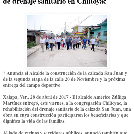
de drenaje sanitario en Chiltoyac
* Anuncia el Alcalde la construcción de la calzada San Juan y
de la segunda etapa de la calle 20 de Noviembre y la próxima
entrega del campo deportivo.
Xalapa, Ver., 28 de abril de 2017.- El alcalde Américo Zúñiga
Martínez entregó, este viernes, a la congregación Chiltoyac, la
rehabilitación del drenaje sanitario de la calzada San Juan, una
obra en cuya construcción participaron los beneficiarios y que
dignifica la vida de las familias.
Al lado de vecinos y servidores públicos, anunció también que