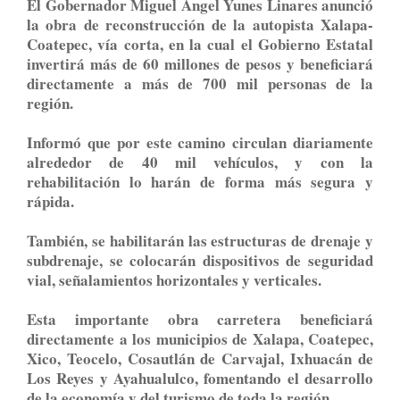
El Gobernador Miguel Ángel Yunes Linares anunció
la obra de reconstrucción de la autopista Xalapa-
Coatepec, vía corta, en la cual el Gobierno Estatal
invertirá más de 60 millones de pesos y beneficiará
directamente a más de 700 mil personas de la
región.
Informó que por este camino circulan diariamente
alrededor de 40 mil vehículos, y con la
rehabilitación lo harán de forma más segura y
rápida.
También, se habilitarán las estructuras de drenaje y
subdrenaje, se colocarán dispositivos de seguridad
vial, señalamientos horizontales y verticales.
Esta importante obra carretera beneficiará
directamente a los municipios de Xalapa, Coatepec,
Xico, Teocelo, Cosautlán de Carvajal, Ixhuacán de
Los Reyes y Ayahualulco, fomentando el desarrollo
de la economía y del turismo de toda la región.