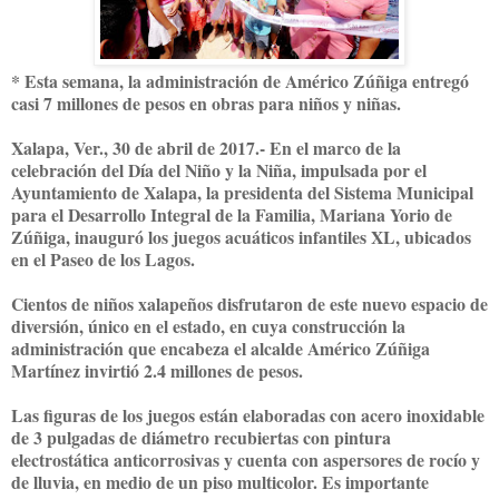
* Esta semana, la administración de Américo Zúñiga entregó
casi 7 millones de pesos en obras para niños y niñas.
Xalapa, Ver., 30 de abril de 2017.- En el marco de la
celebración del Día del Niño y la Niña, impulsada por el
Ayuntamiento de Xalapa, la presidenta del Sistema Municipal
para el Desarrollo Integral de la Familia, Mariana Yorio de
Zúñiga, inauguró los juegos acuáticos infantiles XL, ubicados
en el Paseo de los Lagos.
Cientos de niños xalapeños disfrutaron de este nuevo espacio de
diversión, único en el estado, en cuya construcción la
administración que encabeza el alcalde Américo Zúñiga
Martínez invirtió 2.4 millones de pesos.
Las figuras de los juegos están elaboradas con acero inoxidable
de 3 pulgadas de diámetro recubiertas con pintura
electrostática anticorrosivas y cuenta con aspersores de rocío y
de lluvia, en medio de un piso multicolor. Es importante