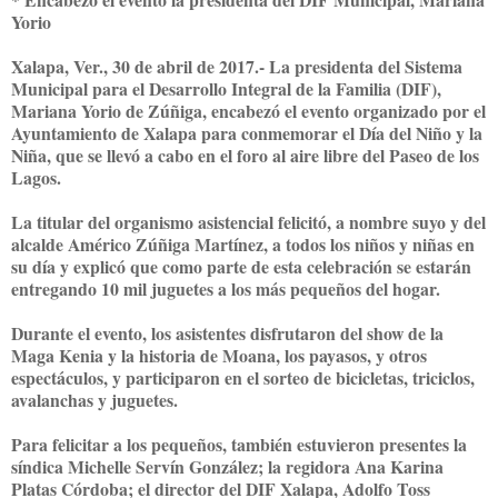
Yorio
Xalapa, Ver., 30 de abril de 2017.- La presidenta del Sistema
Municipal para el Desarrollo Integral de la Familia (DIF),
Mariana Yorio de Zúñiga, encabezó el evento organizado por el
Ayuntamiento de Xalapa para conmemorar el Día del Niño y la
Niña, que se llevó a cabo en el foro al aire libre del Paseo de los
Lagos.
La titular del organismo asistencial felicitó, a nombre suyo y del
alcalde Américo Zúñiga Martínez, a todos los niños y niñas en
su día y explicó que como parte de esta celebración se estarán
entregando 10 mil juguetes a los más pequeños del hogar.
Durante el evento, los asistentes disfrutaron del show de la
Maga Kenia y la historia de Moana, los payasos, y otros
espectáculos, y participaron en el sorteo de bicicletas, triciclos,
avalanchas y juguetes.
Para felicitar a los pequeños, también estuvieron presentes la
síndica Michelle Servín González; la regidora Ana Karina
Platas Córdoba; el director del DIF Xalapa, Adolfo Toss