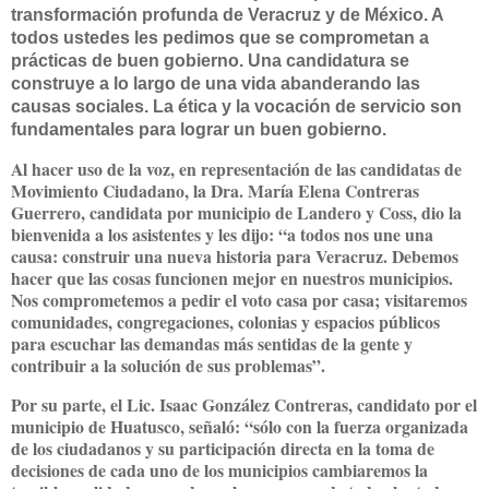
transformación profunda de Veracruz y de México. A
todos ustedes les pedimos que se comprometan a
prácticas de buen gobierno. Una candidatura se
construye a lo largo de una vida abanderando las
causas sociales. La ética y la vocación de servicio son
fundamentales para lograr un buen gobierno.
Al hacer uso de la voz, en representación de las candidatas de
Movimiento Ciudadano, la Dra. María Elena Contreras
Guerrero, candidata por municipio de Landero y Coss, dio la
bienvenida a los asistentes y les dijo: “a todos nos une una
causa: construir una nueva historia para Veracruz. Debemos
hacer que las cosas funcionen mejor en nuestros municipios.
Nos comprometemos a pedir el voto casa por casa; visitaremos
comunidades, congregaciones, colonias y espacios públicos
para escuchar las demandas más sentidas de la gente y
contribuir a la solución de sus problemas”.
Por su parte, el Lic. Isaac González Contreras, candidato por el
municipio de Huatusco, señaló: “sólo con la fuerza organizada
de los ciudadanos y su participación directa en la toma de
decisiones de cada uno de los municipios cambiaremos la