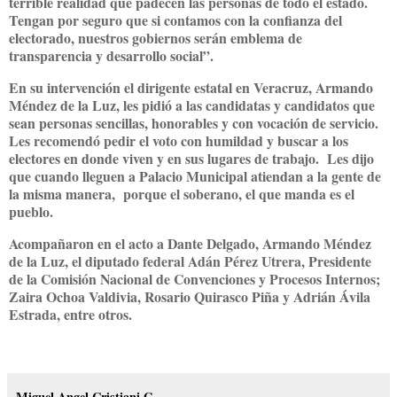
terrible realidad que padecen las personas de todo el estado.
Tengan por seguro que si contamos con la confianza del
electorado, nuestros gobiernos serán emblema de
transparencia y desarrollo social”.
En su intervención el dirigente estatal en Veracruz, Armando
Méndez de la Luz, les pidió a las candidatas y candidatos que
sean personas sencillas, honorables y con vocación de servicio.
Les recomendó pedir el voto con humildad y buscar a los
electores en donde viven y en sus lugares de trabajo. Les dijo
que cuando lleguen a Palacio Municipal atiendan a la gente de
la misma manera, porque el soberano, el que manda es el
pueblo.
Acompañaron en el acto a Dante Delgado, Armando Méndez
de la Luz, el diputado federal Adán Pérez Utrera, Presidente
de la Comisión Nacional de Convenciones y Procesos Internos;
Zaira Ochoa Valdivia, Rosario Quirasco Piña y Adrián Ávila
Estrada, entre otros.
Miguel Angel Cristiani G.