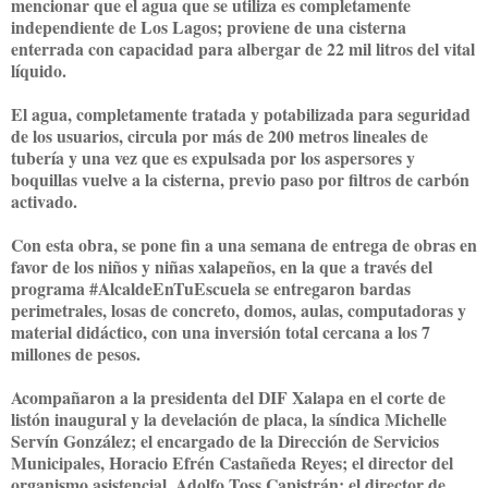
mencionar que el agua que se utiliza es completamente
independiente de Los Lagos; proviene de una cisterna
enterrada con capacidad para albergar de 22 mil litros del vital
líquido.
El agua, completamente tratada y potabilizada para seguridad
de los usuarios, circula por más de 200 metros lineales de
tubería y una vez que es expulsada por los aspersores y
boquillas vuelve a la cisterna, previo paso por filtros de carbón
activado.
Con esta obra, se pone fin a una semana de entrega de obras en
favor de los niños y niñas xalapeños, en la que a través del
programa #AlcaldeEnTuEscuela se entregaron bardas
perimetrales, losas de concreto, domos, aulas, computadoras y
material didáctico, con una inversión total cercana a los 7
millones de pesos.
Acompañaron a la presidenta del DIF Xalapa en el corte de
listón inaugural y la develación de placa, la síndica Michelle
Servín González; el encargado de la Dirección de Servicios
Municipales, Horacio Efrén Castañeda Reyes; el director del
organismo asistencial, Adolfo Toss Capistrán; el director de