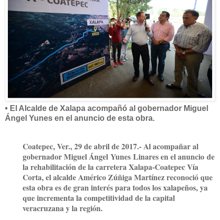
•
El A
lcalde de Xalapa acompañó al gobernador Miguel
Ángel
Yunes
en el anuncio de esta obra.
Coatepec
, Ver., 29 de abril de 2017
.- Al acompañar al
gobernador Miguel Ángel
Yunes
Linares en el anuncio de
la rehabilitación de la carretera Xalapa-Coatepec Vía
Corta, el alcalde Américo Zúñiga Martínez reconoció que
esta obra es de gran interés para todos los xalapeños, ya
que incrementa la competitividad de la capital
veracruzana y la región.