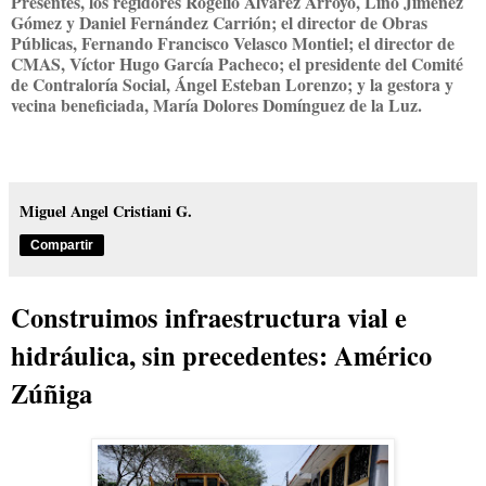
Presentes, los regidores Rogelio Álvarez Arroyo, Lino Jiménez
Gómez y Daniel Fernández Carrión; el director de Obras
Públicas, Fernando Francisco Velasco Montiel; el director de
CMAS, Víctor Hugo García Pacheco; el presidente del Comité
de Contraloría Social
, Ángel Esteban Lorenzo; y la gestora y
vecina beneficiada, María Dolores Domínguez de la Luz.
Miguel Angel Cristiani G.
Compartir
Construimos infraestructura vial e
hidráulica, sin precedentes: Américo
Zúñiga