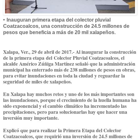
•
Inauguran primera etapa del colector pluvial
Coatzacoalcos, una construcción de 24.5 millones de
pesos que beneficia a más de 20 mil xalapeños.
Xalapa, Ver., 29 de abril de 2017
.- Al inaugurar la construcción
de la primera etapa
del
Colector Pluvial Coatzacoalcos, el
alcalde Américo Zúñiga Martínez señaló que la administración
municipal ha enterrado más de 238 millones de pesos en obras,
para evitar inundaciones en toda la ciudad y reguardar la
seguridad de miles de xalapeños.
En Xalapa hay muchos retos y uno de los más importantes son
las inundaciones, porque el crecimiento de la huella humana ha
sido exponencial y el cambio climático ha incrementado las
precipitaciones, pero para solucionarlas hay que hacer una
inversión muy importante.
Explicó que para realizar la Primera Etapa del Colector
Coatzacoalcos, que requirió una inversión de 24.5 millones de