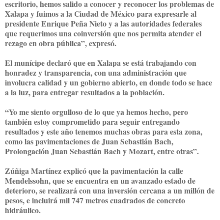
escritorio, hemos salido a conocer y reconocer los problemas de
Xalapa y fuimos a la Ciudad de México para expresarle al
presidente Enrique Peña Nieto y a las autoridades federales
que requerimos una coinversión que nos permita atender el
rezago en obra pública”, expresó.
El munícipe declaró que en Xalapa se está trabajando con
honradez y transparencia, con una administración que
involucra calidad y un gobierno abierto, en donde todo se hace
a la luz, para entregar resultados a la población.
“Yo me siento orgulloso de lo que ya hemos hecho, pero
también estoy comprometido para seguir entregando
resultados y este año tenemos muchas obras para esta zona,
como las pavimentaciones de Juan Sebastián Bach,
Prolongación Juan Sebastián Bach y Mozart, entre otras”.
Zúñiga Martínez explicó que la pavimentación la calle
Mendelssohn, que se encuentra en un avanzado estado de
deterioro, se realizará con una inversión cercana a un millón de
pesos, e incluirá mil 747 metros cuadrados de concreto
hidráulico.