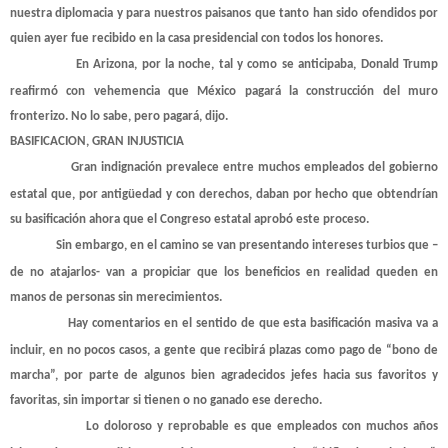
nuestra diplomacia y para nuestros paisanos que tanto han sido ofendidos por
quien ayer fue recibido en la casa presidencial con todos los honores.
En Arizona, por la noche, tal y como se anticipaba, Donald Trump
reafirmó con vehemencia que México pagará la construcción del muro
fronterizo. No lo sabe, pero pagará, dijo.
BASIFICACION, GRAN INJUSTICIA
Gran indignación prevalece entre muchos empleados del gobierno
estatal que, por antigüedad y con derechos, daban por hecho que obtendrían
su basificación ahora que el Congreso estatal aprobó este proceso.
Sin embargo, en el camino se van presentando intereses turbios que –
de no atajarlos- van a propiciar que los beneficios en realidad queden en
manos de personas sin merecimientos.
Hay comentarios en el sentido de que esta basificación masiva va a
incluir, en no pocos casos, a gente que recibirá plazas como pago de “bono de
marcha”, por parte de algunos bien agradecidos jefes hacia sus favoritos y
favoritas, sin importar si tienen o no ganado ese derecho.
Lo doloroso y reprobable es que empleados con muchos años