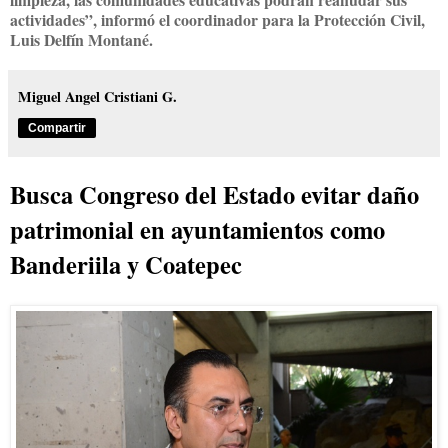
actividades”, informó el coordinador para la Protección Civil,
Luis Delfín Montané.
Miguel Angel Cristiani G.
Compartir
Busca Congreso del Estado evitar daño
patrimonial en ayuntamientos como
Banderiila y Coatepec