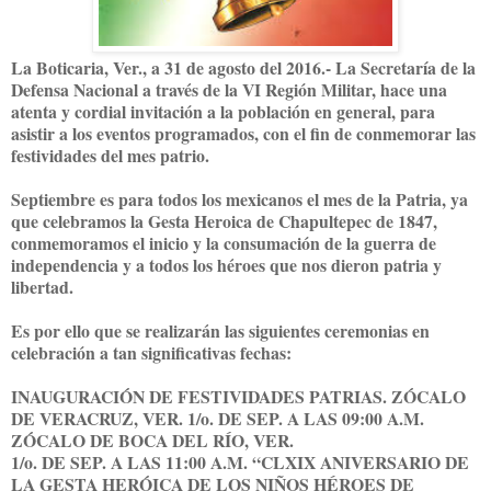
La Boticaria, Ver., a 31 de agosto del 2016.- La Secretaría de la
Defensa Nacional a través de la VI Región Militar, hace una
atenta y cordial invitación a la población en general, para
asistir a los eventos programados, con el fin de conmemorar las
festividades del mes patrio.
Septiembre es para todos los mexicanos el mes de la Patria, ya
que celebramos la Gesta Heroica de Chapultepec de 1847,
conmemoramos el inicio y la consumación de la guerra de
independencia y a todos los héroes que nos dieron patria y
libertad.
Es por ello que se realizarán las siguientes ceremonias en
celebración a tan significativas fechas:
INAUGURACIÓN DE FESTIVIDADES PATRIAS. ZÓCALO
DE VERACRUZ, VER. 1/o. DE SEP. A LAS 09:00 A.M.
ZÓCALO DE BOCA DEL RÍO, VER.
1/o. DE SEP. A LAS 11:00 A.M. “CLXIX ANIVERSARIO DE
LA GESTA HERÓICA DE LOS NIÑOS HÉROES DE