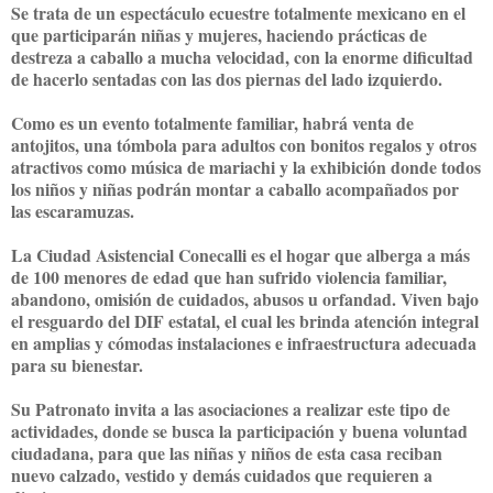
Se trata de un espectáculo ecuestre totalmente mexicano en el
que participarán niñas y mujeres, haciendo prácticas de
destreza a caballo a mucha velocidad, con la enorme dificultad
de hacerlo sentadas con las dos piernas del lado izquierdo.
Como es un evento totalmente familiar, habrá venta de
antojitos, una tómbola para adultos con bonitos regalos y otros
atractivos como música de mariachi y la exhibición donde todos
los niños y niñas podrán montar a caballo acompañados por
las escaramuzas.
La Ciudad Asistencial Conecalli es el hogar que alberga a más
de 100 menores de edad que han sufrido violencia familiar,
abandono, omisión de cuidados, abusos u orfandad. Viven bajo
el resguardo del DIF estatal, el cual les brinda atención integral
en amplias y cómodas instalaciones e infraestructura adecuada
para su bienestar.
Su Patronato invita a las asociaciones a realizar este tipo de
actividades, donde se busca la participación y buena voluntad
ciudadana, para que las niñas y niños de esta casa reciban
nuevo calzado, vestido y demás cuidados que requieren a