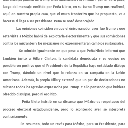
luego del mensaje emitido por Peña Nieto, en su turno Trump nos reafirmó,
aquí, en nuestra propia casa, que el muro fronterizo que ha propuesto, va a
hacerse si llega a ser presidente. Peña se notó desencajado.
Las opiniones coinciden en que el único ganador ayer fue Trump y que
esta visita a México habrá de explotarla electoralmente y que sus convicciones
contra los migrantes y los mexicanos no experimentarán cambios sustanciales.
Se coincide igualmente en que pese a que Peña Nieto informó que
también invitó a Hillary Clinton, la candidata demócrata y su equipo no
percibieron positivo que el Presidente de la República haya entablado diálogo
con Trump, dándole un nivel que lo relanza en su campaña en la Unión
Americana. Además, la propia Hillary externó que un par de declaraciones no
subsana todos los agravios expresados por Trump. Y ello pensando que hubiera
ofrecido disculpas, pero ni eso hizo.
Peña Nieto insistió en su discurso que México es respetuoso del
proceso electoral estadounidense, pero lo acontecido ayer se interpreta
contrariamente.
En resumen, todo un revés para México, para su Presidente, para