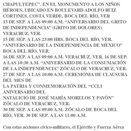
CHAPULTEPEC”. EN EL MONUMENTO A LOS NIÑOS
HÉROES, UBICADO EN BOULEVARD ADOLFO RUIZ
CORTINES, COSTA VERDE, BOCA DEL RÍO, VER
13 DE SEP. A LAS 09:00 A.M. “ANIVERSARIO DEL GRITO
DE INDEPENDENCIA” (GRITO DE DOLORES)
VERACRUZ, VER.
15 DE SEP. A LAS 23:00 HRS. BOCA DEL RÍO, VER.
“ANIVERSARIO DE LA INDEPENDENCIA DE MÉXICO”
BOCA DEL RÍO, VER.
16 DE SEP. A LAS 09:00 A.M. VERACRUZ, VER. 16 DE SEP.
A LAS 10:30 A.M. “ANIVERSARIO DE LA CONSUMACIÓN
DE LA INDEPENDENCIA” ZÓCALO DE VERACRUZ, VER.
27 DE SEP. A LAS 10:00 A.M. CEREMONIA DE CLAUSURA
DEL MES DE
LA PATRIA Y CONMEMORACIÓN DEL “CCLI
ANIVERSARIO DEL
NATALICIO DE JOSÉ MARÍA MORELOS Y PAVÓN”
ZÓCALO DE VERACRUZ, VER.
30 DE SEP. A LAS 09:00 A.M. ZÓCALO DE BOCA DEL
RÍO, VER. 30 DE SEP. A LAS 11:00 A.M.
Con estas acciones cívico-militares, el Ejército y Fuerza Aérea