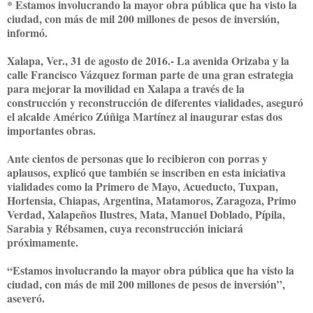
* Estamos involucrando la mayor obra pública que ha visto la
ciudad, con más de mil 200 millones de pesos de inversión,
informó.
Xalapa, Ver., 31 de agosto de 2016.- La avenida Orizaba y la
calle Francisco Vázquez forman parte de una gran estrategia
para mejorar la movilidad en Xalapa a través de la
construcción y reconstrucción de diferentes vialidades, aseguró
el alcalde Américo Zúñiga Martínez al inaugurar estas dos
importantes obras.
Ante cientos de personas que lo recibieron con porras y
aplausos, explicó que también se inscriben en esta iniciativa
vialidades como la Primero de Mayo, Acueducto, Tuxpan,
Hortensia, Chiapas, Argentina, Matamoros, Zaragoza, Primo
Verdad, Xalapeños Ilustres, Mata, Manuel Doblado, Pípila,
Sarabia y Rébsamen, cuya reconstrucción iniciará
próximamente.
“Estamos involucrando la mayor obra pública que ha visto la
ciudad, con más de mil 200 millones de pesos de inversión”,
aseveró.