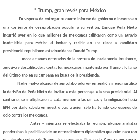
* Trump, gran revés para México
En vísperas de entregar su cuarto informe de gobierno e inmerso en
una corriente de desaprobación popular a su gestión, Enrique Peña Nieto
incurrió ayer en lo que millones de mexicanos calificaron como un agravio
inadmisible para México al invitar y recibir en Los Pinos al candidato
presidencial republicano estadounidense Donald Trump.
Todos estamos enterados de la postura de intolerancia, insultante,
agresiva y descalificadora contra los mexicanos, mantenida por Trump a lo largo
del último año en su campaña en busca de la presidencia.
Nadie
-salvo algunos de sus colaboradores- entendió y menos justificó
la decisión de Peña Nieto de invitar a este personaje a la casa presidencial. Al
contrario, se multiplicaron a cada momento las críticas y la indignación hacia
EPN por darle cabida en nuestro país a quien sólo ha tenido expresiones de
odio contra los mexicanos.
Antes y mientras se efectuaba la reunión, algunos analistas
ponderaban la posibilidad de un entendimiento diplomático que culminara con
una disculpa pública de Trump a los mexicanos. Pero nada. Y por si fuera poco,