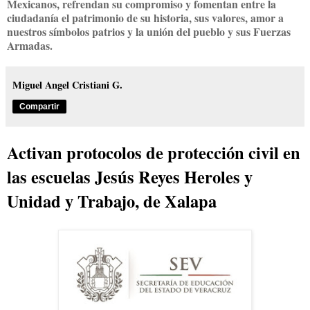
Mexicanos, refrendan su compromiso y fomentan entre la
ciudadanía el patrimonio de su historia, sus valores, amor a
nuestros símbolos patrios y la unión del pueblo y sus Fuerzas
Armadas.
Miguel Angel Cristiani G.
Compartir
Activan protocolos de protección civil en
las escuelas Jesús Reyes Heroles y
Unidad y Trabajo, de Xalapa