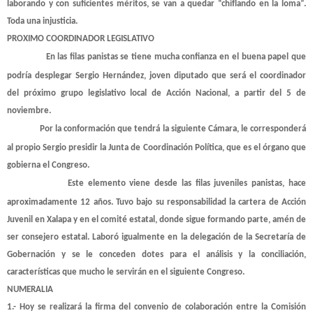
laborando y con suficientes méritos, se van a quedar “chiflando en la loma”.
Toda una injusticia.
PROXIMO COORDINADOR LEGISLATIVO
En las filas panistas se tiene mucha confianza en el buena papel que
podría desplegar Sergio Hernández, joven diputado que será el coordinador
del próximo grupo legislativo local de Acción Nacional, a partir del 5 de
noviembre.
Por la conformación que tendrá la siguiente Cámara, le corresponderá
al propio Sergio presidir la Junta de Coordinación Política, que es el órgano que
gobierna el Congreso.
Este elemento viene desde las filas juveniles panistas, hace
aproximadamente 12 años. Tuvo bajo su responsabilidad la cartera de Acción
Juvenil en Xalapa y en el comité estatal, donde sigue formando parte, amén de
ser consejero estatal. Laboró igualmente en la delegación de la Secretaría de
Gobernación y se le conceden dotes para el análisis y la conciliación,
características que mucho le servirán en el siguiente Congreso.
NUMERALIA
1.- Hoy se realizará la firma del convenio de colaboración entre la Comisión