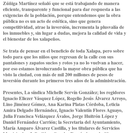
Zúñiga Martínez señaló que se está trabajando de manera
eficiente, transparente y funcional para dar respuesta a las
exigencias de la población, porque entendemos que la obra
pública no es un acto de estética, sino que genera
competitividad, atrae la inversión, incrementa la plusvalía de
los inmuebles y, sin lugar a dudas, mejora la calidad de vida y
el bienestar de los xalapeños.
Se trata de pensar en el beneficio de toda Xalapa, pero sobre
todo para que los niños que regresan de la calle con sus
pantalones y zapatos sucios y rotos ya no lo vuelvan a hacer,
por eso estamos involucrando la mayor obra pública que ha
visto la ciudad, con más de mil 200 millones de pesos de
inversión durante los primeros tres años de la administración.
Presentes, La síndica Michelle Servín González; los regidores
Ignacio Eliezer Vásquez López, Rogelio Jesús Álvarez Arroyo,
Lino Jiménez Gómez, Ana Karina Platas Córdoba, Leticia
Amira Delgado Hernández, Ignacio Valentín Flores Aguayo,
Julia Francisca Velázquez Ávalos, Jorge Huitrón López y
Daniel Fernández Carrión; la Secretaria del Ayuntamiento,
María Amparo Álvarez Castilla, y los titulares de Servicios