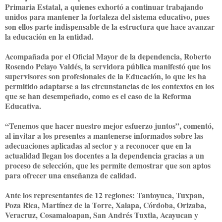
Primaria Estatal, a quienes exhortó a continuar trabajando
unidos para mantener la fortaleza del sistema educativo, pues
son ellos parte indispensable de la estructura que hace avanzar
la educación en la entidad.
Acompañada por el Oficial Mayor de la dependencia, Roberto
Rosendo Pelayo Valdés, la servidora pública manifestó que los
supervisores son profesionales de la Educación, lo que les ha
permitido adaptarse a las circunstancias de los contextos en los
que se han desempeñado, como es el caso de la Reforma
Educativa.
“Tenemos que hacer nuestro mejor esfuerzo juntos”, comentó,
al invitar a los presentes a mantenerse informados sobre las
adecuaciones aplicadas al sector y a reconocer que en la
actualidad llegan los docentes a la dependencia gracias a un
proceso de selección, que les permite demostrar que son aptos
para ofrecer una enseñanza de calidad.
Ante los representantes de 12 regiones: Tantoyuca, Tuxpan,
Poza Rica, Martínez de la Torre, Xalapa, Córdoba, Orizaba,
Veracruz, Cosamaloapan, San Andrés Tuxtla, Acayucan y