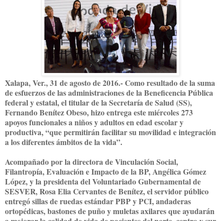
Xalapa, Ver., 31 de agosto de 2016.- Como resultado de la suma
de esfuerzos de las administraciones de la Beneficencia Pública
federal y estatal, el titular de la Secretaría de Salud (SS),
Fernando Benítez Obeso, hizo entrega este miércoles 273
apoyos funcionales a niños y adultos en edad escolar y
productiva, “que permitirán facilitar su movilidad e integración
a los diferentes ámbitos de la vida”.
Acompañado por la directora de Vinculación Social,
Filantropía, Evaluación e Impacto de la BP, Angélica Gómez
López, y la presidenta del Voluntariado Gubernamental de
SESVER, Rosa Elia Cervantes de Benítez, el servidor público
entregó sillas de ruedas estándar PBP y PCI, andaderas
ortopédicas, bastones de puño y muletas axilares que ayudarán
a mejorar la calidad de vida de pacientes del norte, centro y sur