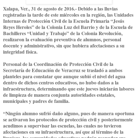
Xalapa, Ver., 31 de agosto de 2016.- Debido a las lluvias
registradas la tarde de este miércoles en la región, las Unidades
Internas de Protección Civil de la Escuela Primaria “Jesús
Reyes Heroles” de la Colonia Luz del Barrio y de la Escuela de
Bachilleres “Unidad y Trabajo” de la Colonia Revolución,
realizaron la evaluación preventiva de alumnos, personal
docente y administrativo, sin que hubiera afectaciones a su
integridad física.
Personal de la Coordinación de Protección Civil de la
Secretaría de Educación de Veracruz se trasladó a ambos
planteles para constatar que aunque subió el nivel del agua
dentro de dichos centros educativos, no hubo daños a la
infraestructura, determinando que este jueves iniciarán labores
de limpieza de manera conjunta autoridades estatales,
municipales y padres de familia.
“Ningún alumno sufrió daño alguno, pues de manera oportuna
se activaron los protocolos de protección civil y posteriormente
acudimos a supervisar las escuelas, las cuales no tuvieron
afectaciones en su infraestructura, así que al término de la
limpieza, las comunidades educativas podrán reanudar sus