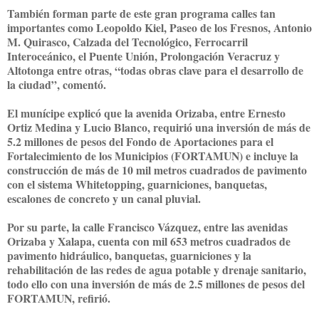
También forman parte de este gran programa calles tan
importantes como Leopoldo Kiel, Paseo de los Fresnos, Antonio
M. Quirasco, Calzada del Tecnológico, Ferrocarril
Interoceánico, el Puente Unión, Prolongación Veracruz y
Altotonga entre otras, “todas obras clave para el desarrollo de
la ciudad”, comentó.
El munícipe explicó que la avenida Orizaba, entre Ernesto
Ortiz Medina y Lucio Blanco, requirió una inversión de más de
5.2 millones de pesos del Fondo de Aportaciones para el
Fortalecimiento de los Municipios (FORTAMUN) e incluye la
construcción de más de 10 mil metros cuadrados de pavimento
con el sistema Whitetopping, guarniciones, banquetas,
escalones de concreto y un canal pluvial.
Por su parte, la calle Francisco Vázquez, entre las avenidas
Orizaba y Xalapa, cuenta con mil 653 metros cuadrados de
pavimento hidráulico, banquetas, guarniciones y la
rehabilitación de las redes de agua potable y drenaje sanitario,
todo ello con una inversión de más de 2.5 millones de pesos del
FORTAMUN, refirió.