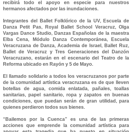
recibirá todo el apoyo en especie para nuestros
hermanos afectados por las inundaciones.
Integrantes del Ballet Folklórico de
la UV
, Escuela de
Danza Petit Pas, Royal Ballet School Veracruz, Olga
Vargas Dance Studio, Danzas Españolas de la maestra
Elba Cena, Módulo Danza Contemporánea, Escuela
Veracruzana de Danza, Academia de Israel, Ballet Ruz,
Ballet de Veracruz y Tres Generaciones del Danzón
Veracruzano, estarán en el escenario del Teatro de
la
Reforma
ubicado en Rayón y 5 de Mayo.
El llamado solidario a todos los veracruzanos por parte
de la comunidad artística veracruzana es de que lleven
botellas de agua, comida enlatada, pañales, toallas
sanitarias, papel sanitario, ropa y zapatos en buenas
condiciones, que puedan serán de gran utilidad, para
quienes perdieron todos sus bienes.
“Bailemos por
la Cuenca
” es una de las primeras
acciones que emprende la comunidad artística para
apoyar esta tragedia que ha puesto en situación