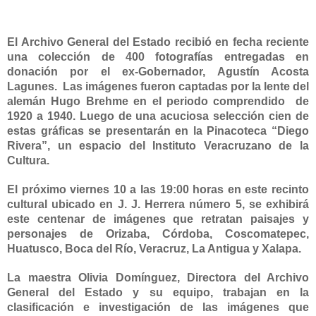
El Archivo General del Estado recibió en fecha reciente
una colección de 400 fotografías entregadas en
donación por el ex-Gobernador, Agustín Acosta
Lagunes.
Las imágenes fueron captadas por la lente del
alemán Hugo Brehme en el periodo comprendido
de
1920 a
1940. Luego de una acuciosa selección cien de
estas gráficas se presentarán en
la Pinacoteca
“Diego
Rivera”, un espacio del Instituto Veracruzano de
la
Cultura.
El próximo viernes
10 a
las 19:00 horas en este recinto
cultural ubicado en J. J. Herrera número 5, se exhibirá
este centenar de imágenes que retratan paisajes y
personajes de Orizaba, Córdoba, Coscomatepec,
Huatusco, Boca del Río, Veracruz,
La Antigua
y Xalapa.
La maestra Olivia Domínguez, Directora del Archivo
General del Estado y su equipo, trabajan en la
clasificación e investigación de las imágenes que