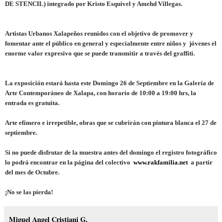
DE STENCIL) integrado por Kristo Esquivel y Amehd Villegas.
Artistas Urbanos Xalapeños reunidos con el objetivo de promover y
fomentar ante el público en general y especialmente entre niños y
jóvenes el
enorme valor expresivo que se puede transmitir a través del graffiti.
La exposición estará hasta este Domingo 26 de Septiembre en
la Galería
de
Arte Contemporáneo de Xalapa, con horario de 10:00 a 19:00 hrs, la
entrada es gratuita.
Arte efímero e irrepetible, obras que se cubrirán con pintura blanca el 27 de
septiembre.
Si no puede disfrutar de la muestra antes del domingo el registro fotográfico
lo podrá encontrar en la página del colectivo
www.rakfamilia.net
a partir
del mes de Octubre.
¡No se las pierda!
Miguel Angel Cristiani G.