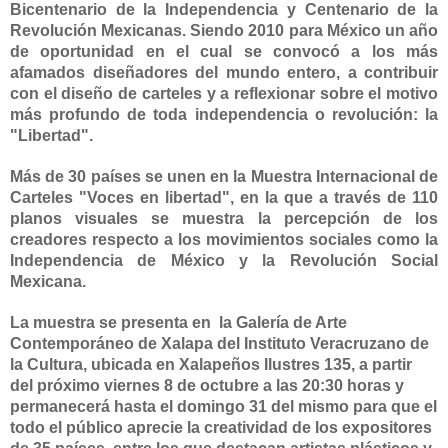
Bicentenario de
la Independencia
y Centenario de
la
Revolución
Mexicanas.
Siendo 2010 para México un año
de oportunidad en el cual se convocó a los más
afamados diseñadores del mundo entero, a contribuir
con el diseño de carteles y a reflexionar sobre el motivo
más profundo de toda independencia o revolución: la
"Libertad".
Más de 30 países se unen en
la Muestra Internacional
de
Carteles "Voces en libertad", en la que a través de 110
planos visuales se muestra la percepción de los
creadores respecto a los movimientos sociales como
la
Independencia
de México y
la Revolución Social
Mexicana.
La muestra se presenta en
la Galería
de Arte
Contemporáneo de Xalapa del Instituto Veracruzano de
la Cultura
, ubicada en Xalapeños Ilustres
135, a
partir
del próximo viernes 8 de octubre a las 20:30 horas y
permanecerá hasta el domingo 31 del mismo para que el
todo el público aprecie la creatividad de los expositores