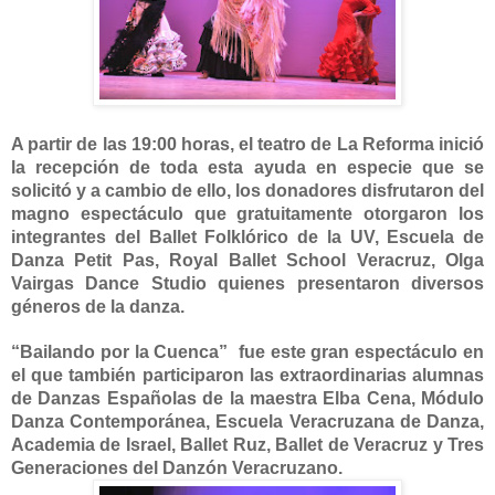
A partir de las 19:00 horas, el teatro de
La Reforma
inició
la recepción de toda esta ayuda en especie que se
solicitó y a cambio de ello, los donadores disfrutaron del
magno espectáculo que gratuitamente otorgaron los
integrantes del Ballet Folklórico de
la UV
, Escuela de
Danza Petit Pas, Royal Ballet School Veracruz, Olga
Vairgas Dance Studio quienes presentaron diversos
géneros de la danza.
“Bailando por
la Cuenca
”
fue este gran espectáculo en
el que también participaron las extraordinarias alumnas
de Danzas Españolas de la maestra Elba Cena, Módulo
Danza Contemporánea, Escuela Veracruzana de Danza,
Academia de Israel, Ballet Ruz, Ballet de Veracruz y Tres
Generaciones del Danzón Veracruzano.