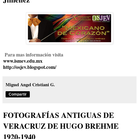
Para mas información visita
www.ismev.edu.mx
http://osjev.blogspot.com/
Miguel Angel Cristiani G.
Compartir
FOTOGRAFÍAS ANTIGUAS DE
VERACRUZ DE HUGO BREHME
1920-1940