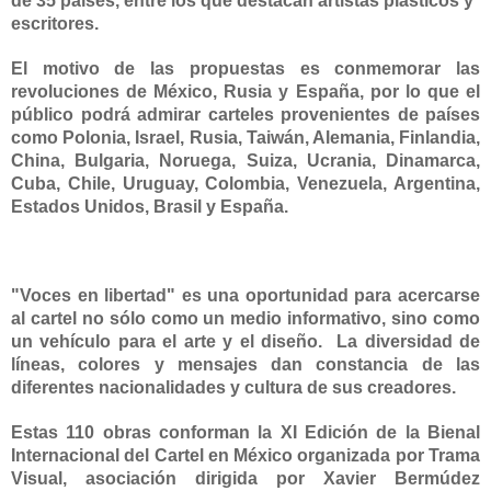
de 35 países, entre los que destacan artistas plásticos y
escritores.
El motivo de las propuestas es conmemorar las
revoluciones de México, Rusia y España, por lo que el
público podrá admirar carteles provenientes de países
como Polonia, Israel, Rusia, Taiwán, Alemania, Finlandia,
China, Bulgaria, Noruega, Suiza, Ucrania, Dinamarca,
Cuba, Chile, Uruguay, Colombia, Venezuela, Argentina,
Estados Unidos, Brasil y España.
"Voces en libertad" es una oportunidad para acercarse
al cartel no sólo como un medio informativo, sino como
un vehículo para el arte y el diseño. La diversidad de
líneas, colores y mensajes dan constancia de las
diferentes nacionalidades y cultura de sus creadores.
Estas 110 obras conforman
la XI Edición
de
la Bienal
Internacional
del Cartel en México organizada por Trama
Visual, asociación dirigida por Xavier Bermúdez