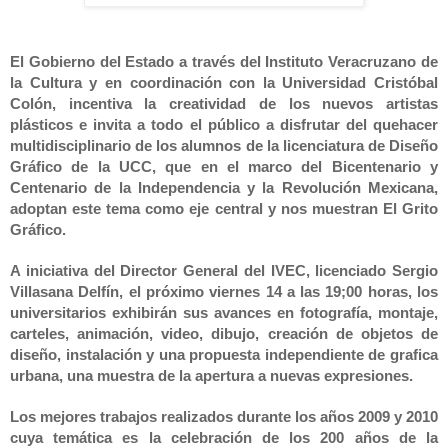
El Gobierno del Estado a través del Instituto Veracruzano de
la Cultura
y en coordinación con
la Universidad
Cristóbal
Colón, incentiva la creatividad de los nuevos artistas
plásticos e invita a todo el público a disfrutar del quehacer
multidisciplinario de los alumnos de la licenciatura de Diseño
Gráfico de
la UCC
, que en el marco del Bicentenario y
Centenario de
la Independencia
y
la Revolución
Mexicana
,
adoptan este tema como eje central y nos muestran
El
Grito
Gráfico.
A iniciativa del Director General del IVEC, licenciado Sergio
Villasana Delfín, el próximo viernes
14 a
las 19;00 horas, los
universitarios exhibirán sus avances en
fotografía, montaje,
carteles, animación, video, dibujo, creación de objetos de
diseño, instalación y una propuesta independiente de grafica
urbana, una muestra de la apertura a nuevas expresiones.
Los mejores trabajos realizados durante los años 2009 y 2010
cuya temática es la celebración de los 200 años de
la