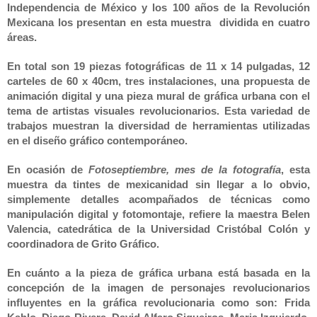
Independencia
de México y los 100 años de
la Revolución
Mexicana
los presentan en esta muestra
dividida en cuatro
áreas.
En total son 19 piezas fotográficas de 11 x
14 pulgadas
, 12
carteles de 60 x 40cm, tres instalaciones, una propuesta de
animación digital y una pieza mural de gráfica urbana con el
tema de artistas visuales revolucionarios. Esta variedad de
trabajos muestran la diversidad de herramientas utilizadas
en el diseño gráfico contemporáneo.
En ocasión de
Fotoseptiembre,
mes de la fotografía
, esta
muestra da tintes de mexicanidad sin llegar a lo obvio,
simplemente detalles acompañados de técnicas como
manipulación digital y fotomontaje, refiere la maestra Belen
Valencia, catedrática de
la Universidad
Cristóbal
Colón y
coordinadora de Grito Gráfico.
En cuánto a la pieza de gráfica urbana está basada en la
concepción de la imagen de personajes revolucionarios
influyentes en la gráfica revolucionaria como son: Frida