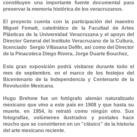
constituyen una importante fuente documental para
preservar la memoria histórica de los veracruzanos.
El proyecto cuenta con la participación del maestro
Miguel Fematt, catedrático de
la Facultad
de Artes
Plásticas de
la Universidad Veracruzana
y el apoyo del
Director General del Instituto Veracruzano de
la Cultura
,
licenciado
Sergio Villasana Delfín, así como del Director
de
la Pinacoteca Diego
Rivera, Jorge Duarte Bouchez,
Esta gran exposición podrá visitarse durante todo el
mes de septiembre, en el marco de los festejos del
Bicentenario de
la Independencia
y Centenario de
la
Revolución Mexicana.
Hugo Brehme fue un fotógrafo alemán naturalizado
mexicano que vino a este país en 1908 y que hasta su
muerte, en 1954, lo retrató como ningún otro. Sus
fotografías, volúmenes ilustrados y postales hace
mucho que se convirtieron en un “clásico” de la historia
del arte mexicano reciente.