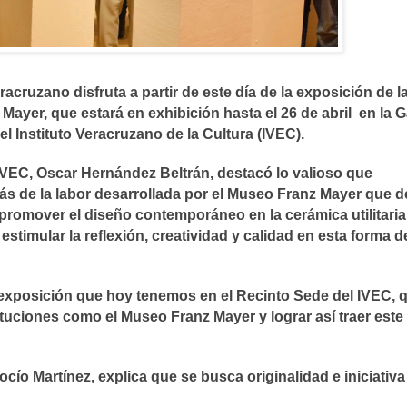
racruzano disfruta a partir de este día de la exposición de l
Mayer, que estará en exhibición hasta el 26 de abril en la G
l Instituto Veracruzano de la Cultura (IVEC).
 IVEC, Oscar Hernández Beltrán, destacó lo valioso que
emás de la labor desarrollada por el Museo Franz Mayer que 
 promover el diseño contemporáneo en la cerámica utilitaria 
 estimular la reflexión, creatividad y calidad en esta forma d
a exposición que hoy tenemos en el Recinto Sede del IVEC, 
uciones como el Museo Franz Mayer y lograr así traer este 
cío Martínez, explica que se busca originalidad e iniciativa