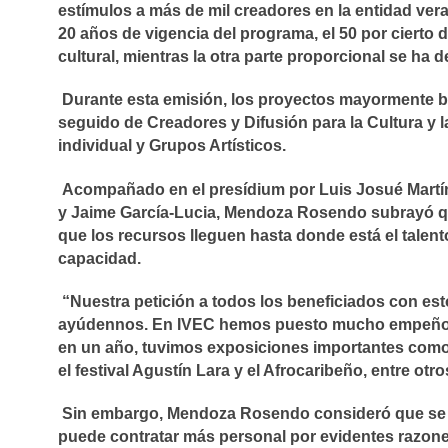
estímulos a más de mil creadores en la entidad ver
20 años de vigencia del programa, el 50 por cierto 
cultural, mientras la otra parte proporcional se ha 
Durante esta emisión, los proyectos mayormente 
seguido de Creadores y Difusión para la Cultura y la
individual y Grupos Artísticos.
Acompañado en el presídium por Luis Josué Martíne
y Jaime García-Lucia, Mendoza Rosendo subrayó qu
que los recursos lleguen hasta donde está el talent
capacidad.
“Nuestra petición a todos los beneficiados con est
ayúdennos. En IVEC hemos puesto mucho empeño pa
en un año, tuvimos exposiciones importantes como e
el festival Agustín Lara y el Afrocaribeño, entre otr
Sin embargo, Mendoza Rosendo consideró que se nec
puede contratar más personal por evidentes razones