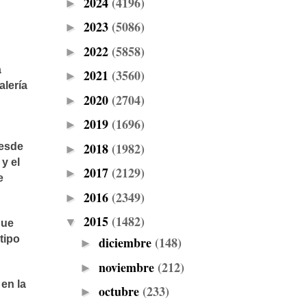
2024
(4196)
►
2023
(5086)
►
2022
(5858)
►
a
2021
(3560)
►
alería
2020
(2704)
►
2019
(1696)
►
2018
(1982)
desde
►
y el
2017
(2129)
►
e
2016
(2349)
►
2015
(1482)
▼
que
tipo
diciembre
(148)
►
noviembre
(212)
►
 en la
octubre
(233)
►