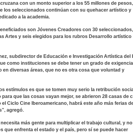
acruzana con un monto superior a los 55 millones de pesos, 
de los seleccionados continúan con su quehacer artístico y
dedicado a la academia.
beneficiados son Jóvenes Creadores con 30 seleccionados,
s Artes y seis elegidos para los rubros Desarrollo artístico
z, subdirector de Educación e Investigación Artística del 
e como instituciones se debe tener un grado de exigencia
o en diversas áreas, que no es otra cosa que voluntad y
os estímulos es que se tomen muy serio la retribución socia
ra que las cosas vayan mejor, se abrieron 28 casas de c
l Ciclo Cine Iberoamericano, habrá este año más ferias de 
os”, agregó.
esita más gente para multiplicar el trabajo cultural, y no
 que enfrenta el estado y el país, pero sí se puede hacer