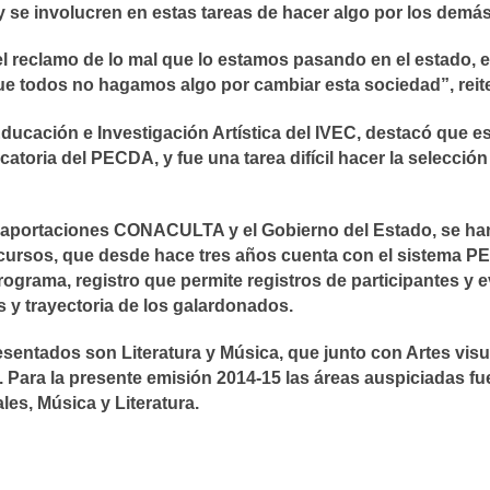
y se involucren en estas tareas de hacer algo por los demás
l reclamo de lo mal que lo estamos pasando en el estado, e
ue todos no hagamos algo por cambiar esta sociedad”, reit
Educación e Investigación Artística del IVEC, destacó que e
atoria del PECDA, y fue una tarea difícil hacer la selección
s aportaciones CONACULTA y el Gobierno del Estado, se ha
ecursos, que desde hace tres años cuenta con el sistema 
rograma, registro que permite registros de participantes y e
s y trayectoria de los galardonados.
esentados son Literatura y Música, que junto con Artes vis
 Para la presente emisión 2014-15 las áreas auspiciadas fu
les, Música y Literatura.