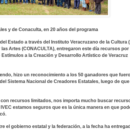
les y de Conaculta, en 20 años del programa
 del Estado a través del Instituto Veracruzano de la Cultura 
 y las Artes (CONACULTA), entregaron este día recursos por
Estímulos a la Creación y Desarrollo Artístico de Veracruz
sendo, hizo un reconocimiento a los 50 ganadores que fuer
 del Sistema Nacional de Creadores Estatales, luego de que
 con recursos limitados, nos importa mucho buscar recurs
n IVEC estamos seguros que es la única manera en que po
có.
re el gobierno estatal y la federación, a la fecha ha entrega