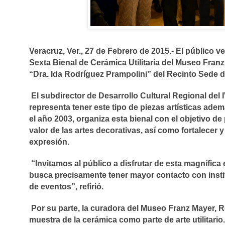
Veracruz, Ver., 27 de Febrero de 2015.- El público ve
Sexta Bienal de Cerámica Utilitaria del Museo Franz 
“Dra. Ida Rodríguez Prampolini” del Recinto Sede de
El subdirector de Desarrollo Cultural Regional del
representa tener este tipo de piezas artísticas ad
el
año 2003, organiza esta bienal con el objetivo de
valor de las artes decorativas, así como fortalecer y
expresión.
“Invitamos al público a disfrutar de esta magnífic
busca precisamente tener mayor contacto con instit
de eventos”, refirió.
Por su parte, la curadora del Museo Franz Mayer, Ro
muestra de la cerámica como parte de arte utilitario.