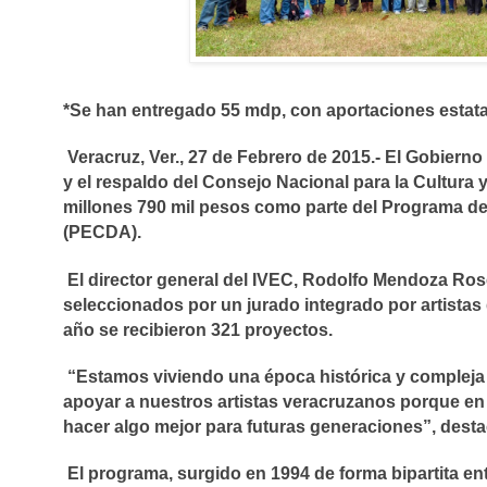
*Se han entregado 55 mdp, con aportaciones estata
Veracruz, Ver., 27 de Febrero de 2015.- El Gobierno
y el respaldo del Consejo Nacional para la Cultura
millones 790 mil pesos como parte del Programa de 
(PECDA).
El director general del IVEC, Rodolfo Mendoza Ro
seleccionados por un jurado integrado por artistas
año se recibieron 321 proyectos.
“Estamos viviendo una época histórica y compleja
apoyar a nuestros artistas veracruzanos porque e
hacer algo mejor para futuras generaciones”, desta
El programa, surgido en 1994 de forma bipartita ent