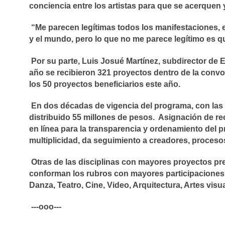
conciencia entre los artistas para que se acerquen 
“Me parecen legítimas todos los manifestaciones, e
y el mundo, pero lo que no me parece legítimo es q
Por su parte, Luis Josué Martínez, subdirector de 
año se recibieron 321 proyectos dentro de la convoc
los 50 proyectos beneficiarios este año.
En dos décadas de vigencia del programa, con la
distribuido 55 millones de pesos. Asignación de r
en línea para la transparencia y ordenamiento del p
multiplicidad, da seguimiento a creadores, proceso
Otras de las disciplinas con mayores proyectos pr
conforman los rubros con mayores participaciones.
Danza, Teatro, Cine, Video, Arquitectura, Artes visua
---ooo---