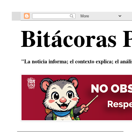
Bitácoras 
"La noticia informa; el contexto explica; el anál