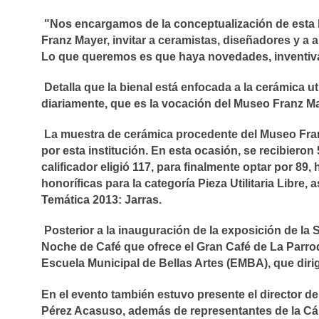
"Nos encargamos de la conceptualización de esta b
Franz Mayer, invitar a ceramistas, diseñadores y a a
Lo que queremos es que haya novedades, inventiva
Detalla que la bienal está enfocada a la cerámica ut
diariamente, que es la vocación del Museo Franz M
La muestra de cerámica procedente del Museo Fran
por esta institución. En esta ocasión, se recibieron
calificador eligió 117, para finalmente optar por 8
honoríficas para la categoría Pieza Utilitaria Libre
Temática 2013: Jarras.
Posterior a la inauguración de la exposición de la S
Noche de Café que ofrece el Gran Café de La Parroq
Escuela Municipal de Bellas Artes (EMBA), que dirig
En el evento también estuvo presente el director d
Pérez Acasuso, además de representantes de la Cá