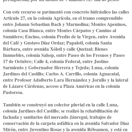
Con este recurso se pavimentó con concreto hidráulico las calles
Artículo 27, en la colonia Agrícola, en el tramo comprendido
entre Johann Sebastian Bach y Marmolina; Montes Apeninos,
colonia Casa Blanca, entre Montes Cárpatos y Camino al
Sumidero; Encino, colonia Predio de la Virgen, entre Avenida
del Café y Gustavo Díaz Ordaz; Papalotl, colonia Santa
Bárbara, entre avenida Xólotl y calle Quetzal; Bienes
Inmuebles, colonia Sahop, entre Paseo de los Fresnos y Paseo
17 de Octubre; Calle 4, colonia Federal, entre Justino
Sarmiento y Gobernador Herrera y Tejeda; Luna, colonia
Jardines del Castillo; Carlos A. Carrillo, colonia Aguacatal,
entre Profesor Adalberto Lara Hernández y Jorullo y la lateral
de Lázaro Cárdenas, acceso a Plaza Américas en la colonia
Pastoresa.
También se construyó un colector pluvial en la calle Luna,
colonia Jardines del Castillo; se realizó la rehabilitación de
fachada y sanitarios del mercado Jáuregui, trabajos de
conservación de la carpeta asfáltica en la avenida Salvador Díaz
Mirón, entre Juventino Rosas y la avenida Rébsamen,
y está en