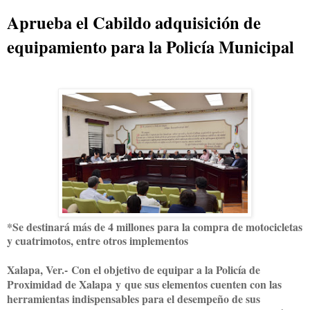
Aprueba el Cabildo adquisición de
equipamiento para la Policía Municipal
*Se destinará más de 4 millones para la compra de motocicletas
y cuatrimotos, entre otros implementos
Xalapa, Ver.-
Con el objetivo de equipar a la Policía de
Proximidad de Xalapa
y
que sus elementos cuenten con las
herramientas indispensables para el desempeño de sus