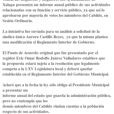
Xalapa
presenten un
informe anual
público
de
sus
actividades
relacionad
as
con su función y servicio público,
ya que así lo
aprobaron por mayoría de votos los miembros del Cabildo, en
Sesión Ordinaria.
La iniciativa fue enviada para su análisis a solicitud de la
síndica única Aurora Castillo Reyes, ya que la misma plantea
una modificación el Reglamento Interior de Gobierno.
E
l Punto de Acuerdo
original que fue presentado por
el
regidor Eric Omar Rodolfo Juárez Valladares
establece que
la
propuesta
est
ará sujeta a la resolución que legalmente
competa a la LXV Legislatura local y deberá quedar
establecida en el Reglamento Interior del Gobierno Municipal.
A
claró que a la fecha la ley sólo obliga al Presidente Municipal
a presentar un
informe anual del estado que guarda la administración pública,
pero no contempla que los
demás miembros del Cabildo
rindan cuentas a la población
respecto de sus actividades.