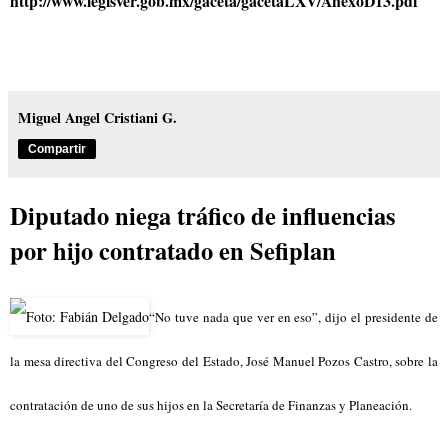
http://www.legisver.gob.mx/gaceta/gacetaLXV/AnexoD13.pdf
Miguel Angel Cristiani G.
Compartir
Diputado niega tráfico de influencias
por hijo contratado en Sefiplan
“No tuve nada que ver en eso”, dijo el presidente de
la mesa directiva del Congreso del Estado, José Manuel Pozos Castro, sobre la
contratación de uno de sus hijos en la Secretaría de Finanzas y Planeación.