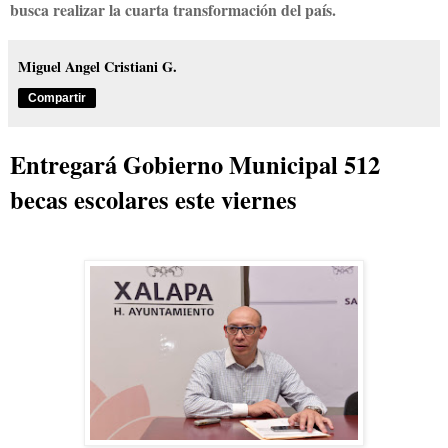
busca realizar la cuarta transformación del país.
Miguel Angel Cristiani G.
Compartir
Entregará Gobierno Municipal 512
becas escolares este viernes