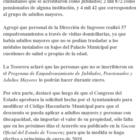
ciudadanos que se acreditaron como jubilados; 2 mil 872 como
pensionados de alguna institución, y 4 mil 42 que corresponden
al grupo de adultos mayores.
Agregó que personal de la Dirección de Ingresos realizó 57
empadronamientos a través de visitas domiciliarias, ya que
había adultos mayores que no se podían trasladar a los
módulos instalados en bajos del Palacio Municipal por
cuestiones de salud o propias de la edad.
La Tesorera aclaró que las personas que no se inscribieron en
el
Programa de Empadronamiento de Jubilados, Pensionados y
lo podrán hacer durante enero.
Adultos Mayores
Por otra parte, destacó que luego de que el Congreso del
Estado aprobara la solicitud hecha por el Ayuntamiento para
modificar el Código Hacendario
Municipal para
que el
descuento se pu
e
da aplicar a adultos mayores y personas con
discapacidad, sin importar el valor de su propiedad, sólo falta
que en los próximos días el Acuerdo sea publicado en la
Gaceta
para que la medida se haga
Oficial del Estado de Veracruz
efectiva a principios de enero de 2019.