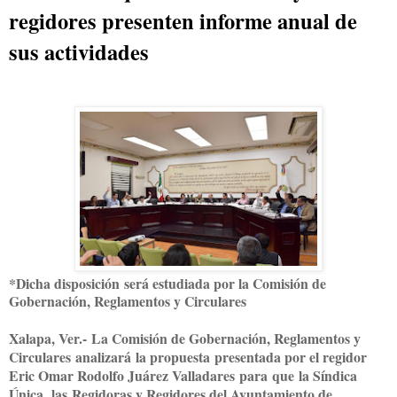
regidores presenten informe anual de
sus actividades
*Dicha disposición
será estudiada por la Comisión de
Gobernación, Reglamentos y Circulares
Xalapa, Ver.-
L
a Comisión de Gobernación, Reglamentos y
Circulares
analizará
la propuesta
presentada por el regidor
Eric Omar Rodolfo Juárez Valladares
para
que
la Síndica
Única,
las
Regidoras y Regidores del Ayuntamiento de