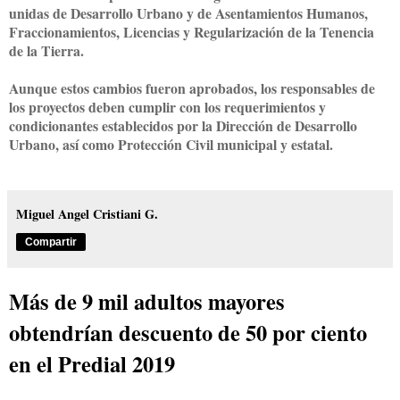
unidas de Desarrollo Urbano y de Asentamientos Humanos,
Fraccionamientos, Licencias y Regularización de la Tenencia
de la Tierra.
Aunque estos cambios fueron aprobados, los responsables de
los proyectos deben cumplir con los requerimientos y
condicionantes establecidos por la Dirección de Desarrollo
Urbano, así como Protección Civil municipal y estatal.
Miguel Angel Cristiani G.
Compartir
Más de 9 mil adultos mayores
obtendrían descuento de 50 por ciento
en el Predial 2019