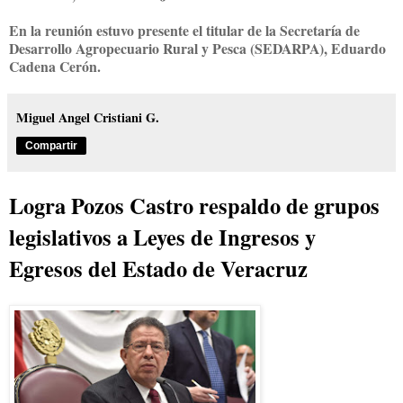
En la reunión estuvo presente el titular de la Secretaría de
Desarrollo Agropecuario Rural y Pesca (SEDARPA), Eduardo
Cadena Cerón.
Miguel Angel Cristiani G.
Compartir
Logra Pozos Castro respaldo de grupos
legislativos a Leyes de Ingresos y
Egresos del Estado de Veracruz