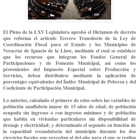
El Pleno de la LXV Legislatura aprobó el Dictamen de decreto
que reforma el artículo Tercero Transitorio de la Ley de
Coordinación Fiscal para el Estado y los Municipios de
Veracruz de Ignacio de la Llave, mediante el cual se establece
que los recursos que integran los Fondos General de
Participaciones y de Fomento Municipal, así como los
provenientes del Impuesto Especial sobre Producción y
Servicios, deben distribuirse mediante la aplicación de
porcentajes equivalentes del Índice Municipal de Pobreza y del
Coeficiente de Participación Municipal.
Lo anterior, calculado el primero de estos sobre las variables de
población analfabeta mayor de 15 años de edad, de población
ocupada sin ingresos o con ingresos mínimos y de población
que habita en viviendas particulares sin disponibilidad de
drenaje y electricidad; y determinado el segundo en función de
la capacidad recaudatoria del municipio durante los dos
ejercicios fiscales que precedan al del año para el que se realiza