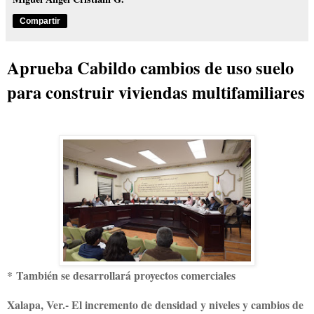
Compartir
Aprueba Cabildo cambios de uso suelo
para construir viviendas multifamiliares
*
También se desarrollará proyectos comerciales
Xalapa, Ver.- El incremento de densidad y niveles y cambios de