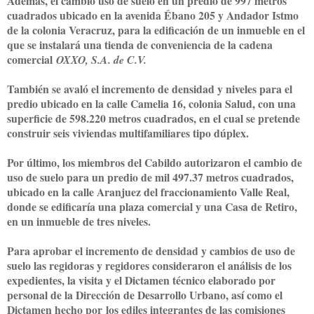
Además, el cambio uso de suelo en un predio de 997 metros
cuadrados ubicado en la avenida Ébano 205 y Andador Istmo
de la colonia Veracruz, para la edificación de un inmueble en el
que se instalará una tienda de conveniencia de la cadena
comercial
OXXO, S.A. de C.V.
También se avaló el incremento de densidad y niveles para el
predio ubicado en la calle Camelia 16, colonia Salud, con una
superficie de 598.220 metros cuadrados, en el cual se pretende
construir seis viviendas multifamiliares tipo dúplex.
Por último, los miembros del Cabildo autorizaron el cambio de
uso de suelo para un predio de mil 497.37 metros cuadrados,
ubicado en la calle Aranjuez del fraccionamiento Valle Real,
donde se edificaría una plaza comercial y una Casa de Retiro,
en un inmueble de tres niveles.
Para aprobar el incremento de densidad y cambios de uso de
suelo las regidoras y regidores consideraron el análisis de los
expedientes, la visita y el Dictamen técnico elaborado por
personal de la Dirección de Desarrollo Urbano, así como el
Dictamen hecho por
los ediles integrantes de las comisiones