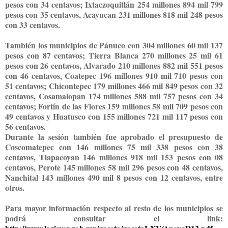
pesos con 34 centavos; Ixtaczoquitlán 254 millones 894 mil 799
pesos con 35 centavos, Acayucan 231 millones 818 mil 248 pesos
con 33 centavos.
También los municipios de Pánuco con 304 millones 60 mil 137
pesos con 87 centavos; Tierra Blanca 270 millones 25 mil 61
pesos con 26 centavos, Alvarado 210 millones 882 mil 551 pesos
con 46 centavos, Coatepec 196 millones 910 mil 710 pesos con
51 centavos; Chicontepec 179 millones 466 mil 849 pesos con 32
centavos, Cosamalopan 174 millones 588 mil 757 pesos con 34
centavos; Fortín de las Flores 159 millones 58 mil 709 pesos con
49 centavos y Huatusco con 155 millones 721 mil 117 pesos con
56 centavos.
Durante la sesión también fue aprobado el presupuesto de
Coscomatepec con 146 millones 75 mil 338 pesos con 38
centavos, Tlapacoyan 146 millones 918 mil 153 pesos con 08
centavos, Perote 145 millones 58 mil 296 pesos con 48 centavos,
Nanchital 143 millones 490 mil 8 pesos con 12 centavos, entre
otros.
Para mayor información respecto al resto de los municipios se
podrá consultar el link: