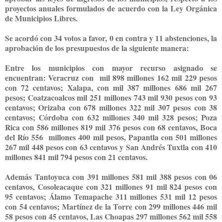
proyectos anuales formulados de acuerdo con la Ley Orgánica
de Municipios Libres.
Se acordó con 34 votos a favor, 0 en contra y 11 abstenciones, la
aprobación de los presupuestos de la siguiente manera:
Entre los municipios con mayor recurso asignado se
encuentran: Veracruz con mil 898 millones 162 mil 229 pesos
con 72 centavos; Xalapa, con mil 387 millones 686 mil 267
pesos; Coatzacoalcos mil 251 millones 743 mil 930 pesos con 93
centavos; Orizaba con 678 millones 322 mil 307 pesos con 38
centavos; Córdoba con 632 millones 340 mil 328 pesos; Poza
Rica con 586 millones 819 mil 376 pesos con 68 centavos, Boca
del Río 556 millones 400 mil pesos, Papantla con 501 millones
267 mil 448 pesos con 63 centavos y San Andrés Tuxtla con 410
millones 841 mil 794 pesos con 21 centavos.
Además Tantoyuca con 391 millones 581 mil 388 pesos con 06
centavos, Cosoleacaque con 321 millones 91 mil 824 pesos con
95 centavos; Álamo Temapache 311 millones 531 mil 12 pesos
con 54 centavos; Martínez de la Torre con 299 millones 446 mil
58 pesos con 45 centavos, Las Choapas 297 millones 562 mil 558