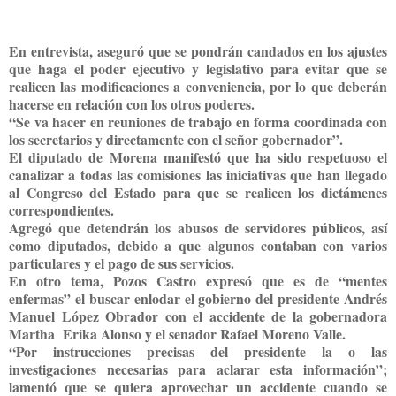
En entrevista, aseguró que se pondrán candados en los ajustes
que haga el poder ejecutivo y legislativo para evitar que se
realicen las modificaciones a conveniencia, por lo que deberán
hacerse en relación con los otros poderes.
“Se va hacer en reuniones de trabajo en forma coordinada con
los secretarios y directamente con el señor gobernador”.
El diputado de Morena manifestó que ha sido respetuoso el
canalizar a todas las comisiones las iniciativas que han llegado
al Congreso del Estado para que se realicen los dictámenes
correspondientes.
Agregó que detendrán los abusos de servidores públicos, así
como diputados, debido a que algunos contaban con varios
particulares y el pago de sus servicios.
En otro tema, Pozos Castro expresó que es de “mentes
enfermas” el buscar enlodar el gobierno del presidente Andrés
Manuel López Obrador con el accidente de la gobernadora
Martha Erika Alonso y el senador Rafael Moreno Valle.
“Por instrucciones precisas del presidente la o las
investigaciones necesarias para aclarar esta información”;
l
amentó que se quiera aprovechar un accidente cuando se