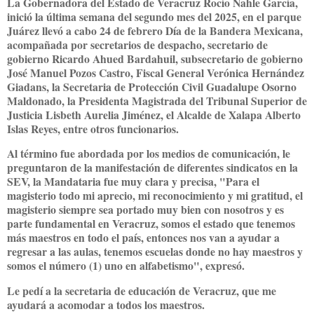
La Gobernadora del Estado de Veracruz Rocío Nahle García,
inició la última semana del segundo mes del 2025, en el parque
Juárez llevó a cabo 24 de febrero Día de la Bandera Mexicana,
acompañada por secretarios de despacho, secretario de
gobierno Ricardo Ahued Bardahuil, subsecretario de gobierno
José Manuel Pozos Castro, Fiscal General Verónica Hernández
Giadans, la Secretaria de Protección Civil Guadalupe Osorno
Maldonado, la Presidenta Magistrada del Tribunal Superior de
Justicia Lisbeth Aurelia Jiménez, el Alcalde de Xalapa Alberto
Islas Reyes, entre otros funcionarios.
Al término fue abordada por los medios de comunicación, le
preguntaron de la manifestación de diferentes sindicatos en la
SEV, la Mandataria fue muy clara y precisa, "Para el
magisterio todo mi aprecio, mi reconocimiento y mi gratitud, el
magisterio siempre sea portado muy bien con nosotros y es
parte fundamental en Veracruz, somos el estado que tenemos
más maestros en todo el país, entonces nos van a ayudar a
regresar a las aulas, tenemos escuelas donde no hay maestros y
somos el número (1) uno en alfabetismo", expresó.
Le pedí a la secretaria de educación de Veracruz, que me
ayudará a acomodar a todos los maestros.