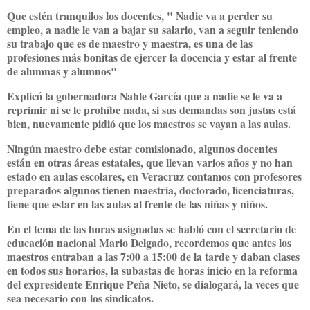
Que estén tranquilos los docentes, " Nadie va a perder su
empleo, a nadie le van a bajar su salario, van a seguir teniendo
su trabajo que es de maestro y maestra, es una de las
profesiones más bonitas de ejercer la docencia y estar al frente
de alumnas y alumnos"
Explicó la gobernadora Nahle García que a nadie se le va a
reprimir ni se le prohíbe nada, si sus demandas son justas está
bien, nuevamente pidió que los maestros se vayan a las aulas.
Ningún maestro debe estar comisionado, algunos docentes
están en otras áreas estatales, que llevan varios años y no han
estado en aulas escolares, en Veracruz contamos con profesores
preparados algunos tienen maestria, doctorado, licenciaturas,
tiene que estar en las aulas al frente de las niñas y niños.
En el tema de las horas asignadas se habló con el secretario de
educación nacional Mario Delgado, recordemos que antes los
maestros entraban a las 7:00 a 15:00 de la tarde y daban clases
en todos sus horarios, la subastas de horas inicio en la reforma
del expresidente Enrique Peña Nieto, se dialogará, la veces que
sea necesario con los sindicatos.