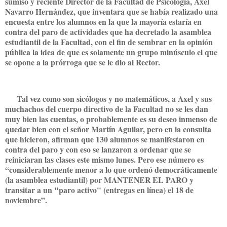
sumiso y reciente Director de la Facultad de Psicología, Axel
Navarro Hernández, que inventara que se había realizado una
encuesta entre los alumnos en la que la mayoría estaría en
contra del paro de actividades que ha decretado la asamblea
estudiantil de la Facultad, con el fin de sembrar en la opinión
pública la idea de que es solamente un grupo minúsculo el que
se opone a la prórroga que se le dio al Rector.
Tal vez como son sicólogos y no matemáticos, a Axel y sus
muchachos del cuerpo directivo de la Facultad no se les dan
muy bien las cuentas, o probablemente es su deseo inmenso de
quedar bien con el señor Martín Aguilar, pero en la consulta
que hicieron, afirman que 130 alumnos se manifestaron en
contra del paro y con eso se lanzaron a ordenar que se
reiniciaran las clases este mismo lunes. Pero ese número es
“considerablemente menor a lo que ordenó democráticamente
(la asamblea estudiantil) por MANTENER EL PARO y
transitar a un "paro activo" (entregas en línea) el 18 de
noviembre”.