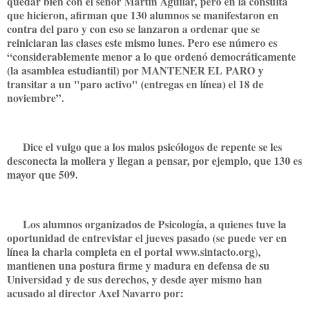
quedar bien con el señor Martín Aguilar, pero en la consulta
que hicieron, afirman que 130 alumnos se manifestaron en
contra del paro y con eso se lanzaron a ordenar que se
reiniciaran las clases este mismo lunes. Pero ese número es
“considerablemente menor a lo que ordenó democráticamente
(la asamblea estudiantil) por MANTENER EL PARO y
transitar a un "paro activo" (entregas en línea) el 18 de
noviembre”.
Dice el vulgo que a los malos psicólogos de repente se les
desconecta la mollera y llegan a pensar, por ejemplo, que 130 es
mayor que 509.
Los alumnos organizados de Psicología, a quienes tuve la
oportunidad de entrevistar el jueves pasado (se puede ver en
línea la charla completa en el portal www.sintacto.org),
mantienen una postura firme y madura en defensa de su
Universidad y de sus derechos, y desde ayer mismo han
acusado al director Axel Navarro por: