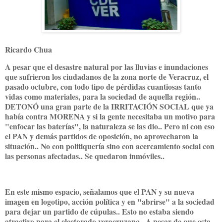
Ricardo Chua
A pesar que el desastre natural por las lluvias e inundaciones
que sufrieron los ciudadanos de la zona norte de Veracruz, el
pasado octubre, con todo tipo de pérdidas cuantiosas tanto
vidas como materiales, para la sociedad de aquella región..
DETONÓ una gran parte de la IRRITACIÓN SOCIAL que ya
había contra MORENA y si la gente necesitaba un motivo para
"enfocar las baterías", la naturaleza se las dio.. Pero ni con eso
el PAN y demás partidos de oposición, no aprovecharon la
situación.. No con politiquería sino con acercamiento social con
las personas afectadas.. Se quedaron inmóviles..
En este mismo espacio, señalamos que el PAN y su nueva
imagen en logotipo, acción política y en "abrirse" a la sociedad
para dejar un partido de cúpulas.. Esto no estaba siendo
atractivo para el electorado veracruzano.. A pesar de que esta