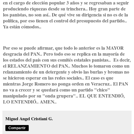
en el cargo de elección popular 3 años y se regresaban a seguir
produciendo riquezas desde su trinchera.. Hoy gran parte de
los panistas, no son así.. De qué vive su dirigencia si no es de la
política, por eso tienen el control del presupuesto del partido..
Ya están cómodos..
Por eso se puede afirmar, que todo lo anterior es la MAYOR
desgracia del PAN.. Pero todo eso se replica en la mayoría de
los estados del país con sus comités estatales panistas.. Es decir,
el RELANZAMIENTO del PAN.. Muchos lo tomaron como un
relanzamiento de un detergente y obvio las burlas y bromas no
se hicieron esperar en las redes sociales.. El caso es que
mientras Jorge Romero no ponga orden en Veracruz.. El PAN
no va a crecer y se quedará como un partido "chico"
manipulado por su "onda grupera".. EL QUE ENTENDIÓ,
LO ENTENDIÓ.. AMEN..
Miguel Angel Cristiani G.
Compartir