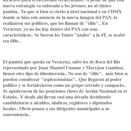
nueva estrategía va enfocada a los jóvenes, no al clásico
panista.. Ya que si bien es cierto a nivel nacional o en CDMX
donde se hizo este anuncio de la nueva imagen del PAN, lo
realizaron sus políticos, que los llaman de "élite".. En
Veracruz, ya no los hay dentro del PAN con esas
características.. Se fueron los Yunes "azules" a la 4T, se acabó
esa élite..
El panista que queda en Veracruz, salvo los de Boca del Río
representado por Juan Manuel Unanue y Maryjose Gamboa,
tienen otro tipo de idiosincrasia.. No son de "élite", más bien se
pueden considerar "aspiracionistas".. Que llegaron al poder
político y se fortalecieron como un grupo cerrado y compacto..
Se apoderaron de las posiciones claves de Acción Nacional en el
Estado.. Y desde ahí llevan casi una década decidiendo
candidaturas a alcaldes, síndicos, regidores y diputados
locales.. Obvio ponen a sus dirigentes municipales a su
conveniencia..