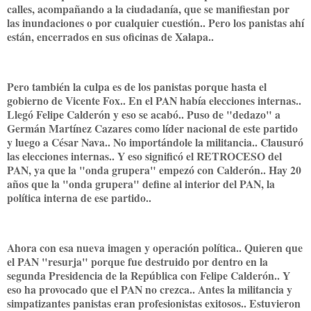
calles, acompañando a la ciudadanía, que se manifiestan por
las inundaciones o por cualquier cuestión.. Pero los panistas ahí
están, encerrados en sus oficinas de Xalapa..
Pero también la culpa es de los panistas porque hasta el
gobierno de Vicente Fox.. En el PAN había elecciones internas..
Llegó Felipe Calderón y eso se acabó.. Puso de "dedazo" a
Germán Martínez Cazares como líder nacional de este partido
y luego a César Nava.. No importándole la militancia.. Clausuró
las elecciones internas.. Y eso significó el RETROCESO del
PAN, ya que la "onda grupera" empezó con Calderón.. Hay 20
años que la "onda grupera" define al interior del PAN, la
política interna de ese partido..
Ahora con esa nueva imagen y operación política.. Quieren que
el PAN "resurja" porque fue destruido por dentro en la
segunda Presidencia de la República con Felipe Calderón.. Y
eso ha provocado que el PAN no crezca.. Antes la militancia y
simpatizantes panistas eran profesionistas exitosos.. Estuvieron