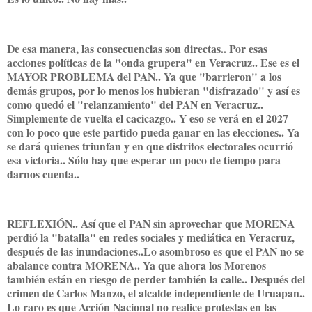
De esa manera, las consecuencias son directas.. Por esas
acciones políticas de la "onda grupera" en Veracruz.. Ese es el
MAYOR PROBLEMA del PAN.. Ya que "barrieron" a los
demás grupos, por lo menos los hubieran "disfrazado" y así es
como quedó el "relanzamiento" del PAN en Veracruz..
Simplemente de vuelta el cacicazgo.. Y eso se verá en el 2027
con lo poco que este partido pueda ganar en las elecciones.. Ya
se dará quienes triunfan y en que distritos electorales ocurrió
esa victoria.. Sólo hay que esperar un poco de tiempo para
darnos cuenta..
REFLEXIÓN.. Así que el PAN sin aprovechar que MORENA
perdió la "batalla" en redes sociales y mediática en Veracruz,
después de las inundaciones..Lo asombroso es que el PAN no se
abalance contra MORENA.. Ya que ahora los Morenos
también están en riesgo de perder también la calle.. Después del
crimen de Carlos Manzo, el alcalde independiente de Uruapan..
Lo raro es que Acción Nacional no realice protestas en las