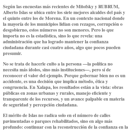
Según las encuestas más recientes de
Mitofsky
y
RUBRUM
,
Alberto Islas se ubica entre los
siete mejores alcaldes del país
y
el
quinto entre los de Morena
. En un contexto nacional donde
la mayoría de los municipios lidian con rezagos, corrupción o
desgobierno, estos números no son menores. Pero lo que
importa no es la estadística, sino lo que revela:
una
administración que ha logrado mantener la confianza
ciudadana
durante casi cuatro años, algo que pocos pueden
presumir.
No se trata de hacerle culto a la persona —la política no
necesita más ídolos, sino más instituciones—, pero sí de
reconocer el valor del ejemplo
. Porque gobernar bien no es un
accidente, es una decisión que implica método, ética y
congruencia. En Xalapa, los resultados están a la vista:
obras
públicas en zonas urbanas y rurales
, manejo
eficiente y
transparente de los recursos
, y un avance palpable en materia
de
seguridad y percepción ciudadana
.
El mérito de Islas no radica solo en el número de calles
pavimentadas o parques rehabilitados, sino en algo más
profundo:
continuar con
la reconstrucción de la confianza en la