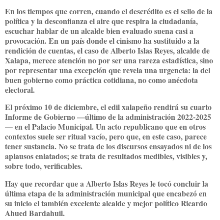
En los tiempos que corren, cuando el descrédito es el sello de la
política y la desconfianza el aire que respira la ciudadanía,
escuchar hablar de un alcalde bien evaluado suena casi a
provocación. En un país donde el cinismo ha sustituido a la
rendición de cuentas, el caso de Alberto Islas Reyes, alcalde de
Xalapa, merece atención no por ser una rareza estadística, sino
por representar una excepción que revela una urgencia: la del
buen gobierno como práctica cotidiana, no como anécdota
electoral.
El próximo
10 de diciembre
, el edil xalapeño rendirá su
cuarto
Informe de Gobierno
—último de la administración 2022-2025
— en el Palacio Municipal. Un acto republicano que en otros
contextos suele ser ritual vacío, pero que, en este caso, parece
tener sustancia. No se trata de los discursos ensayados ni de los
aplausos enlatados; se trata de resultados medibles, visibles y,
sobre todo, verificables.
Hay que recordar que a Alberto Islas Reyes le tocó concluir la
última etapa de la administración municipal que encabezó en
su inicio el también excelente alcalde y mejor político Ricardo
Ahued Bardahuil.