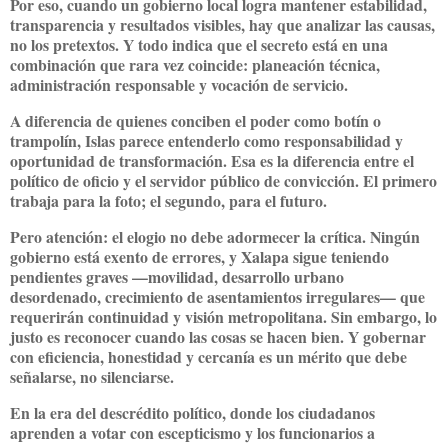
Por eso, cuando un gobierno local logra mantener estabilidad,
transparencia y resultados visibles, hay que analizar las causas,
no los pretextos. Y todo indica que el secreto está en una
combinación que rara vez coincide:
planeación técnica,
administración responsable y vocación de servicio
.
A diferencia de quienes conciben el poder como botín o
trampolín, Islas parece entenderlo como
responsabilidad y
oportunidad de transformación
. Esa es la diferencia entre el
político de oficio y el servidor público de convicción. El primero
trabaja para la foto; el segundo, para el futuro.
Pero atención: el elogio no debe adormecer la crítica. Ningún
gobierno está exento de errores, y Xalapa sigue teniendo
pendientes graves —movilidad, desarrollo urbano
desordenado, crecimiento de asentamientos irregulares— que
requerirán continuidad y visión metropolitana. Sin embargo, lo
justo es reconocer cuando las cosas se hacen bien. Y gobernar
con eficiencia, honestidad y cercanía
es un mérito que debe
señalarse, no silenciarse
.
En la era del descrédito político, donde los ciudadanos
aprenden a votar con escepticismo y los funcionarios a