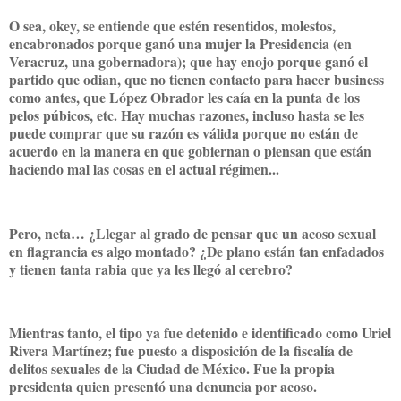
O sea, okey, se entiende que estén resentidos, molestos,
encabronados porque ganó una mujer la Presidencia (en
Veracruz, una gobernadora); que hay enojo porque ganó el
partido que odian, que no tienen contacto para hacer business
como antes, que López Obrador les caía en la punta de los
pelos púbicos, etc. Hay muchas razones, incluso hasta se les
puede comprar que su razón es válida porque no están de
acuerdo en la manera en que gobiernan o piensan que están
haciendo mal las cosas en el actual régimen...
Pero, neta… ¿Llegar al grado de pensar que un acoso sexual
en flagrancia es algo montado? ¿De plano están tan enfadados
y tienen tanta rabia que ya les llegó al cerebro?
Mientras tanto, el tipo ya fue detenido e identificado como Uriel
Rivera Martínez; fue puesto a disposición de la fiscalía de
delitos sexuales de la Ciudad de México. Fue la propia
presidenta quien presentó una denuncia por acoso.