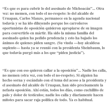
“Es que es para cubrir lo del asesinato de Michoacán”... Otra
vez: no memen, con todo el no-respeto: lo del alcalde de
Uruapan, Carlos Manzo, permanece en la agenda nacional
todavía y se ha ido diluyendo porque los carroñeros
oportunistas de oposición quisieron apropiarse de su imagen
para convertirlo en mártir. Ha sido la misma familia del
asesinado quien ha pedido prudencia y esto ha bajado los
ánimos de quienes piden sangre. (Su viuda —hoy alcaldesa
suplente— hasta ya se reunió con la presidenta Sheinbaum, lo
que todavía purgó más a los que “piden justicia”).
“Es que con eso quieren callar a la oposición”... Nadie los calla,
no memen (otra vez, con todo el no-respeto). Si alguien ha
hecho sorna y escándalo con el tema del acoso a la presidenta y
el asesinato del alcalde de Uruapan, han sido precisamente la
nefasta oposición. Ahí están, todos los días, como cuchillito de
palo y dolor de testículos; nadie los calla y diariamente hacen
mitotes para sacar raja política de todo. Ya es habitual.