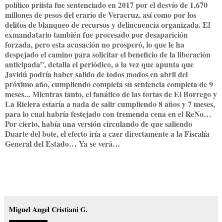
político priista fue sentenciado en 2017 por el desvío de 1,670
millones de pesos del erario de Veracruz, así como por los
delitos de blanqueo de recursos y delincuencia organizada. El
exmandatario también fue procesado por desaparición
forzada, pero esta acusación no prosperó, lo que le ha
despejado el camino para solicitar el beneficio de la liberación
anticipada”, detalla el periódico, a la vez que apunta que
Javidú podría haber salido de todos modos en abril del
próximo año, cumpliendo completa su sentencia completa de 9
meses... Mientras tanto, el fanático de las tortas de El Borrego y
La Rielera estaría a nada de salir cumpliendo 8 años y 7 meses,
para lo cual habría festejado con tremenda cena en el ReNo…
Por cierto, había una versión circulando de que saliendo
Duarte del bote, el efecto iría a caer directamente a la Fiscalía
General del Estado… Ya se verá…
Miguel Angel Cristiani G.