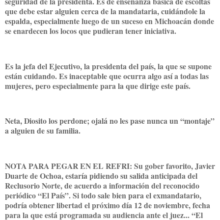
seguridad de la presidenta. Es de enseñanza básica de escoltas
que debe estar alguien cerca de la mandataria, cuidándole la
espalda, especialmente luego de un suceso en Michoacán donde
se enardecen los locos que pudieran tener iniciativa.
Es la jefa del Ejecutivo, la presidenta del país, la que se supone
están cuidando. Es inaceptable que ocurra algo así a todas las
mujeres, pero especialmente para la que dirige este país.
Neta, Diosito los perdone; ojalá no les pase nunca un “montaje”
a alguien de su familia.
NOTA PARA PEGAR EN EL REFRI: Su gober favorito, Javier
Duarte de Ochoa, estaría pidiendo su salida anticipada del
Reclusorio Norte, de acuerdo a información del reconocido
periódico “El País”. Si todo sale bien para el exmandatario,
podría obtener libertad el próximo día 12 de noviembre, fecha
para la que está programada su audiencia ante el juez... “El