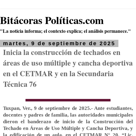
Bitácoras Políticas.com
"La noticia informa; el contexto explica; el análisis permanece."
martes, 9 de septiembre de 2025
Inicia la construcción de techados en
áreas de uso múltiple y cancha deportiva
en el CETMAR y en la Secundaria
Técnica 76
Tuxpan, Ver., 9 de septiembre de 2025.- Ante estudiantes,
docentes y padres de familia, las autoridades municipales
dieron el banderazo de inicio de la Construcción del
Techado en Áreas de Uso Múltiple y Cancha Deportiva, y
la edificación de un aula, en el CETMAR N° 20, “Lic.