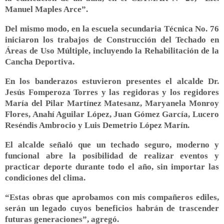
Manuel Maples Arce”.
Del mismo modo, en la escuela secundaria Técnica No. 76
iniciaron los trabajos de Construcción del Techado en
Áreas de Uso Múltiple, incluyendo la Rehabilitación de la
Cancha Deportiva.
En los banderazos estuvieron presentes el alcalde Dr.
Jesús Fomperoza Torres y las regidoras y los regidores
María del Pilar Martínez Matesanz, Maryanela Monroy
Flores, Anahí Aguilar López, Juan Gómez García, Lucero
Reséndis Ambrocio y Luis Demetrio López Marín.
El alcalde señaló que un techado seguro, moderno y
funcional abre la posibilidad de realizar eventos y
practicar deporte durante todo el año, sin importar las
condiciones del clima.
“Estas obras que aprobamos con mis compañeros ediles,
serán un legado cuyos beneficios habrán de trascender
futuras generaciones”, agregó.