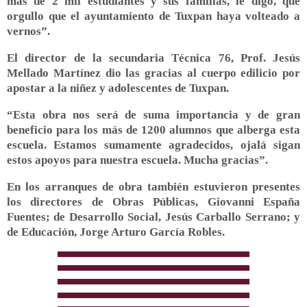
más de 2 mil estudiantes y sus familias, le digo, qué
orgullo que el ayuntamiento de Tuxpan haya volteado a
vernos”.
El director de la secundaria Técnica 76, Prof. Jesús
Mellado Martínez dio las gracias al cuerpo edilicio por
apostar a la niñez y adolescentes de Tuxpan.
“Esta obra nos será de suma importancia y de gran
beneficio para los más de 1200 alumnos que alberga esta
escuela. Estamos sumamente agradecidos, ojalá sigan
estos apoyos para nuestra escuela. Mucha gracias”.
En los arranques de obra también estuvieron presentes
los directores de Obras Públicas, Giovanni España
Fuentes; de Desarrollo Social, Jesús Carballo Serrano; y
de Educación, Jorge Arturo García Robles.