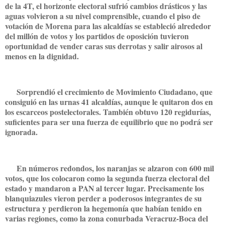
de la 4T, el horizonte electoral sufrió cambios drásticos y las
aguas volvieron a su nivel comprensible, cuando el piso de
votación de Morena para las alcaldías se estableció alrededor
del millón de votos y los partidos de oposición tuvieron
oportunidad de vender caras sus derrotas y salir airosos al
menos en la dignidad.
Sorprendió el crecimiento de Movimiento Ciudadano, que
consiguió en las urnas 41 alcaldías, aunque le quitaron dos en
los escarceos postelectorales. También obtuvo 120 regidurías,
suficientes para ser una fuerza de equilibrio que no podrá ser
ignorada.
En números redondos, los naranjas se alzaron con 600 mil
votos, que los colocaron como la segunda fuerza electoral del
estado y mandaron a PAN al tercer lugar. Precisamente los
blanquiazules vieron perder a poderosos integrantes de su
estructura y perdieron la hegemonía que habían tenido en
varias regiones, como la zona conurbada Veracruz-Boca del