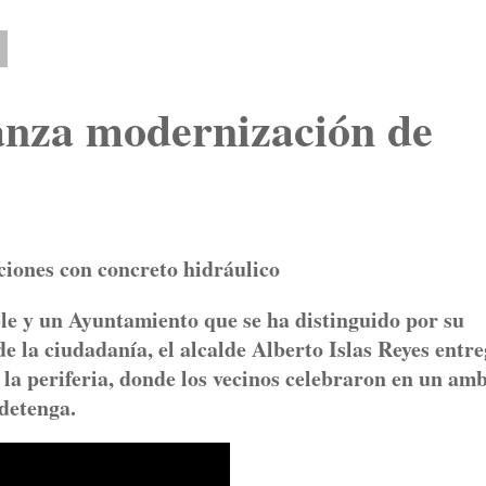
5
anza modernización de
ciones con concreto hidráulico
le y un Ayuntamiento que se ha distinguido por su
e la ciudadanía, el alcalde Alberto Islas Reyes entr
la periferia, donde los vecinos celebraron en un am
 detenga.