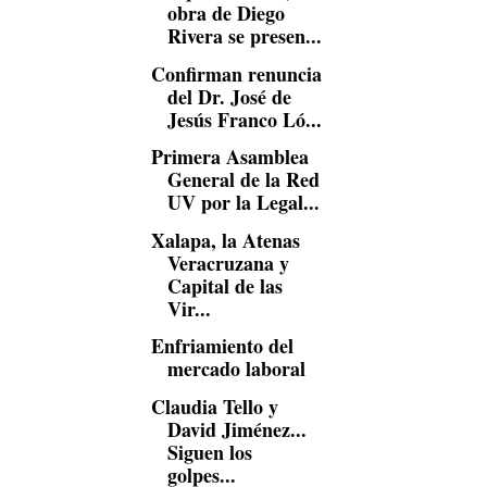
obra de Diego
Rivera se presen...
Confirman renuncia
del Dr. José de
Jesús Franco Ló...
Primera Asamblea
General de la Red
UV por la Legal...
Xalapa, la Atenas
Veracruzana y
Capital de las
Vir...
Enfriamiento del
mercado laboral
Claudia Tello y
David Jiménez...
Siguen los
golpes...