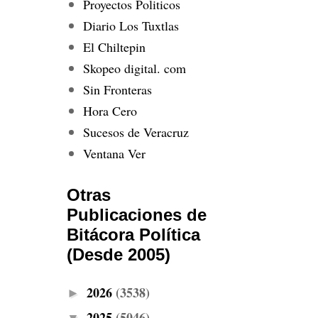
Proyectos Politicos
Diario Los Tuxtlas
El Chiltepin
Skopeo digital. com
Sin Fronteras
Hora Cero
Sucesos de Veracruz
Ventana Ver
Otras
Publicaciones de
Bitácora Política
(Desde 2005)
2026
(3538)
►
2025
(5046)