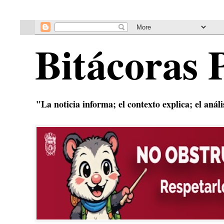
Bitácoras 
"La noticia informa; el contexto explica; el anál