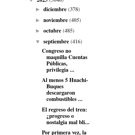
▼
diciembre
(378)
►
noviembre
(405)
►
octubre
(485)
►
septiembre
(416)
▼
Congreso no
maquilla Cuentas
Públicas,
privilegia ...
Al menos 5 Huachi-
Buques
descargaron
combustibles ...
El regreso del tren:
¿progreso o
nostalgia mal bli...
Por primera vez, la