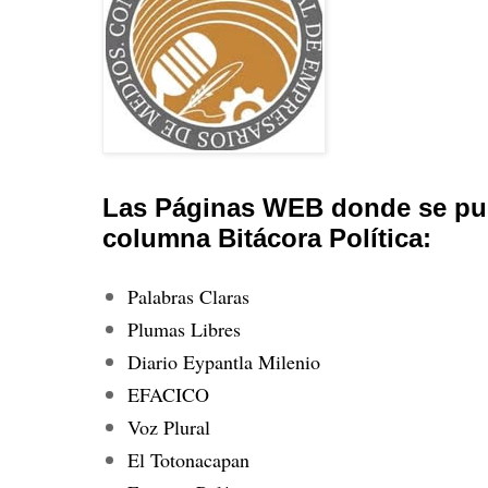
Las Páginas WEB donde se pub
columna Bitácora Política:
Palabras Claras
Plumas Libres
Diario Eypantla Milenio
EFACICO
Voz Plural
El Totonacapan