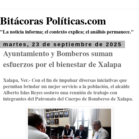
Bitácoras Políticas.com
"La noticia informa; el contexto explica; el análisis permanece."
martes, 23 de septiembre de 2025
Ayuntamiento y Bomberos suman
esfuerzos por el bienestar de Xalapa
Xalapa, Ver.- Con el fin de impulsar diversas iniciativas que
permitan brindar un mejor servicio a la población, el alcalde
Alberto Islas Reyes sostuvo una reunión de trabajo con
integrantes del Patronato del Cuerpo de Bomberos de Xalapa.