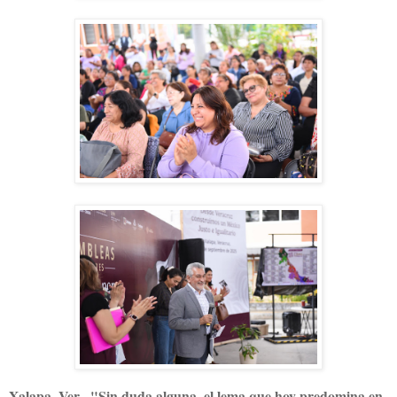
Xalapa, Ver.- "Sin duda alguna, el lema que hoy predomina en