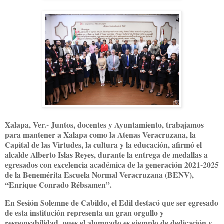
Xalapa, Ver.- Juntos, docentes y Ayuntamiento, trabajamos
para mantener a Xalapa como la Atenas Veracruzana, la
Capital de las Virtudes, la cultura y la educación, afirmó el
alcalde Alberto Islas Reyes, durante la entrega de medallas a
egresados con excelencia académica de la generación 2021-2025
de la Benemérita Escuela Normal Veracruzana (BENV),
“Enrique Conrado Rébsamen”.
En Sesión Solemne de Cabildo, el Edil destacó que ser egresado
de esta institución representa un gran orgullo y
responsabilidad, pues el alumnado es ejemplo de dedicación y