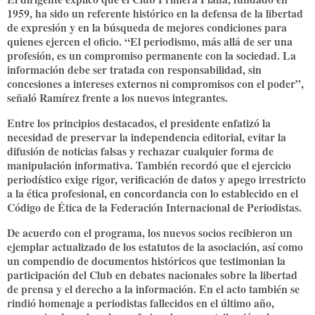
1959, ha sido un referente histórico en la defensa de la libertad
de expresión y en la búsqueda de mejores condiciones para
quienes ejercen el oficio. “El periodismo, más allá de ser una
profesión, es un compromiso permanente con la sociedad. La
información debe ser tratada con responsabilidad, sin
concesiones a intereses externos ni compromisos con el poder”,
señaló Ramírez frente a los nuevos integrantes.
Entre los principios destacados, el presidente enfatizó la
necesidad de preservar la independencia editorial, evitar la
difusión de noticias falsas y rechazar cualquier forma de
manipulación informativa. También recordó que el ejercicio
periodístico exige rigor, verificación de datos y apego irrestricto
a la ética profesional, en concordancia con lo establecido en el
Código de Ética de la Federación Internacional de Periodistas.
De acuerdo con el programa, los nuevos socios recibieron un
ejemplar actualizado de los estatutos de la asociación, así como
un compendio de documentos históricos que testimonian la
participación del Club en debates nacionales sobre la libertad
de prensa y el derecho a la información. En el acto también se
rindió homenaje a periodistas fallecidos en el último año,