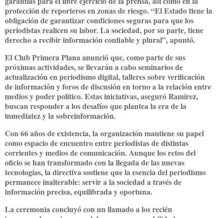
garantías para el libre ejercicio de la prensa, así como en la
protección de reporteros en zonas de riesgo. “El Estado tiene la
obligación de garantizar condiciones seguras para que los
periodistas realicen su labor. La sociedad, por su parte, tiene
derecho a recibir información confiable y plural”, apuntó.
El Club Primera Plana anunció que, como parte de sus
próximas actividades, se llevarán a cabo seminarios de
actualización en periodismo digital, talleres sobre verificación
de información y foros de discusión en torno a la relación entre
medios y poder político. Estas iniciativas, aseguró Ramírez,
buscan responder a los desafíos que plantea la era de la
inmediatez y la sobreinformación.
Con 66 años de existencia, la organización mantiene su papel
como espacio de encuentro entre periodistas de distintas
corrientes y medios de comunicación. Aunque los retos del
oficio se han transformado con la llegada de las nuevas
tecnologías, la directiva sostiene que la esencia del periodismo
permanece inalterable: servir a la sociedad a través de
información precisa, equilibrada y oportuna.
La ceremonia concluyó con un llamado a los recién