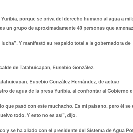
 Yuribia, porque se priva del derecho humano al agua a mil
lo, es un grupo de aproximadamente 40 personas que amena
lucha". Y manifestó su respaldo total a la gobernadora de
alcalde de Tatahuicapan, Eusebio González.
Tatahuicapan, Eusebio González Hernández, de actuar
tro de agua de la presa Yuribia, al confrontar al Gobierno es
e lo que pasó con este muchacho. Es mi paisano, pero él se 
uelvo todo. Y esto no es así”, dijo.
ico y se ha aliado con el presidente del Sistema de Agua Po