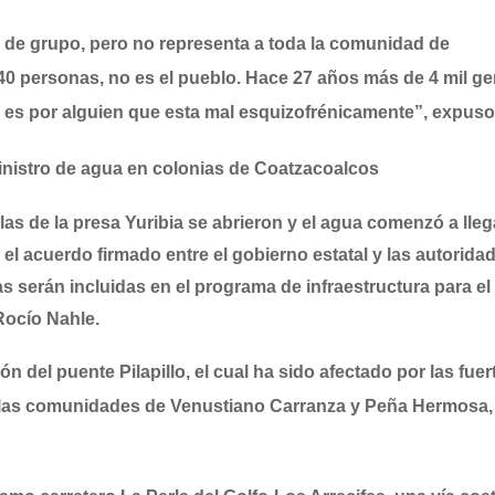
 de grupo, pero no representa a toda la comunidad de
40 personas, no es el pueblo. Hace 27 años más de 4 mil ge
 es por alguien que esta mal esquizofrénicamente”, expuso
nistro de agua en colonias de Coatzacoalcos
las de la presa Yuribia se abrieron y el agua comenzó a lleg
 el acuerdo firmado entre el gobierno estatal y las autorida
s serán incluidas en el programa de infraestructura para el
Rocío Nahle.
 del puente Pilapillo, el cual ha sido afectado por las fuer
 a las comunidades de Venustiano Carranza y Peña Hermosa,