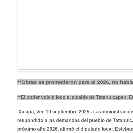
**Obras se prometieron para el 2026, no había
**El poder volvió loco al alcalde de Tatahuicapan,
Xalapa, Ver. 19 septiembre 2025.-
La administración
respondido a las demandas del pueblo de Tatahuica
próximo año 2026, afirmó el diputado local, Esteba