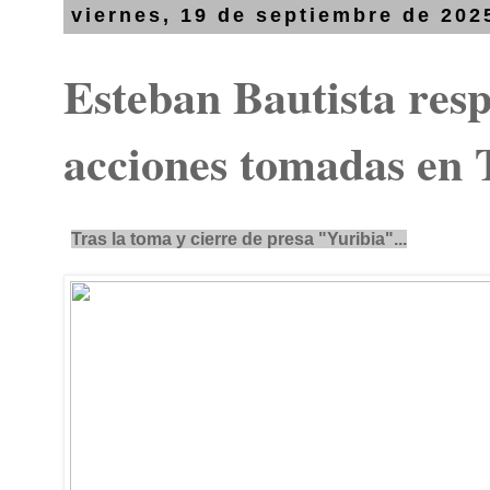
viernes, 19 de septiembre de 202
Esteban Bautista res
acciones tomadas en 
Tras la toma y cierre de presa "Yuribia"...