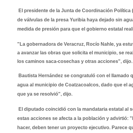
El presidente de la Junta de Coordinación Política
de válvulas de la presa Yuribia haya dejado sin ag
medida de presión para que el gobierno estatal rea
"La gobernadora de Veracruz, Rocío Nahle, ya est
a avanzar las obras que solicita el municipio, se re
los caminos saca-cosechas y otras acciones", dijo.
Bautista Hernández se congratuló con el llamado q
agua al municipio de Coatzacoalcos, dado que el 
que ya se resolvió", dijo.
El diputado coincidió con la mandataria estatal al
estas acciones se afecta a la población y advirtió: 
hacer, deben tener un proyecto ejecutivo. Parece q