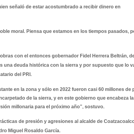
ien señaló de estar acostumbrado a recibir dinero en
 doble moral. Piensa que estamos en los tiempos pasados, p
obras con el entonces gobernador Fidel Herrera Beltrán, de
os una deuda histórica con la sierra y por supuesto que lo 
tario del PRI.
ante en la zona y sólo en 2022 fueron casi 60 millones de
ncarpetado de la sierra, y en este gobierno que encabeza la
ión millonaria para el próximo año”, sostuvo.
rácticas de presión y agresiones al alcalde de Coatzacoalc
dro Miguel Rosaldo García.