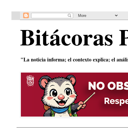
Bitácoras 
"La noticia informa; el contexto explica; el anál