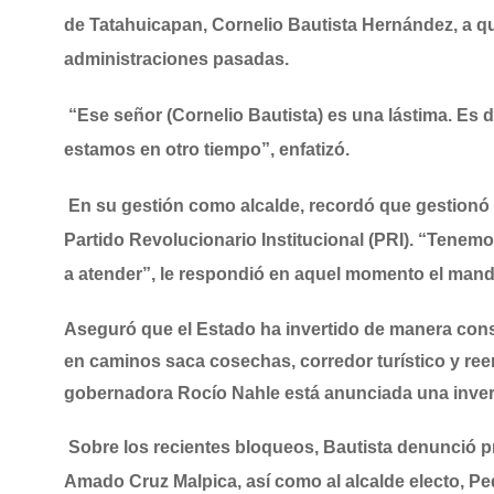
de Tatahuicapan, Cornelio Bautista Hernández, a qu
administraciones pasadas.
“Ese señor (Cornelio Bautista) es una lástima. Es
estamos en otro tiempo”, enfatizó.
En su gestión como alcalde, recordó que gestionó 
Partido Revolucionario Institucional (PRI). “Tenem
a atender”, le respondió en aquel momento el manda
Aseguró que el Estado ha invertido de manera const
en caminos saca cosechas, corredor turístico y ree
gobernadora Rocío Nahle está anunciada una invers
Sobre los recientes bloqueos, Bautista denunció p
Amado Cruz Malpica, así como al alcalde electo, Pe