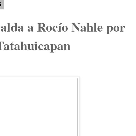
5
palda a Rocío Nahle por
Tatahuicapan