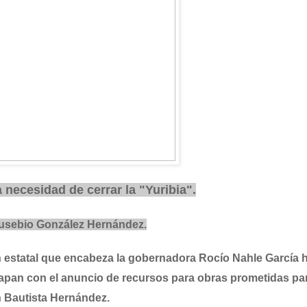
 necesidad de cerrar la "Yuribia".
 Eusebio González Hernández.
 estatal que encabeza la gobernadora Rocío Nahle García 
pan con el anuncio de recursos para obras prometidas par
n Bautista Hernández.