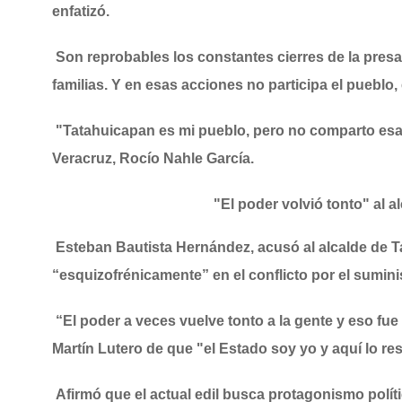
enfatizó.
Son reprobables los constantes cierres de la presa
familias. Y en esas acciones no participa el pueb
"Tatahuicapan es mi pueblo, pero no comparto esa 
Veracruz, Rocío Nahle García.
"El poder volvió tonto" al 
Esteban Bautista Hernández, acusó al alcalde de 
“esquizofrénicamente” en el conflicto por el suminis
“El poder a veces vuelve tonto a la gente y eso fu
Martín Lutero de que "el Estado soy yo y aquí lo res
Afirmó que el actual edil busca protagonismo polít