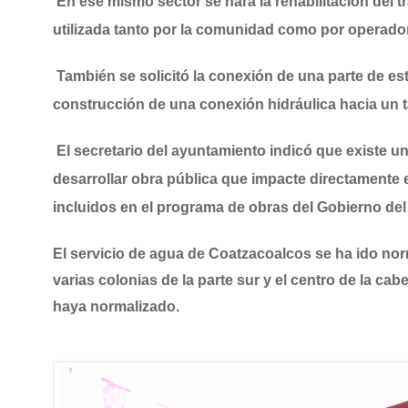
En ese mismo sector se hará la rehabilitación del t
utilizada tanto por la comunidad como por operado
También se solicitó la conexión de una parte de est
construcción de una conexión hidráulica hacia un 
El secretario del ayuntamiento indicó que existe 
desarrollar obra pública que impacte directamente
incluidos en el programa de obras del Gobierno del
El servicio de agua de Coatzacoalcos se ha ido nor
varias colonias de la parte sur y el centro de la ca
haya normalizado.