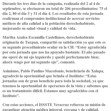
Durante los tres días de la campaña, realizada del 2 al 4 de
septiembre, se efectuaron un total de 206 procedimientos: 75 el
día 2, 80 el día 3 y 51 el día 4. Los resultados de esta jornada
reafirman el compromiso institucional de acercar servicios
médicos de alta calidad a la población derechohabiente,
mejorando su salud visual y calidad de vida.
Martha Azalea Escamilla Castellanos, derechohabiente
originaria de Tuxpan, compartió su satisfacción ya que este es
su segundo procedimiento ocular en la CH: “Estoy agradecida
por esta jornada que nos ha apoyado bastante. El año pasado
me operé de mi ojo izquierdo y quedé perfectamente bien;
ahora vengo por mi segundo ojo”, comentó.
Asimismo, Pablo Paulino Macedonio, beneficiario de Xalapa,
agradeció la oportunidad que brinda el Instituto: “Estas
jornadas son de gran beneficio para toda la sociedad, ya que
tenemos la oportunidad de operarnos de la vista y sabemos que
es un tratamiento difícil. Estamos muy agradecidos con el
Instituto”.
Con estas acciones, el ISSSTE Veracruz refuerza su misión de
garantizar atención médica integral, cercana y de calidad,