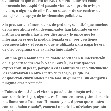
denunciaron que el área de Recursos Humanos del citado
nosocomio los despidió el pasado viernes sin previo aviso, e
incluso, a algunos de ellos fueron sacados de sus centros de
trabajo con el apoyo de los elementos policiacos.
Sin precisar el número de los despedidos, se indicó que muchos
de los que ahora están desempleados han laborado en esa
institución médica hasta por diez años y lo único que les
informaron es que la medida tomada era “por cuestiones
presupuestales y el recurso que se utilizada para pagarles era
de otro programa que ya había finiquitado”.
Con una gran bambalina en donde solicitaban la intervención
de la gobernadora Rocío Nahle García, los trabajadores
expresaron su pesar, porque a estas alturas del año difícilmente
los contratarán en otro centro de trabajo, ya que los
despidieron cubriéndoles nada más su quincena, sin otorgarles
ninguna otra prestación.
“Fuimos despedidos el viernes pasado, sin ningún aviso nos
sacaron de trabajar, algunos estábamos en turno y simplemente
nos llamaron a Recursos Humanos y nos dijeron que nuestro
contrato había cesado”, comentó uno de los afectados por esta