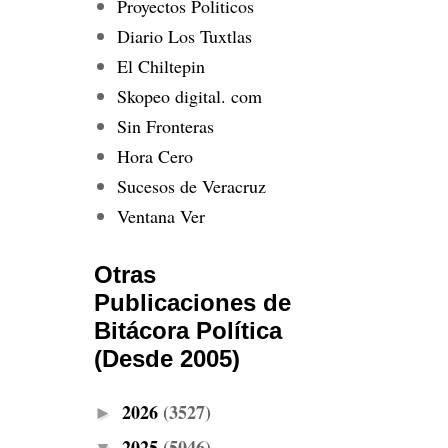
Proyectos Politicos
Diario Los Tuxtlas
El Chiltepin
Skopeo digital. com
Sin Fronteras
Hora Cero
Sucesos de Veracruz
Ventana Ver
Otras
Publicaciones de
Bitácora Política
(Desde 2005)
2026
(3527)
►
2025
(5046)