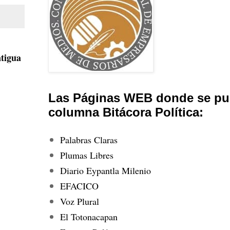
tigua
Las Páginas WEB donde se pub
columna Bitácora Política:
Palabras Claras
Plumas Libres
Diario Eypantla Milenio
EFACICO
Voz Plural
El Totonacapan