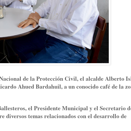
cional de la Protección Civil, el alcalde Alberto Is
Ricardo Ahued Bardahuil, a un conocido café de la z
llesteros, el Presidente Municipal y el Secretario d
e diversos temas relacionados con el desarrollo de