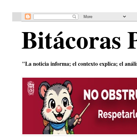
Bitácoras 
"La noticia informa; el contexto explica; el anál