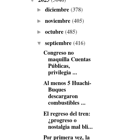
▼
diciembre
(378)
►
noviembre
(405)
►
octubre
(485)
►
septiembre
(416)
▼
Congreso no
maquilla Cuentas
Públicas,
privilegia ...
Al menos 5 Huachi-
Buques
descargaron
combustibles ...
El regreso del tren:
¿progreso o
nostalgia mal bli...
Por primera vez, la