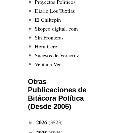
Proyectos Politicos
Diario Los Tuxtlas
El Chiltepin
Skopeo digital. com
Sin Fronteras
Hora Cero
Sucesos de Veracruz
Ventana Ver
Otras
Publicaciones de
Bitácora Política
(Desde 2005)
2026
(3523)
►
2025
(5046)