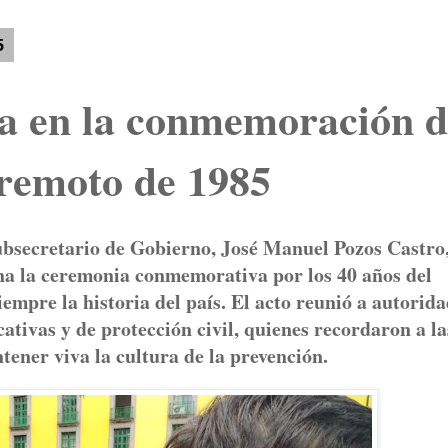
5
pa en la conmemoración d
rremoto de 1985
ubsecretario de Gobierno, José Manuel Pozos Castro
ana la ceremonia conmemorativa por los 40 años del
empre la historia del país. El acto reunió a autorid
cativas y de protección civil, quienes recordaron a la
ener viva la cultura de la prevención.