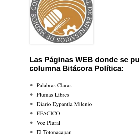
Las Páginas WEB donde se pub
columna Bitácora Política:
Palabras Claras
Plumas Libres
Diario Eypantla Milenio
EFACICO
Voz Plural
El Totonacapan