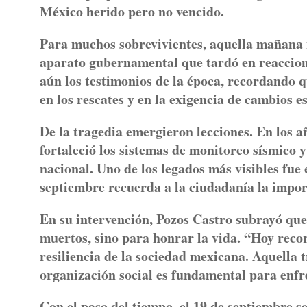
México herido pero no vencido.
Para muchos sobrevivientes, aquella mañana n
aparato gubernamental que tardó en reacciona
aún los testimonios de la época, recordando 
en los rescates y en la exigencia de cambios e
De la tragedia emergieron lecciones. En los 
fortaleció los sistemas de monitoreo sísmico y
nacional. Uno de los legados más visibles fue
septiembre recuerda a la ciudadanía la impor
En su intervención, Pozos Castro subrayó que 
muertos, sino para honrar la vida. “Hoy reco
resiliencia de la sociedad mexicana. Aquella 
organización social es fundamental para enfre
Con el paso del tiempo, el 19 de septiembre s