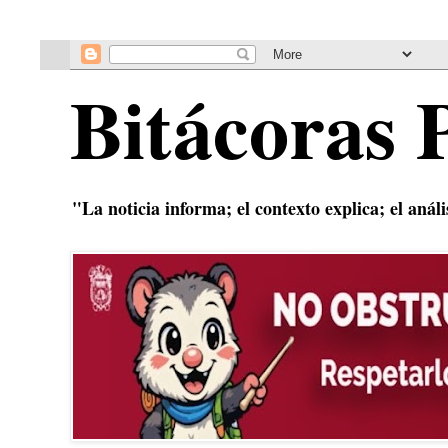
Bitácoras 
"La noticia informa; el contexto explica; el anál