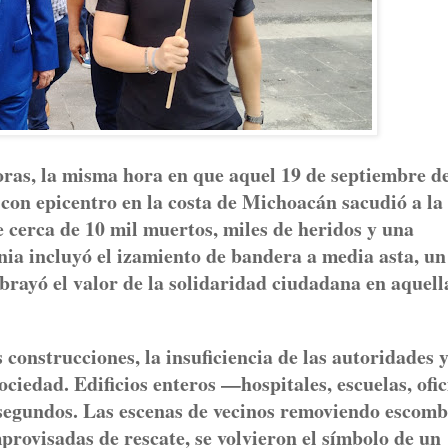
horas, la misma hora en que aquel 19 de septiembre d
con epicentro en la costa de Michoacán sacudió a la
 cerca de 10 mil muertos, miles de heridos y una
nia incluyó el izamiento de bandera a media asta, un
ubrayó el valor de la solidaridad ciudadana en aquell
 construcciones, la insuficiencia de las autoridades y
ciedad. Edificios enteros —hospitales, escuelas, ofic
segundos. Las escenas de vecinos removiendo escomb
rovisadas de rescate, se volvieron el símbolo de un