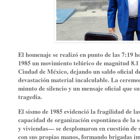
El homenaje se realizó en punto de las 7:19 
1985 un movimiento telúrico de magnitud 8.1 
Ciudad de México, dejando un saldo oficial de
devastación material incalculable. La ceremo
minuto de silencio y un mensaje oficial que s
tragedia.
El sismo de 1985 evidenció la fragilidad de las
capacidad de organización espontánea de la so
y viviendas— se desplomaron en cuestión de 
con sus propias manos, formando brigadas imp