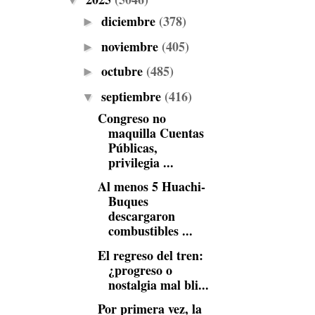
▼
diciembre
(378)
►
noviembre
(405)
►
octubre
(485)
►
septiembre
(416)
▼
Congreso no
maquilla Cuentas
Públicas,
privilegia ...
Al menos 5 Huachi-
Buques
descargaron
combustibles ...
El regreso del tren:
¿progreso o
nostalgia mal bli...
Por primera vez, la