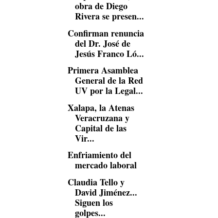
obra de Diego
Rivera se presen...
Confirman renuncia
del Dr. José de
Jesús Franco Ló...
Primera Asamblea
General de la Red
UV por la Legal...
Xalapa, la Atenas
Veracruzana y
Capital de las
Vir...
Enfriamiento del
mercado laboral
Claudia Tello y
David Jiménez...
Siguen los
golpes...