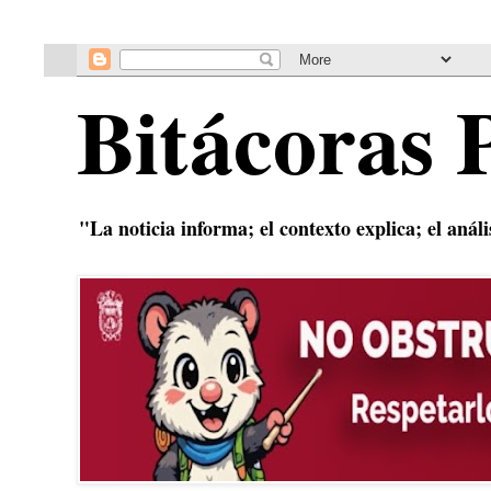
Bitácoras 
"La noticia informa; el contexto explica; el anál