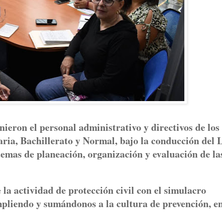
nieron el personal administrativo y directivos de los
aria, Bachillerato y Normal, bajo la conducción del L
emas de planeación, organización y evaluación de la
a actividad de protección civil con el simulacro
umpliendo y sumándonos a la cultura de prevención, e