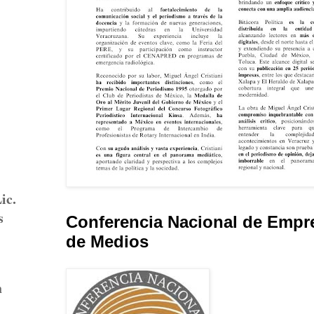
ic.
s
Conferencia Nacional de Empr
de Medios
n