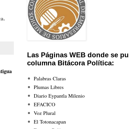
ca.
Las Páginas WEB donde se pub
columna Bitácora Política:
tigua
Palabras Claras
Plumas Libres
Diario Eypantla Milenio
EFACICO
Voz Plural
El Totonacapan