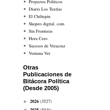
Proyectos Politicos
Diario Los Tuxtlas
El Chiltepin
Skopeo digital. com
Sin Fronteras
Hora Cero
Sucesos de Veracruz
Ventana Ver
Otras
Publicaciones de
Bitácora Política
(Desde 2005)
2026
(3527)
►
2025
(5046)