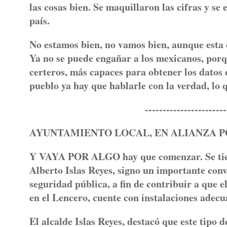
las cosas bien. Se maquillaron las cifras y se
país.
No estamos bien, no vamos bien, aunque esta c
Ya no se puede engañar a los mexicanos, porq
certeros, más capaces para obtener los datos
pueblo ya hay que hablarle con la verdad, lo q
--------------------------
AYUNTAMIENTO LOCAL, EN ALIANZA P
Y VAYA POR ALGO hay que comenzar. Se tiene
Alberto Islas Reyes, signo un importante con
seguridad pública, a fin de contribuir a que e
en el Lencero, cuente con instalaciones adecu
El alcalde Islas Reyes, destacó que este tipo 