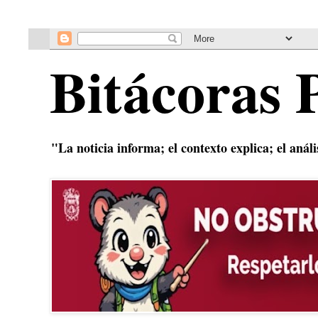
Bitácoras 
"La noticia informa; el contexto explica; el anál