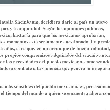
laudia Sheinbaum, decidiera darle al país un nuevo
paz y tranquilidad. Según las opiniones públicas,
México, bastaría para que los mexicanos aprobaran,
estos momentos está seriamente cuestionado. La presi
xtraños, si es que, en un arranque de buena voluntad,
los propios compromisos adquiridos del sexenio anter
acer las necesidades del pueblo mexicano, comenzand
dadero combate a la violencia que genera la insegur
s más sensibles del pueblo mexicano, es, precisament
do el tiempo del mundo a quien se encuentra ahora co