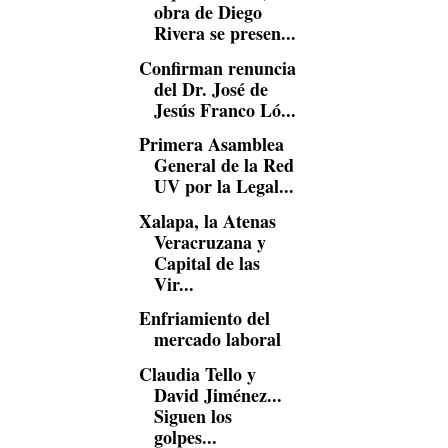
obra de Diego
Rivera se presen...
Confirman renuncia
del Dr. José de
Jesús Franco Ló...
Primera Asamblea
General de la Red
UV por la Legal...
Xalapa, la Atenas
Veracruzana y
Capital de las
Vir...
Enfriamiento del
mercado laboral
Claudia Tello y
David Jiménez...
Siguen los
golpes...