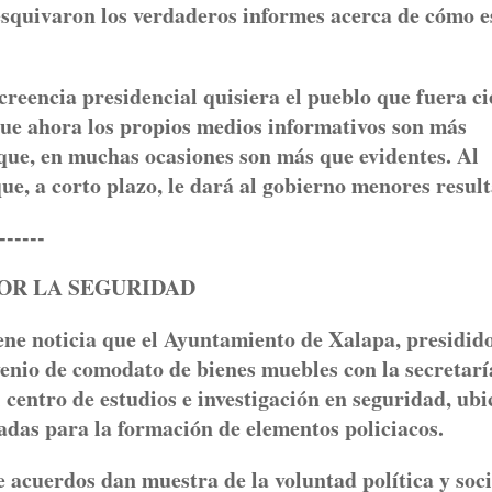
 esquivaron los verdaderos informes acerca de cómo e
reencia presidencial quisiera el pueblo que fuera ci
ue ahora los propios medios informativos son más
 que, en muchas ocasiones son más que evidentes. Al
ue, a corto plazo, le dará al gobierno menores resul
---
OR LA SEGURIDAD
 noticia que el Ayuntamiento de Xalapa, presidid
venio de comodato de bienes muebles con la secretarí
l centro de estudios e investigación en seguridad, ub
adas para la formación de elementos policiacos.
de acuerdos dan muestra de la voluntad política y soci