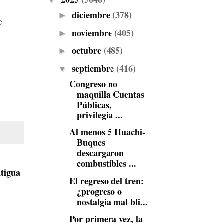
▼
diciembre
(378)
►
e
noviembre
(405)
►
octubre
(485)
►
septiembre
(416)
▼
Congreso no
maquilla Cuentas
Públicas,
privilegia ...
Al menos 5 Huachi-
Buques
descargaron
combustibles ...
tigua
El regreso del tren:
¿progreso o
nostalgia mal bli...
Por primera vez, la