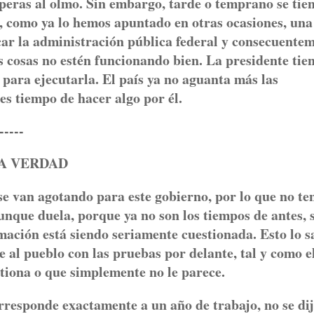
peras al olmo. Sin embargo, tarde o temprano se tie
, como ya lo hemos apuntado en otras ocasiones, una
icar la administración pública federal y consecuente
s cosas no estén funcionando bien. La presidente tien
 para ejecutarla. El país ya no aguanta más las
es tiempo de hacer algo por él.
---
A VERDAD
van agotando para este gobierno, por lo que no te
unque duela, porque ya no son los tiempos de antes, 
mación está siendo seriamente cuestionada. Esto lo s
e al pueblo con las pruebas por delante, tal y como e
stiona o que simplemente no le parece.
orresponde exactamente a un año de trabajo, no se di