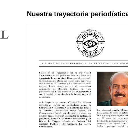
Nuestra trayectoria periodístic
AL