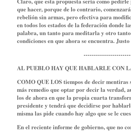
Claro, que esta propuesta sería como pedirle 
que hacer, porque de lo contrario, comenzará
rebelión sin armas, pero efectiva para modif
en todos los estados de la federación donde la
palabra, un tanto para meditarla y otro tanto
condiciones en que ahora se encuentra. Justo 
-------------------------
AL PUEBLO HAY QUE HABLARLE CON L
COMO QUE LOS tiempos de decir mentiras se 
más remedio que optar por decir la verdad, a
los de ahora en que la propia cuarta transfor
presidente y tendrá que decidirse por hablarl
misma las pide cuando hay algo que se le cue
En el reciente informe de gobierno, que no c