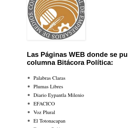
Las Páginas WEB donde se pub
columna Bitácora Política:
Palabras Claras
Plumas Libres
Diario Eypantla Milenio
EFACICO
Voz Plural
El Totonacapan