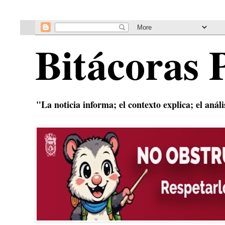
Bitácoras 
"La noticia informa; el contexto explica; el anál