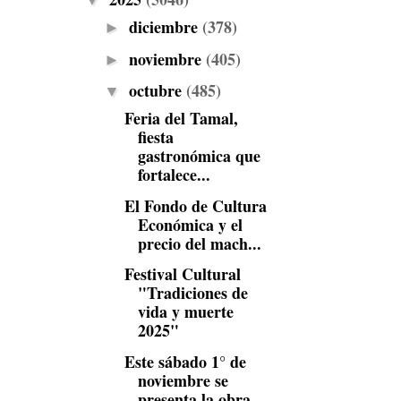
▼
diciembre
(378)
►
noviembre
(405)
►
octubre
(485)
▼
Feria del Tamal,
fiesta
gastronómica que
fortalece...
El Fondo de Cultura
Económica y el
precio del mach...
Festival Cultural
"Tradiciones de
vida y muerte
2025"
Este sábado 1° de
noviembre se
presenta la obra