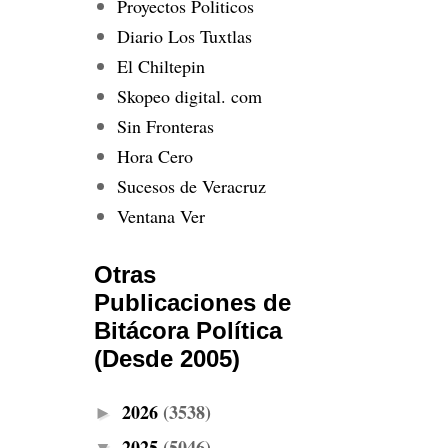
Proyectos Politicos
Diario Los Tuxtlas
El Chiltepin
Skopeo digital. com
Sin Fronteras
Hora Cero
Sucesos de Veracruz
Ventana Ver
Otras
Publicaciones de
Bitácora Política
(Desde 2005)
2026
(3538)
►
2025
(5046)