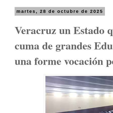
martes, 28 de octubre de 2025
Veracruz un Estado q
cuma de grandes Edu
una forme vocación p