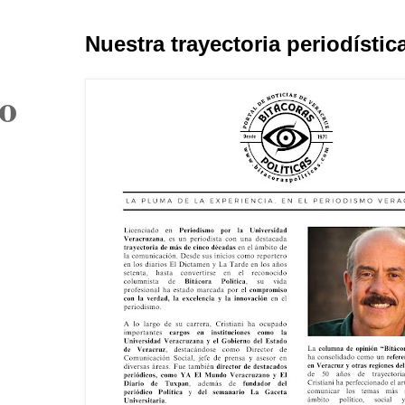
Nuestra trayectoria periodístic
o