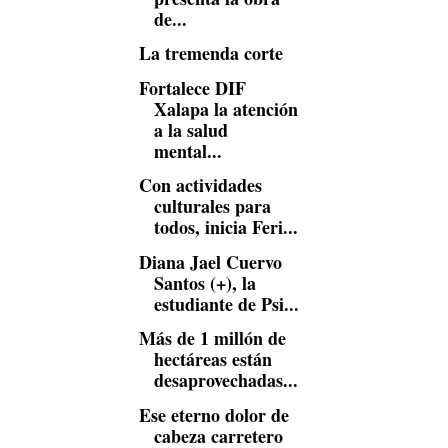
de...
La tremenda corte
Fortalece DIF
Xalapa la atención
a la salud
mental...
Con actividades
culturales para
todos, inicia Feri...
Diana Jael Cuervo
Santos (+), la
estudiante de Psi...
Más de 1 millón de
hectáreas están
desaprovechadas...
Ese eterno dolor de
cabeza carretero