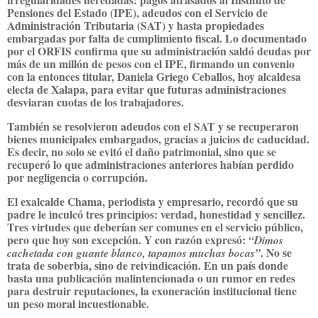
Pensiones del Estado (IPE), adeudos con el Servicio de
Administración Tributaria (SAT) y hasta propiedades
embargadas por falta de cumplimiento fiscal. Lo documentado
por el ORFIS confirma que su administración saldó deudas por
más de un millón de pesos con el IPE, firmando un convenio
con la entonces titular, Daniela Griego Ceballos, hoy alcaldesa
electa de Xalapa, para evitar que futuras administraciones
desviaran cuotas de los trabajadores.
También se resolvieron adeudos con el SAT y se recuperaron
bienes municipales embargados, gracias a juicios de caducidad.
Es decir, no solo se evitó el daño patrimonial, sino que se
recuperó lo que administraciones anteriores habían perdido
por negligencia o corrupción.
El exalcalde Chama, periodista y empresario, recordó que su
padre le inculcó tres principios: verdad, honestidad y sencillez.
Tres virtudes que deberían ser comunes en el servicio público,
pero que hoy son excepción. Y con razón expresó:
“Dimos
. No se
cachetada con guante blanco, tapamos muchas bocas”
trata de soberbia, sino de reivindicación. En un país donde
basta una publicación malintencionada o un rumor en redes
para destruir reputaciones, la exoneración institucional tiene
un peso moral incuestionable.