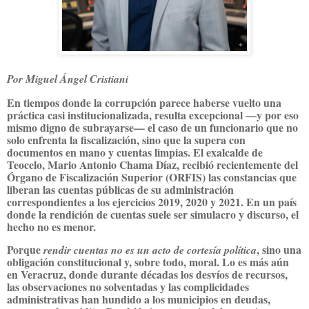
Por Miguel Ángel Cristiani
En tiempos donde la corrupción parece haberse vuelto una
práctica casi institucionalizada, resulta excepcional —y por eso
mismo digno de subrayarse— el caso de un funcionario que no
solo enfrenta la fiscalización, sino que la supera con
documentos en mano y cuentas limpias. El exalcalde de
Teocelo, Mario Antonio Chama Díaz, recibió recientemente del
Órgano de Fiscalización Superior (ORFIS) las constancias que
liberan las cuentas públicas de su administración
correspondientes a los ejercicios 2019, 2020 y 2021. En un país
donde la rendición de cuentas suele ser simulacro y discurso, el
hecho no es menor.
Porque
, sino una
rendir cuentas no es un acto de cortesía política
obligación constitucional y, sobre todo, moral. Lo es más aún
en Veracruz, donde durante décadas los desvíos de recursos,
las observaciones no solventadas y las complicidades
administrativas han hundido a los municipios en deudas,