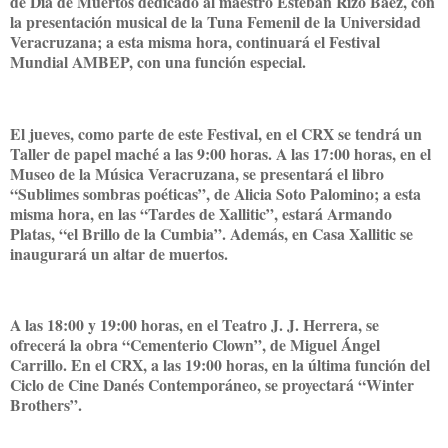
de Día de Muertos dedicado al maestro Esteban Rizo Báez, con
la presentación musical de la Tuna Femenil de la Universidad
Veracruzana; a esta misma hora, continuará el Festival
Mundial AMBEP, con una función especial.
El jueves, como parte de este Festival, en el CRX se tendrá un
Taller de papel maché a las 9:00 horas. A las 17:00 horas, en el
Museo de la Música Veracruzana, se presentará el libro
“Sublimes sombras poéticas”, de Alicia Soto Palomino; a esta
misma hora, en las “Tardes de Xallitic”, estará Armando
Platas, “el Brillo de la Cumbia”. Además, en Casa Xallitic se
inaugurará un altar de muertos.
A las 18:00 y 19:00 horas, en el Teatro J. J. Herrera, se
ofrecerá la obra “Cementerio Clown”, de Miguel Ángel
Carrillo. En el CRX, a las 19:00 horas, en la última función del
Ciclo de Cine Danés Contemporáneo, se proyectará “Winter
Brothers”.