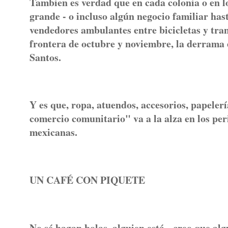
Tambien es verdad que en cada colonia o en lo
grande - o incluso algún negocio familiar has
vendedores ambulantes entre bicicletas y tran
frontera de octubre y noviembre, la derrama 
Santos.
Y es que, ropa, atuendos, accesorios, papelerí
comercio comunitario" va a la alza en los pe
mexicanas.
UN CAFÉ CON PIQUETE
No sé hagan bolas, alguien está - creo que alg