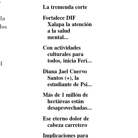
o
La tremenda corte
Fortalece DIF
la
Xalapa la atención
dos
a la salud
mental...
Con actividades
culturales para
todos, inicia Feri...
l
Diana Jael Cuervo
Santos (+), la
estudiante de Psi...
Más de 1 millón de
hectáreas están
desaprovechadas...
Ese eterno dolor de
cabeza carretero
Implicaciones para