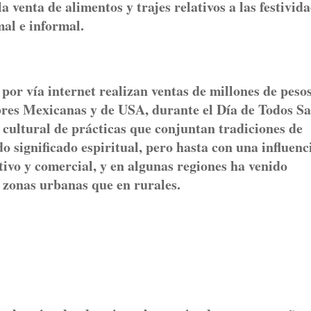
 venta de alimentos y trajes relativos a las festivid
al e informal.
por vía internet realizan ventas de millones de pesos
bres Mexicanas y de USA, durante el Día de Todos S
 cultural de prácticas que conjuntan tradiciones de
o significado espiritual, pero hasta con una influenc
ivo y comercial, y en algunas regiones ha venido
 zonas urbanas que en rurales.