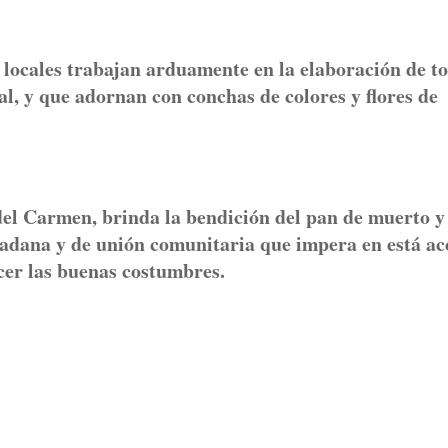
locales trabajan arduamente en la elaboración de t
l, y que adornan con conchas de colores y flores de
n del Carmen, brinda la bendición del pan de muerto y
dadana y de unión comunitaria que impera en está ac
ecer las buenas costumbres.