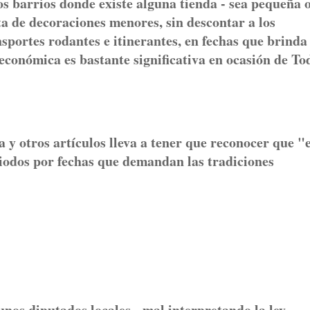
s barrios donde existe alguna tienda - sea pequeña 
ta de decoraciones menores, sin descontar a los
sportes rodantes e itinerantes, en fechas que brinda 
económica es bastante significativa en ocasión de To
a y otros artículos lleva a tener que reconocer que "e
riodos por fechas que demandan las tradiciones
unos diputados locales - mal interpretando la ley.