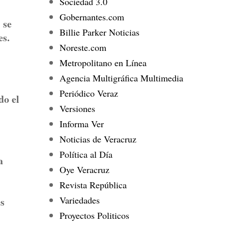
Sociedad 3.0
Gobernantes.com
 se
Billie Parker Noticias
es.
Noreste.com
Metropolitano en Línea
Agencia Multigráfica Multimedia
Periódico Veraz
do el
Versiones
Informa Ver
Noticias de Veracruz
Política al Día
a
Oye Veracruz
Revista República
Variedades
es
Proyectos Politicos