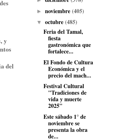
►
ades
noviembre
(405)
►
octubre
(485)
▼
Feria del Tamal,
fiesta
, y
gastronómica que
antos
fortalece...
El Fondo de Cultura
ia del
Económica y el
precio del mach...
Festival Cultural
"Tradiciones de
vida y muerte
2025"
Este sábado 1° de
noviembre se
presenta la obra
de...