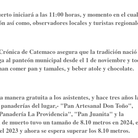
rto iniciará a las 11:00 horas, y momento en el cual
ón así como, observadores locales y turistas regional
Crónica de Catemaco asegura que la tradición nació
a al panteón municipal desde el 1 de noviembre y to
han comer pan y tamales, y beber atole y chocolate.
 manera gratuita a los asistentes, y hace tres años l
5 panaderías del lugar,- "Pan Artesanal Don Toño",
Panadería La Providencia", "Pan Juanita" y la
 de muerto tuvo un tamaño de 8.10 metros en 2024, 
el 2023 y ahora se espera superar los 8.10 metros.