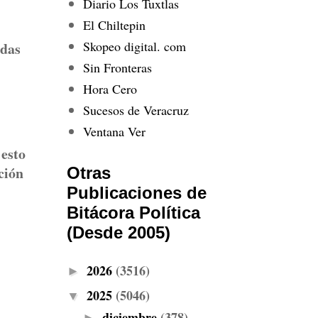
Diario Los Tuxtlas
El Chiltepin
Skopeo digital. com
odas
Sin Fronteras
Hora Cero
Sucesos de Veracruz
Ventana Ver
 esto
ción
Otras
Publicaciones de
Bitácora Política
(Desde 2005)
2026
(3516)
►
2025
(5046)
▼
diciembre
(378)