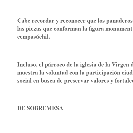
Cabe recordar y reconocer que los panaderos 
las piezas que conforman la figura monumenta
cempasúchil.
Incluso, el párroco de la iglesia de la Virge
muestra la voluntad con la participación ciu
social en busca de preservar valores y fortal
DE SOBREMESA