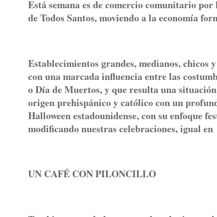
Está semana es de comercio comunitario por la
de Todos Santos, moviendo a la economía form
Establecimientos grandes, medianos, chicos y 
con una marcada influencia entre las costum
o Día de Muertos, y que resulta una situación
origen prehispánico y católico con un profund
Halloween estadounidense, con su enfoque fest
modificando nuestras celebraciones, igual en
UN CAFÉ CON PILONCILLO