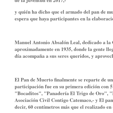
de la juventud en 2017,-
y quién ha dicho que el armado del pan de mue
espera que haya participantes en la elaboraci
Manuel Antonio Absalón Leal, dedicado a la 
aproximadamente en 1935, donde la gente lleg
día acompaña a sus seres queridos, y aprovec
El Pan de Muerto finalmente se reparte de una
participación fue en su primera edición con 
"Bocaditos", "Panadería El Trigo de Oro", "
Asociación Civil Contigo Catemaco,- y El pan
decir, 60 centímetros más que el realizado en 