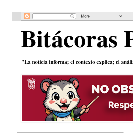
Bitácoras 
"La noticia informa; el contexto explica; el anál