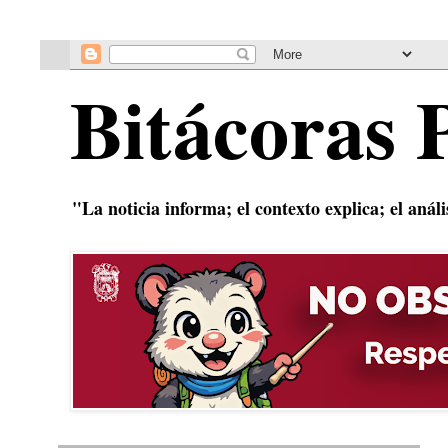
Bitácoras 
"La noticia informa; el contexto explica; el anál