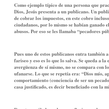
Como ejemplo típico de una persona que pract
Dios, Jesús presenta a un publicano. Un publ
de cobrar los impuestos, en este cobro inclus
ciudadanos, por lo mismo se habían ganado el
abusos. Por eso se les llamaba “pecadores pú
Pues uno de estos publicanos entra también a
fariseo y eso es lo que lo salva. Se queda a l
avergüenza de sí mismo, no se compara con lo
ufanarse. Lo que se repetía era: “Dios mío, a
comportamiento (conciencia de ser un pecador
casa justificado, es decir beneficiado con la 