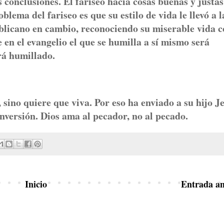
conclusiones. El fariseo hacia cosas buenas y justas,
lema del fariseo es que su estilo de vida le llevó a l
ublicano en cambio, reconociendo su miserable vida 
 en el evangelio el que se humilla a sí mismo será
rá humillado.
 sino quiere que viva. Por eso ha enviado a su hijo J
versión. Dios ama al pecador, no al pecado.
Inicio
Entrada an