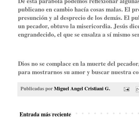
De esta parábola podemos reflexionar algunas 
publicano en cambio hacía cosas malas. El prob
presunción y al desprecio de los demás. El p
un pecador, obtuvo la misericordia. Jesús dice
engrandecido, el que se ensalza a sí mismo se
Dios no se complace en la muerte del pecador,
para mostrarnos su amor y buscar nuestra con
Publicadas por
Miguel Angel Cristiani G.
Entrada más reciente