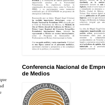
Conferencia Nacional de Empr
de Medios
 que
ad
e