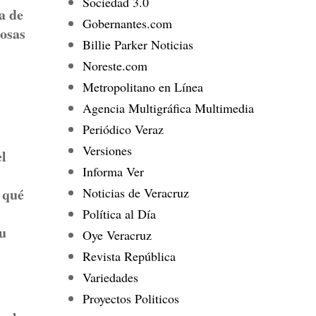
Sociedad 3.0
a de
Gobernantes.com
cosas
Billie Parker Noticias
Noreste.com
Metropolitano en Línea
Agencia Multigráfica Multimedia
Periódico Veraz
Versiones
el
Informa Ver
Noticias de Veracruz
 qué
Política al Día
su
Oye Veracruz
Revista República
Variedades
Proyectos Politicos