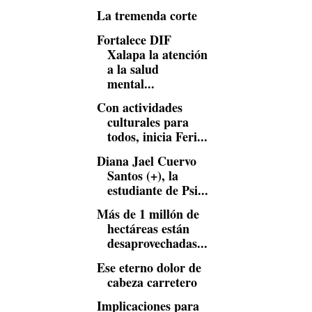
La tremenda corte
Fortalece DIF
Xalapa la atención
a la salud
mental...
Con actividades
culturales para
todos, inicia Feri...
Diana Jael Cuervo
Santos (+), la
estudiante de Psi...
Más de 1 millón de
hectáreas están
desaprovechadas...
Ese eterno dolor de
cabeza carretero
Implicaciones para