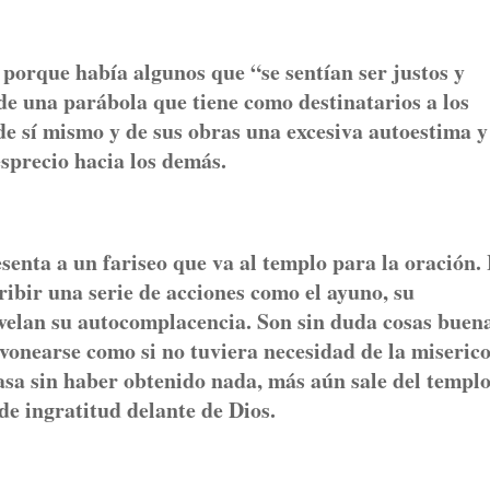
 porque había algunos que “se sentían ser justos y
de una parábola que tiene como destinatarios a los
de sí mismo y de sus obras una excesiva autoestima y
sprecio hacia los demás.
enta a un fariseo que va al templo para la oración.
ibir una serie de acciones como el ayuno, su
elan su autocomplacencia. Son sin duda cosas buena
pavonearse como si no tuviera necesidad de la miseric
casa sin haber obtenido nada, más aún sale del templ
de ingratitud delante de Dios.