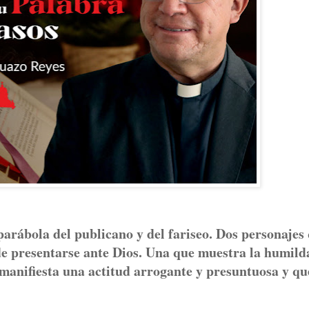
parábola del publicano y del fariseo. Dos personajes
de presentarse ante Dios. Una que muestra la humild
 manifiesta una actitud arrogante y presuntuosa y qu