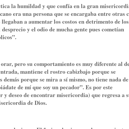
ica la humildad y que confía en la gran misericordi
icano era una persona que se encargaba entre otras 
o llegaban a aumentar los costos en detrimento de los
 desprecio y el odio de mucha gente pues cometían
blicos”.
 orar, pero su comportamiento es muy diferente al d
a entrada, mantiene el rostro cabizbajo porque se
s demás porque se mira a sí mismo, no tiene nada de
piádate de mí que soy un pecador”. Es por este
 y deseo de encontrar misericordia) que regresa a 
misericordia de Dios.