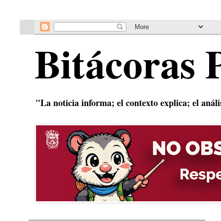
Bitácoras 
"La noticia informa; el contexto explica; el anál