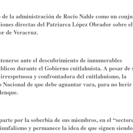
de la administración de Rocío Nahle como un conju
ones directas del Patriarca López Obrador sobre el
or de Veracruz.
nerse ante el descubrimiento de innumerables
úblicos durante el Gobierno cuitlahuista. A pesar de 
 irrespetuosa y confrontadora del cuitlahuismo, la
o Nacional de que debe aguantar vara, para no herir 
lenque.
arte por la soberbia de sus miembros, en el “sector
iunfalismo y permanece la idea de que siguen siendo