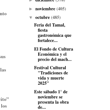
►
noviembre
(405)
►
nto
octubre
(485)
▼
Feria del Tamal,
fiesta
gastronómica que
fortalece...
El Fondo de Cultura
Económica y el
sus
precio del mach...
Festival Cultural
las
"Tradiciones de
vida y muerte
2025"
Este sábado 1° de
noviembre se
cito”
presenta la obra
 los
de...