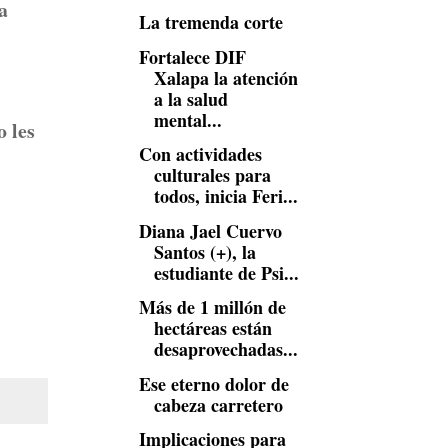
a
La tremenda corte
Fortalece DIF
Xalapa la atención
a la salud
mental...
 les
Con actividades
culturales para
todos, inicia Feri...
Diana Jael Cuervo
Santos (+), la
estudiante de Psi...
Más de 1 millón de
hectáreas están
desaprovechadas...
Ese eterno dolor de
cabeza carretero
Implicaciones para