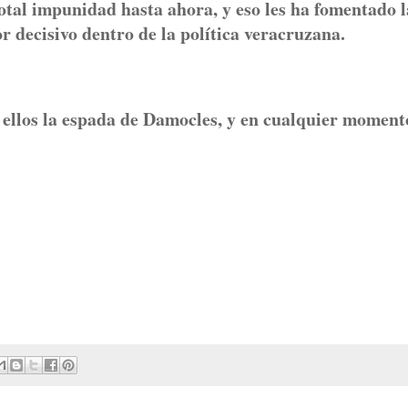
otal impunidad hasta ahora, y eso les ha fomentado l
r decisivo dentro de la política veracruzana.
llos la espada de Damocles, y en cualquier momento