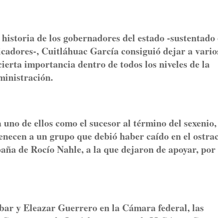
historia de los gobernadores del estado -sustentado 
icadores-, Cuitláhuac García consiguió dejar a vario
ierta importancia dentro de todos los niveles de la
ministración.
no de ellos como el sucesor al término del sexenio,
enecen a un grupo que debió haber caído en el ostra
aña de Rocío Nahle, a la que dejaron de apoyar, por
r y Eleazar Guerrero en la Cámara federal, las