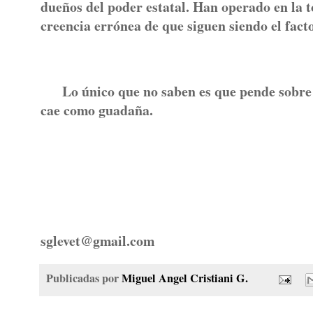
dueños del poder estatal. Han operado en la t
creencia errónea de que siguen siendo el facto
Lo único que no saben es que pende sobre e
cae como guadaña.
sglevet@gmail.com
Publicadas por
Miguel Angel Cristiani G.