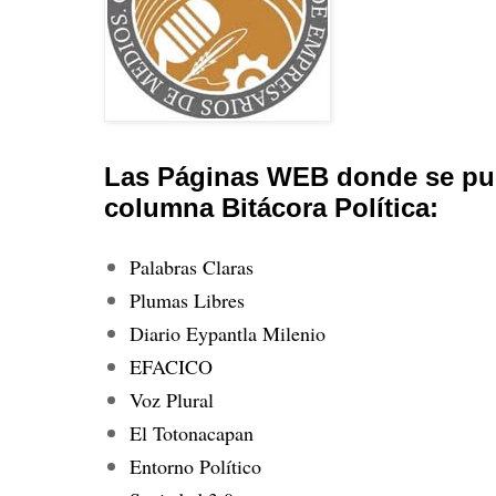
Las Páginas WEB donde se pub
columna Bitácora Política:
Palabras Claras
Plumas Libres
Diario Eypantla Milenio
EFACICO
Voz Plural
El Totonacapan
Entorno Político