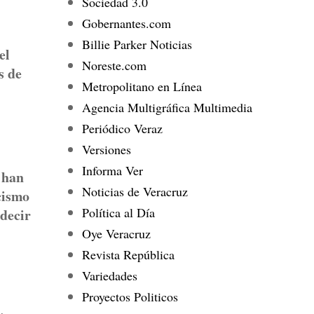
Sociedad 3.0
Gobernantes.com
Billie Parker Noticias
el
Noreste.com
s de
Metropolitano en Línea
Agencia Multigráfica Multimedia
Periódico Veraz
Versiones
Informa Ver
 han
Noticias de Veracruz
cismo
Política al Día
 decir
Oye Veracruz
Revista República
Variedades
Proyectos Politicos