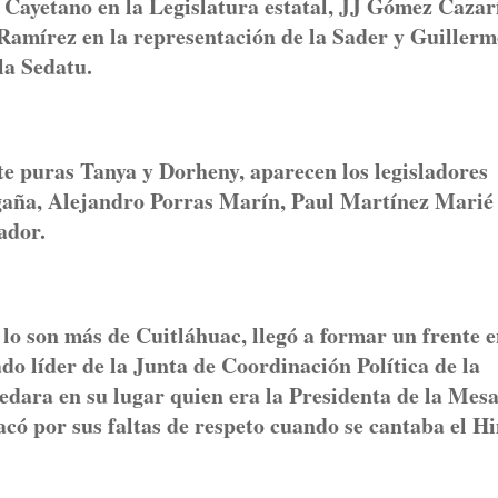
 Cayetano en la Legislatura estatal, JJ Gómez Cazar
Ramírez en la representación de la Sader y Guiller
la Sedatu.
 puras Tanya y Dorheny, aparecen los legisladores
gaña, Alejandro Porras Marín, Paul Martínez Marié
ador.
lo son más de Cuitláhuac, llegó a formar un frente 
o líder de la Junta de Coordinación Política de la
edara en su lugar quien era la Presidenta de la Mes
tacó por sus faltas de respeto cuando se cantaba el 