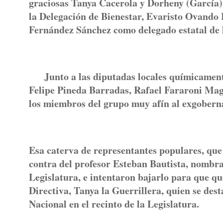
graciosas Tanya Cacerola y Dorheny (García)
la Delegación de Bienestar, Evaristo Ovando 
Fernández Sánchez como delegado estatal de 
Junto a las diputadas locales químicamente
Felipe Pineda Barradas, Rafael Fararoni Ma
los miembros del grupo muy afín al exgobern
Esa caterva de representantes populares, que 
contra del profesor Esteban Bautista, nombrad
Legislatura, e intentaron bajarlo para que qu
Directiva, Tanya la Guerrillera, quien se des
Nacional en el recinto de la Legislatura.