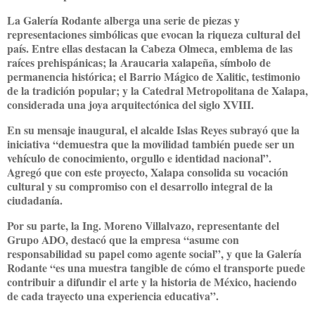
La
Galería Rodante
alberga una serie de piezas y
representaciones simbólicas que evocan la riqueza cultural del
país. Entre ellas destacan
la Cabeza Olmeca
, emblema de las
raíces prehispánicas;
la Araucaria xalapeña
, símbolo de
permanencia histórica; el
Barrio Mágico de Xalitic
, testimonio
de la tradición popular; y la
Catedral Metropolitana de Xalapa
,
considerada una joya arquitectónica del siglo XVIII.
En su mensaje inaugural, el
alcalde Islas Reyes
subrayó que la
iniciativa “demuestra que la movilidad también puede ser un
vehículo de conocimiento, orgullo e identidad nacional”.
Agregó que con este proyecto, Xalapa consolida su vocación
cultural y su compromiso con el desarrollo integral de la
ciudadanía.
Por su parte, la
Ing. Moreno Villalvazo
, representante del
Grupo ADO, destacó que la empresa “asume con
responsabilidad su papel como agente social”, y que la Galería
Rodante “es una muestra tangible de cómo el transporte puede
contribuir a difundir el arte y la historia de México, haciendo
de cada trayecto una experiencia educativa”.