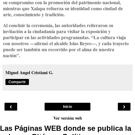
su compromiso con la promoción del patrimonio nacional
,
mientras que
Xalapa refuerza su identidad como ciudad de
arte, conocimiento y tradición
.
Al concluir la ceremonia, las autoridades reiteraron su
invitación a la ciudadanía para visitar la exposición y
participar en las actividades programadas. “
La cultura viaja
con nosotros
—afirmó el alcalde Islas Reyes—, y cada trayecto
puede ser también un recorrido por el alma de nuestra
nación”.
Miguel Angel Cristiani G.
Compartir
‹
›
Inicio
Ver versión web
Las Páginas WEB donde se publica la