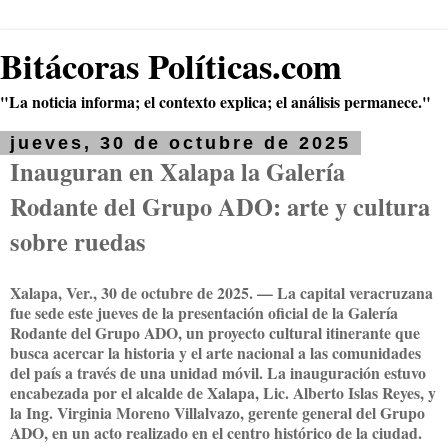
Bitácoras Políticas.com
"La noticia informa; el contexto explica; el análisis permanece."
jueves, 30 de octubre de 2025
Inauguran en Xalapa la Galería
Rodante del Grupo ADO: arte y cultura
sobre ruedas
Xalapa, Ver., 30 de octubre de 2025.
— La capital veracruzana
fue sede este jueves de la
presentación oficial de la Galería
Rodante del Grupo ADO
, un proyecto cultural itinerante que
busca acercar la historia y el arte nacional a las comunidades
del país a través de una unidad móvil. La inauguración estuvo
encabezada por el
alcalde de Xalapa, Lic. Alberto Islas Reyes
, y
la
Ing. Virginia Moreno Villalvazo
,
gerente general del Grupo
ADO
, en un acto realizado en el centro histórico de la ciudad.