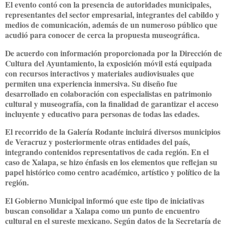
El evento contó con la presencia de
autoridades municipales,
representantes del sector empresarial, integrantes del cabildo y
medios de comunicación
, además de un numeroso público que
acudió para conocer de cerca la propuesta museográfica.
De acuerdo con información proporcionada por la
Dirección de
Cultura del Ayuntamiento
, la exposición móvil está equipada
con recursos interactivos y materiales audiovisuales que
permiten una experiencia inmersiva. Su diseño fue
desarrollado en colaboración con especialistas en patrimonio
cultural y museografía, con la finalidad de
garantizar el acceso
incluyente y educativo para personas de todas las edades
.
El recorrido de la Galería Rodante incluirá
diversos municipios
de Veracruz y posteriormente otras entidades del país
,
integrando contenidos representativos de cada región. En el
caso de Xalapa, se hizo énfasis en los elementos que reflejan su
papel histórico como
centro académico, artístico y político
de la
región.
El
Gobierno Municipal
informó que este tipo de iniciativas
buscan consolidar a Xalapa como un punto de encuentro
cultural en el sureste mexicano. Según datos de la Secretaría de