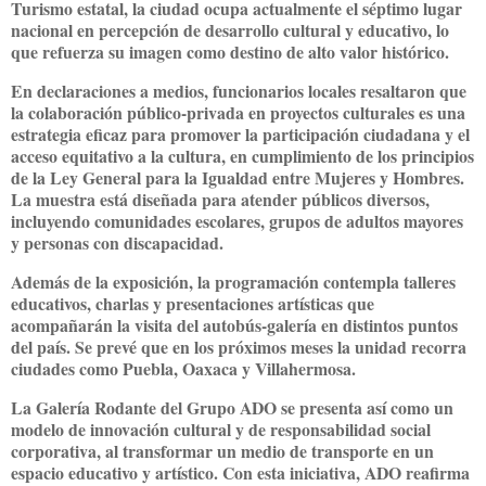
Turismo estatal, la ciudad ocupa actualmente el
séptimo lugar
nacional en percepción de desarrollo cultural y educativo
, lo
que refuerza su imagen como destino de alto valor histórico.
En declaraciones a medios,
funcionarios locales
resaltaron que
la colaboración público-privada en proyectos culturales es una
estrategia eficaz para promover la participación ciudadana y el
acceso equitativo a la cultura, en cumplimiento de los principios
de la
Ley General para la Igualdad entre Mujeres y Hombres
.
La muestra está diseñada para atender públicos diversos,
incluyendo comunidades escolares, grupos de adultos mayores
y personas con discapacidad.
Además de la exposición, la programación contempla
talleres
educativos, charlas y presentaciones artísticas
que
acompañarán la visita del autobús-galería en distintos puntos
del país. Se prevé que en los próximos meses la unidad recorra
ciudades como Puebla, Oaxaca y Villahermosa.
La
Galería Rodante del Grupo ADO
se presenta así como un
modelo de innovación cultural y de responsabilidad social
corporativa, al transformar un medio de transporte en un
espacio educativo y artístico. Con esta iniciativa,
ADO reafirma