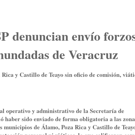
SP denuncian envío forzo
 inundadas de Veracruz
ica y Castillo de Teayo sin oficio de comisión, viáti
l operativo y administrativo de la Secretaría de
 haber sido enviado de forma obligatoria a las zona
os municipios de Álamo, Poza Rica y Castillo de Teayo