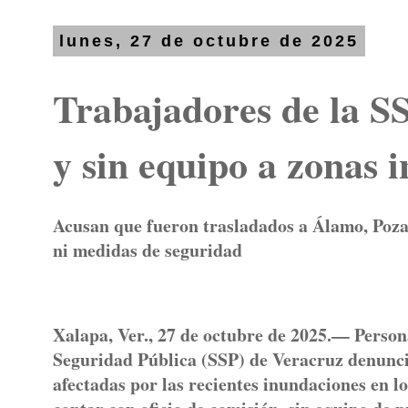
lunes, 27 de octubre de 2025
Trabajadores de la S
y sin equipo a zonas
Acusan que fueron trasladados a Álamo, Poza R
ni medidas de seguridad
Xalapa, Ver., 27 de octubre de 2025.— Persona
Seguridad Pública (SSP) de Veracruz denunció
afectadas por las recientes inundaciones en l