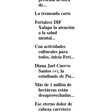
de...
La tremenda corte
Fortalece DIF
Xalapa la atención
a la salud
mental...
Con actividades
culturales para
todos, inicia Feri...
Diana Jael Cuervo
Santos (+), la
estudiante de Psi...
Más de 1 millón de
hectáreas están
desaprovechadas...
Ese eterno dolor de
cabeza carretero