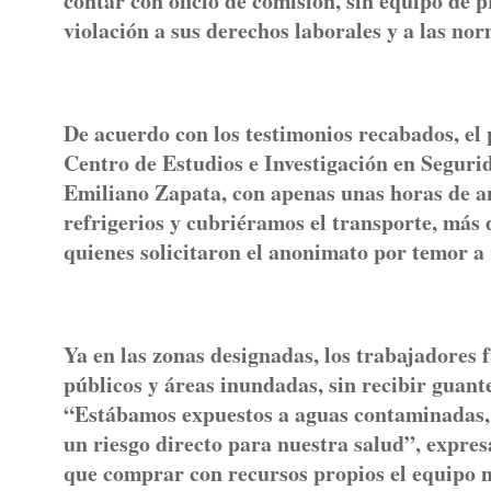
contar con oficio de comisión, sin equipo de p
violación a sus derechos laborales y a las nor
De acuerdo con los testimonios recabados, el
Centro de Estudios e Investigación en Seguri
Emiliano Zapata, con apenas unas horas de an
refrigerios y cubriéramos el transporte, más 
quienes solicitaron el anonimato por temor a 
Ya en las zonas designadas, los trabajadores f
públicos y áreas inundadas, sin recibir guant
“Estábamos expuestos a aguas contaminadas, h
un riesgo directo para nuestra salud”, expres
que comprar con recursos propios el equipo 