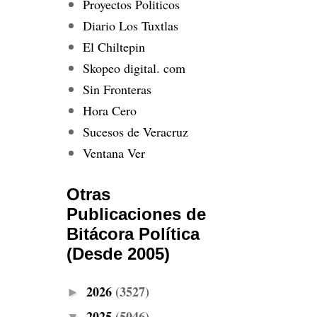
Proyectos Politicos
Diario Los Tuxtlas
El Chiltepin
Skopeo digital. com
Sin Fronteras
Hora Cero
Sucesos de Veracruz
Ventana Ver
Otras
Publicaciones de
Bitácora Política
(Desde 2005)
2026
(3527)
►
2025
(5046)