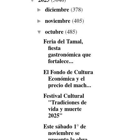
▼
diciembre
(378)
►
noviembre
(405)
►
octubre
(485)
▼
Feria del Tamal,
fiesta
gastronómica que
fortalece...
El Fondo de Cultura
Económica y el
precio del mach...
Festival Cultural
"Tradiciones de
vida y muerte
2025"
Este sábado 1° de
noviembre se
presenta la obra