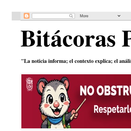
Bitácoras 
"La noticia informa; el contexto explica; el anál