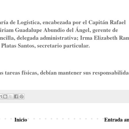
aría de Logística, encabezada por el Capitán Rafael
Miriam Guadalupe Abundio del Ángel, gerente de
cilla, delegada administrativa; Irma Elizabeth Ra
Platas Santos, secretario particular.
s tareas físicas, debían mantener sus responsabilid
Inicio
Entrada an