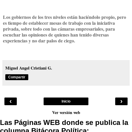
Los gobiernos de los tres niveles están haciéndolo propio, pero
es tiempo de establecer mesas de trabajo con la iniciativa
privada, sobre todo con las cámaras empresariales, para
escuchar las opiniones de quienes han tenido diversas
experiencias y no dar palos de ciego.
Miguel Angel Cristiani G.
Compartir
‹
›
Inicio
Ver versión web
Las Páginas WEB donde se publica la
columna Bitácora Política: