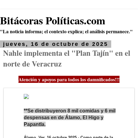
Bitácoras Políticas.com
"La noticia informa; el contexto explica; el análisis permanece."
jueves, 16 de octubre de 2025
Nahle implementa el "Plan Tajín" en el
norte de Veracruz
Atención y apoyos para todos los damnificados!!!
**Se distribuyeron 8 mil comidas y 6 mil
despensas en de Álamo, El Higo y
Papantla.
Álamo, Ver. 16 octubre 2025.-
Como parte de la