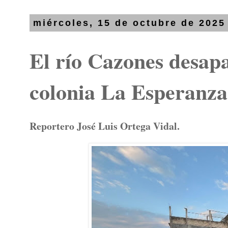
miércoles, 15 de octubre de 2025
El río Cazones desapa
colonia La Esperanza
Reportero José Luis Ortega Vidal.