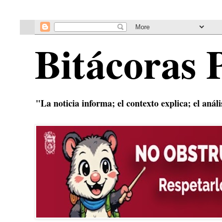
Bitácoras 
"La noticia informa; el contexto explica; el anál