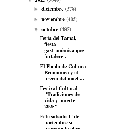
▼
diciembre
(378)
►
noviembre
(405)
►
octubre
(485)
▼
Feria del Tamal,
fiesta
gastronómica que
fortalece...
El Fondo de Cultura
Económica y el
precio del mach...
Festival Cultural
"Tradiciones de
vida y muerte
2025"
Este sábado 1° de
noviembre se
presenta la obra