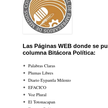
Las Páginas WEB donde se pub
columna Bitácora Política:
Palabras Claras
Plumas Libres
Diario Eypantla Milenio
EFACICO
Voz Plural
El Totonacapan