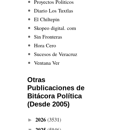
Proyectos Politicos
Diario Los Tuxtlas
El Chiltepin
Skopeo digital. com
Sin Fronteras
Hora Cero
Sucesos de Veracruz
Ventana Ver
Otras
Publicaciones de
Bitácora Política
(Desde 2005)
2026
(3531)
►
2025
(5046)