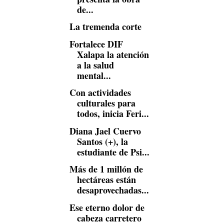
de...
La tremenda corte
Fortalece DIF
Xalapa la atención
a la salud
mental...
Con actividades
culturales para
todos, inicia Feri...
Diana Jael Cuervo
Santos (+), la
estudiante de Psi...
Más de 1 millón de
hectáreas están
desaprovechadas...
Ese eterno dolor de
cabeza carretero