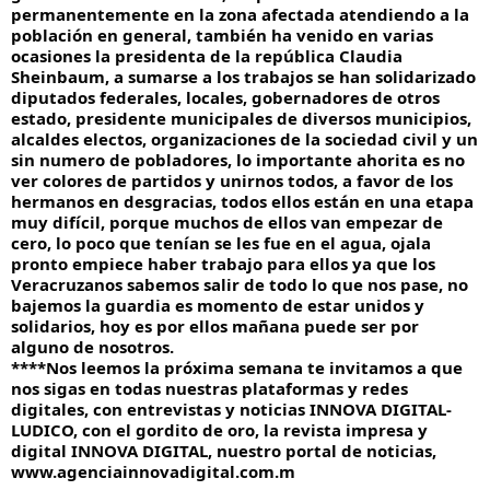
permanentemente en la zona afectada atendiendo a la
población en general, también ha venido en varias
ocasiones la presidenta de la república Claudia
Sheinbaum, a sumarse a los trabajos se han solidarizado
diputados federales, locales, gobernadores de otros
estado, presidente municipales de diversos municipios,
alcaldes electos, organizaciones de la sociedad civil y un
sin numero de pobladores, lo importante ahorita es no
ver colores de partidos y unirnos todos, a favor de los
hermanos en desgracias, todos ellos están en una etapa
muy difícil, porque muchos de ellos van empezar de
cero, lo poco que tenían se les fue en el agua, ojala
pronto empiece haber trabajo para ellos ya que los
Veracruzanos sabemos salir de todo lo que nos pase, no
bajemos la guardia es momento de estar unidos y
solidarios, hoy es por ellos mañana puede ser por
alguno de nosotros.
****Nos leemos la próxima semana te invitamos a que
nos sigas en todas nuestras plataformas y redes
digitales, con entrevistas y noticias INNOVA DIGITAL-
LUDICO, con el gordito de oro, la revista impresa y
digital INNOVA DIGITAL, nuestro portal de noticias,
www.agenciainnovadigital.com.m