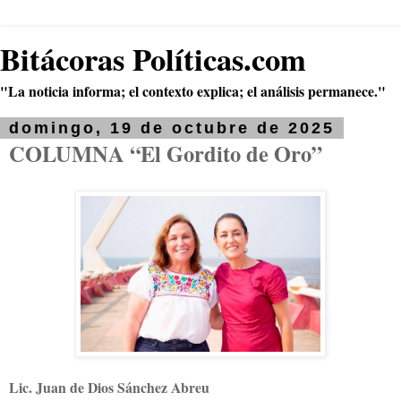
Bitácoras Políticas.com
"La noticia informa; el contexto explica; el análisis permanece."
domingo, 19 de octubre de 2025
COLUMNA “El Gordito de Oro”
Lic. Juan de Dios Sánchez Abreu