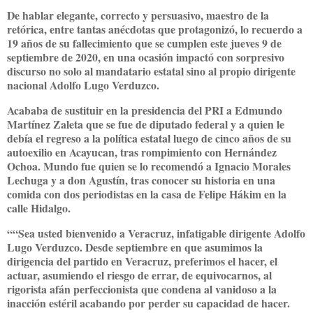
De hablar elegante, correcto y persuasivo, maestro de la
retórica, entre tantas anécdotas que protagonizó, lo recuerdo a
19 años de su fallecimiento que se cumplen este jueves 9 de
septiembre de 2020, en una ocasión impactó con sorpresivo
discurso no solo al mandatario estatal sino al propio dirigente
nacional Adolfo Lugo Verduzco.
Acababa de sustituir en la presidencia del PRI a Edmundo
Martínez Zaleta que se fue de diputado federal y a quien le
debía el regreso a la política estatal luego de cinco años de su
autoexilio en Acayucan, tras rompimiento con Hernández
Ochoa. Mundo fue quien se lo recomendó a Ignacio Morales
Lechuga y a don Agustín, tras conocer su historia en una
comida con dos periodistas en la casa de Felipe Hákim en la
calle Hidalgo.
““Sea usted bienvenido a Veracruz, infatigable dirigente Adolfo
Lugo Verduzco. Desde septiembre en que asumimos la
dirigencia del partido en Veracruz, preferimos el hacer, el
actuar, asumiendo el riesgo de errar, de equivocarnos, al
rigorista afán perfeccionista que condena al vanidoso a la
inacción estéril acabando por perder su capacidad de hacer.