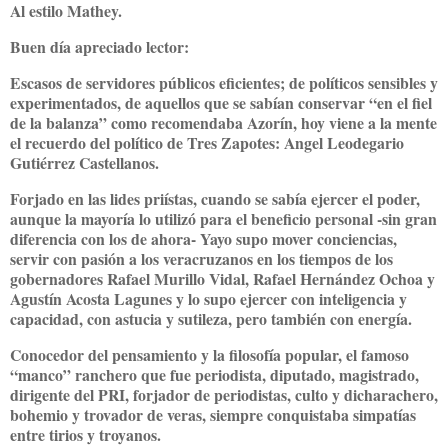
Al estilo Mathey.
Buen día apreciado lector:
Escasos de servidores públicos eficientes; de políticos sensibles y
experimentados, de aquellos que se sabían conservar “en el fiel
de la balanza” como recomendaba Azorín, hoy viene a la mente
el recuerdo del político de Tres Zapotes: Angel Leodegario
Gutiérrez Castellanos.
Forjado en las lides priístas, cuando se sabía ejercer el poder,
aunque la mayoría lo utilizó para el beneficio personal -sin gran
diferencia con los de ahora- Yayo supo mover conciencias,
servir con pasión a los veracruzanos en los tiempos de los
gobernadores Rafael Murillo Vidal, Rafael Hernández Ochoa y
Agustín Acosta Lagunes y lo supo ejercer con inteligencia y
capacidad, con astucia y sutileza, pero también con energía.
Conocedor del pensamiento y la filosofía popular, el famoso
“manco” ranchero que fue periodista, diputado, magistrado,
dirigente del PRI, forjador de periodistas, culto y dicharachero,
bohemio y trovador de veras, siempre conquistaba simpatías
entre tirios y troyanos.