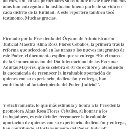
alardes, ahí, en sus particulares sitios donde desde hace muchos
años han entregado a la institución buena parte de su vida en
cada distrito de la Entidad. A este reportero también tocó
testimonio. Muchas gracias.
Firmado por la Presidenta del Órgano de Administración
Judicial Maestra Alma Rosa Flores Ceballos, la primera tras la
reforma que seleccionó en las urnas a los nuevos integrantes de
este Poder, el documento explica que se entrega “En el marco
de la Conmemoración del Día Internacional de las Personas
Adultas Mayores, que se celebra el 01 de octubre y atendiendo
la encomienda de reconocer la invaluable aportación de
quienes con su experiencia, dedicación y entrega, han
contribuido al fortalecimiento del Poder Judicial”.
Y efectivamente, lo que más estimula y honra a la Presidenta
promotora Alma Rosa Flores Ceballos, al honrar a los
trabajadores, es este detalle: “reconocer la invaluable
aportación de quienes con su experiencia, dedicación y entrega,
han contribuido al fortalecimiento del Poder Judicial”.