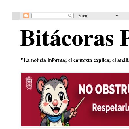
Bitácoras 
"La noticia informa; el contexto explica; el anál