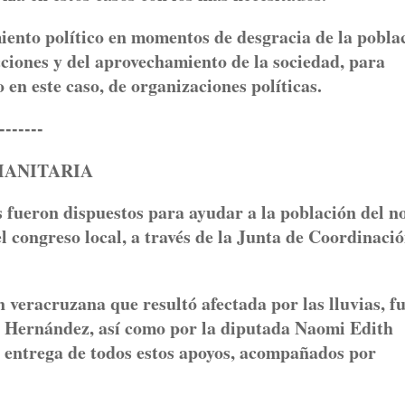
iento político en momentos de desgracia de la pobla
cciones y del aprovechamiento de la sociedad, para
en este caso, de organizaciones políticas.
----
MANITARIA
eron dispuestos para ayudar a la población del n
l congreso local, a través de la Junta de Coordinaci
n veracruzana que resultó afectada por las lluvias, f
 Hernández, así como por la diputada Naomi Edith
 entrega de todos estos apoyos, acompañados por