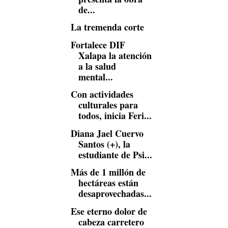
de...
La tremenda corte
Fortalece DIF
Xalapa la atención
a la salud
mental...
Con actividades
culturales para
todos, inicia Feri...
Diana Jael Cuervo
Santos (+), la
estudiante de Psi...
Más de 1 millón de
hectáreas están
desaprovechadas...
Ese eterno dolor de
cabeza carretero