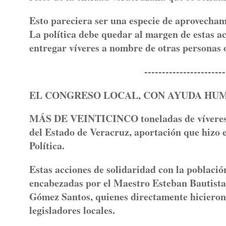
Esto pareciera ser una especie de aprovecham
La política debe quedar al margen de estas a
entregar víveres a nombre de otras personas o 
--------------------------
EL CONGRESO LOCAL, CON AYUDA HU
MÁS DE VEINTICINCO toneladas de víveres fu
del Estado de Veracruz, aportación que hizo e
Política.
Estas acciones de solidaridad con la població
encabezadas por el Maestro Esteban Bautista
Gómez Santos, quienes directamente hicieron
legisladores locales.