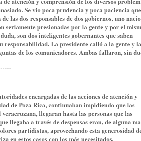
lta de atención y comprensión de los diversos problem
emasiado. Se vio poca prudencia y poca paciencia que
 de las dos responsables de dos gobiernos, uno nacio
eron seriamente presionadas por la gente y por el mis
n duda, son dos inteligentes gobernantes que saben
 responsabilidad. La presidente calló a la gente y l
guntas de los comunicadores. Ambas fallaron, sin du
---
oridades encargadas de las acciones de atención y
udad de Poza Rica, continuaban impidiendo que las
 veracruzana, llegaran hasta las personas que las
que llegaba a través de despensas eran, de alguna ma
olores partidistas, aprovechando esta generosidad d
iza en estos casos con los más necesitados.