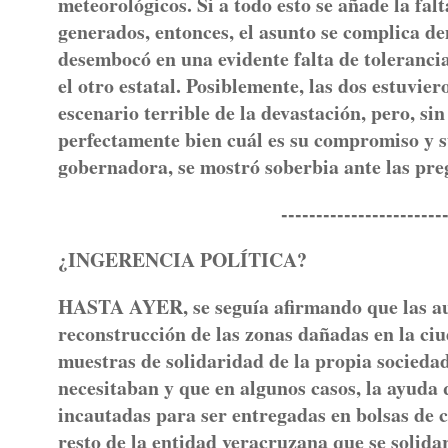
meteorológicos. Si a todo esto se añade la fa
generados, entonces, el asunto se complica d
desembocó en una evidente falta de tolerancia
el otro estatal. Posiblemente, las dos estuvi
escenario terrible de la devastación, pero, si
perfectamente bien cuál es su compromiso y su
gobernadora, se mostró soberbia ante las pre
--------------------------
¿INGERENCIA POLÍTICA?
HASTA AYER, se seguía afirmando que las aut
reconstrucción de las zonas dañadas en la ci
muestras de solidaridad de la propia sociedad
necesitaban y que en algunos casos, la ayuda 
incautadas para ser entregadas en bolsas de c
resto de la entidad veracruzana que se solidar