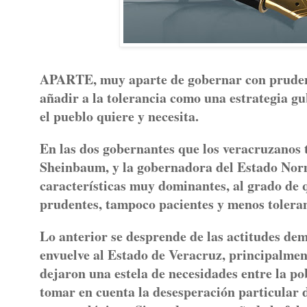
APARTE, muy aparte de gobernar con prudenci
añadir a la tolerancia como una estrategia gu
el pueblo quiere y necesita.
En las dos gobernantes que los veracruzanos ti
Sheinbaum, y la gobernadora del Estado Nor
características muy dominantes, al grado de 
prudentes, tampoco pacientes y menos toleran
Lo anterior se desprende de las actitudes de
envuelve al Estado de Veracruz, principalment
dejaron una estela de necesidades entre la po
tomar en cuenta la desesperación particular 