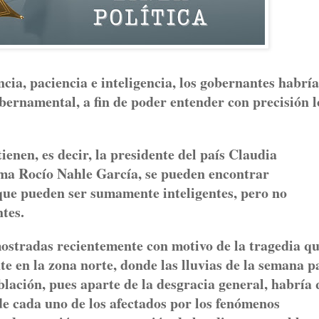
a, paciencia e inteligencia, los gobernantes habrí
bernamental, a fin de poder entender con precisión l
enen, es decir, la presidente del país Claudia
ma Rocío Nahle García, se pueden encontrar
que pueden ser sumamente inteligentes, pero no
tes.
mostradas recientemente con motivo de la tragedia q
e en la zona norte, donde las lluvias de la semana 
blación, pues aparte de la desgracia general, habría
de cada uno de los afectados por los fenómenos