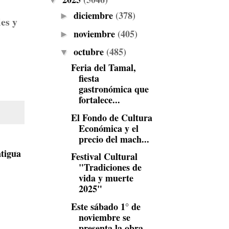
▼
diciembre
(378)
►
es y
noviembre
(405)
►
octubre
(485)
▼
Feria del Tamal,
fiesta
gastronómica que
fortalece...
El Fondo de Cultura
Económica y el
precio del mach...
tigua
Festival Cultural
"Tradiciones de
vida y muerte
2025"
Este sábado 1° de
noviembre se
presenta la obra