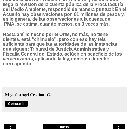
llega la revisión de la cuenta pública de la Procuraduría
del Medio Ambiente, respondió de manera puntual: En el
Acuario hay observaciones por 81 millones de pesos y,
en lo genera, de las observaciones a la cuenta de
PMA, se estima, cuando menos, en 3 veces más.
Hasta ahí, lo hecho por el Orfis, no más, no tiene
dientes, está “chimuelo”, pero con eso hay tela
suficiente para que las autoridades de las instancias
que siguen; Tribunal de Justicia Administrativa y
Fiscalía General del Estado, actúen en beneficio de los
veracruzanos, aplicando la ley, como en derecho
corresponde.
Miguel Angel Cristiani G.
Compartir
‹
›
Inicio