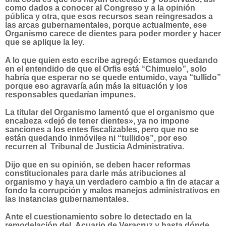
como dados a conocer al Congreso y a la opinión
pública y otra, que esos recursos sean reingresados a
las arcas gubernamentales, porque actualmente, ese
Organismo carece de dientes para poder morder y hacer
que se aplique la ley.
A lo que quien esto escribe agregó: Estamos quedando
en el entendido de que el Orfis está “Chimuelo”, solo
habría que esperar no se quede entumido, vaya “tullido”
porque eso agravaría aún más la situación y los
responsables quedarían impunes.
La titular del Organismo lamentó que el organismo que
encabeza «dejó de tener dientes», ya no impone
sanciones a los entes fiscalizables, pero que no se
están quedando inmóviles ni “tullidos”, por eso
recurren al Tribunal de Justicia Administrativa.
Dijo que en su opinión, se deben hacer reformas
constitucionales para darle más atribuciones al
organismo y haya un verdadero cambio a fin de atacar a
fondo la corrupción y malos manejos administrativos en
las instancias gubernamentales.
Ante el cuestionamiento sobre lo detectado en la
remodelación del Acuario de Veracruz y hasta dónde