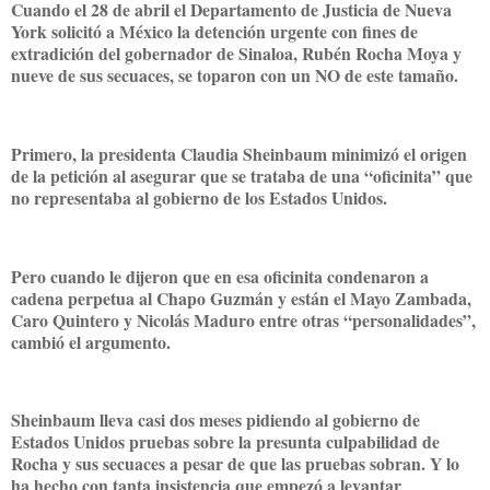
Cuando el 28 de abril el Departamento de Justicia de Nueva
York solicitó a México la detención urgente con fines de
extradición del gobernador de Sinaloa, Rubén Rocha Moya y
nueve de sus secuaces, se toparon con un NO de este tamaño.
Primero, la presidenta Claudia Sheinbaum minimizó el origen
de la petición al asegurar que se trataba de una “oficinita” que
no representaba al gobierno de los Estados Unidos.
Pero cuando le dijeron que en esa oficinita condenaron a
cadena perpetua al Chapo Guzmán y están el Mayo Zambada,
Caro Quintero y Nicolás Maduro entre otras “personalidades”,
cambió el argumento.
Sheinbaum lleva casi dos meses pidiendo al gobierno de
Estados Unidos pruebas sobre la presunta culpabilidad de
Rocha y sus secuaces a pesar de que las pruebas sobran. Y lo
ha hecho con tanta insistencia que empezó a levantar