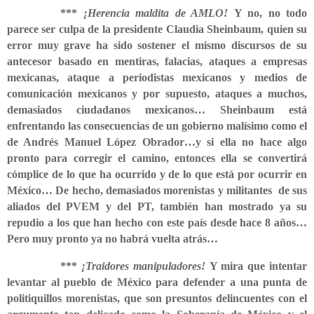
***
¡Herencia maldita de AMLO!
Y no, no todo
parece ser culpa de la presidente Claudia Sheinbaum, quien su
error muy grave ha sido sostener el mismo discursos de su
antecesor basado en mentiras, falacias, ataques a empresas
mexicanas, ataque a periodistas mexicanos y medios de
comunicación mexicanos y por supuesto, ataques a muchos,
demasiados ciudadanos mexicanos… Sheinbaum está
enfrentando las consecuencias de un gobierno malísimo como el
de Andrés Manuel López Obrador…y si ella no hace algo
pronto para corregir el camino, entonces ella se convertirá
cómplice de lo que ha ocurrido y de lo que está por ocurrir en
México… De hecho, demasiados morenistas y militantes
de sus
aliados del PVEM y del PT, también han mostrado ya su
repudio a los que han hecho con este país desde hace 8 años…
Pero muy pronto ya no habrá vuelta atrás…
***
¡Traidores manipuladores!
Y mira que intentar
levantar al pueblo de México para defender a una punta de
politiquillos morenistas, que son presuntos delincuentes con el