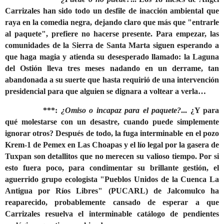
Carrizales han sido todo un desfile de inacción ambiental que
raya en la comedia negra, dejando claro que más que "entrarle
al paquete", prefiere no hacerse presente. Para empezar, las
comunidades de la Sierra de Santa Marta siguen esperando a
que haga magia y atienda su desesperado llamado: la Laguna
del Ostión lleva tres meses nadando en un derrame, tan
abandonada a su suerte que hasta requirió de una intervención
presidencial para que alguien se dignara a voltear a verla…
***:
¿Omiso o incapaz para el paquete?
... ¿Y para
qué molestarse con un desastre, cuando puede simplemente
ignorar otros? Después de todo, la fuga interminable en el pozo
Krem-1 de Pemex en Las Choapas y el lío legal por la gasera de
Tuxpan son detallitos que no merecen su valioso tiempo. Por si
esto fuera poco, para condimentar su brillante gestión, el
aguerrido grupo ecologista "Pueblos Unidos de la Cuenca La
Antigua por Ríos Libres" (PUCARL) de Jalcomulco ha
reaparecido, probablemente cansado de esperar a que
Carrizales resuelva el interminable catálogo de pendientes