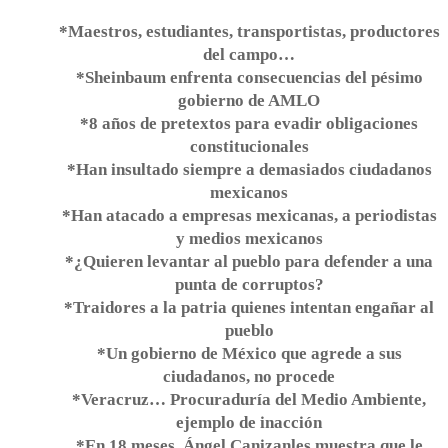
*Maestros, estudiantes, transportistas, productores
del campo…
*Sheinbaum enfrenta consecuencias del pésimo
gobierno de AMLO
*8 años de pretextos para evadir obligaciones
constitucionales
*Han insultado siempre a demasiados ciudadanos
mexicanos
*Han atacado a empresas mexicanas, a periodistas
y medios mexicanos
*¿Quieren levantar al pueblo para defender a una
punta de corruptos?
*Traidores a la patria quienes intentan engañar al
pueblo
*Un gobierno de México que agrede a sus
ciudadanos, no procede
*Veracruz… Procuraduría del Medio Ambiente,
ejemplo de inacción
*En 18 meses, Ángel Canizanles muestra que le