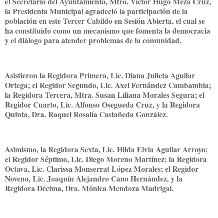
el Secretario del Ayuntamiento, Mtro. Víctor Hugo Meza Cruz,
la Presidenta Municipal agradeció la participación de la
población en este Tercer Cabildo en Sesión Abierta, el cual se
ha constituido como un mecanismo que fomenta la democracia
y el diálogo para atender problemas de la comunidad.
Asistieron la Regidora Primera, Lic. Diana Julieta Aguilar
Ortega; el Regidor Segundo, Lic. Axel Fernández Cambambia;
la Regidora Tercera, Mtra. Susan Liliana Morales Segura; el
Regidor Cuarto, Lic. Alfonso Osegueda Cruz, y la Regidora
Quinta, Dra. Raquel Rosalía Castañeda González.
Asimismo, la Regidora Sexta, Lic. Hilda Elvia Aguilar Arroyo;
el Regidor Séptimo, Lic. Diego Moreno Martínez; la Regidora
Octava, Lic. Clarissa Monserrat López Morales; el Regidor
Noveno, Lic. Joaquín Alejandro Cano Hernández, y la
Regidora Décima, Dra. Mónica Mendoza Madrigal.