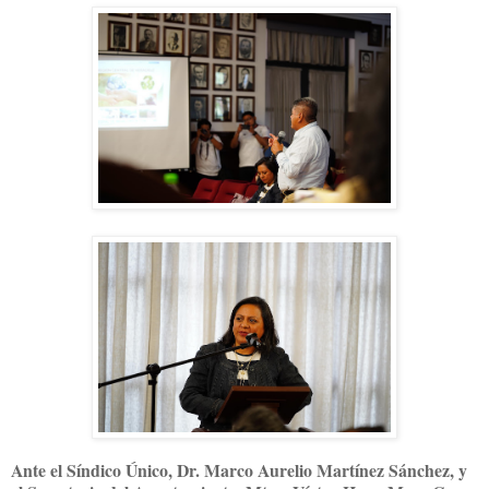
Ante el Síndico Único, Dr. Marco Aurelio Martínez Sánchez, y