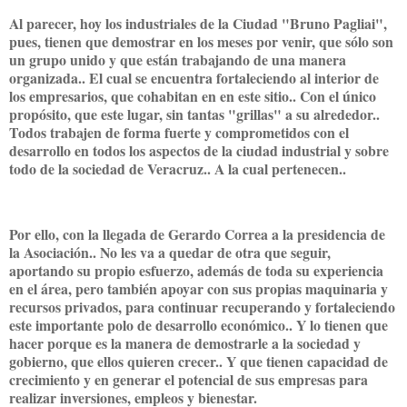
Al parecer, hoy los industriales de la Ciudad "Bruno Pagliai",
pues, tienen que demostrar en los meses por venir, que sólo son
un grupo unido y que están trabajando de una manera
organizada.. El cual se encuentra fortaleciendo al interior de
los empresarios, que cohabitan en en este sitio.. Con el único
propósito, que este lugar, sin tantas "grillas" a su alrededor..
Todos trabajen de forma fuerte y comprometidos con el
desarrollo en todos los aspectos de la ciudad industrial y sobre
todo de la sociedad de Veracruz.. A la cual pertenecen..
Por ello, con la llegada de Gerardo Correa a la presidencia de
la Asociación.. No les va a quedar de otra que seguir,
aportando su propio esfuerzo, además de toda su experiencia
en el área, pero también apoyar con sus propias maquinaria y
recursos privados, para continuar recuperando y fortaleciendo
este importante polo de desarrollo económico.. Y lo tienen que
hacer porque es la manera de demostrarle a la sociedad y
gobierno, que ellos quieren crecer.. Y que tienen capacidad de
crecimiento y en generar el potencial de sus empresas para
realizar inversiones, empleos y bienestar.