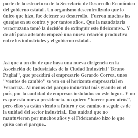
parte de la estructura de la Secretaría de Desarrollo Económico
del gobierno estatal.. Un organismo descentralizado que lo
único que hizo, fue detener su desarrollo.. Fueron muchas las
queajas en su contra y por tantos años.. Que la mandataria
veracruzana tomó la decisión de extinguir este fideicomiso.. Y
de ahí para adelante empezó una nueva relación productiva
entre los industriales y el gobierno estatal..
Así que a un día de que haya una nueva dirigencia en la
Asociación de Industriales de la Ciudad Industrial "Bruno
Pagliai", que presidirá el empresario Gerardo Correa, unos
"vientos de cambio" se ven en el horizonte empresarial en
Veracruz.. Al menos del parque industrial más grande en el
país, por la cantidad de empresas instaladas en este lugar.. Y no
es que esta nueva presidencia, no quiera "barrer para atrás",
pero ellos ya están viendo a futuro y ese camino a seguir es de
la unidad del sector industrial.. Esa unidad que no
mantuvieron por muchos años y el Fideicomiso hizo lo que
quiso con el parque..