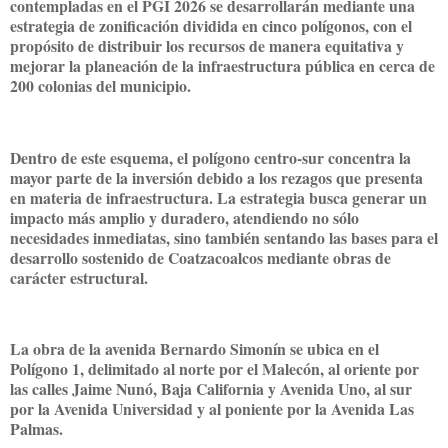
contempladas en el PGI 2026 se desarrollarán mediante una
estrategia de zonificación dividida en cinco polígonos, con el
propósito de distribuir los recursos de manera equitativa y
mejorar la planeación de la infraestructura pública en cerca de
200 colonias del municipio.
Dentro de este esquema, el polígono centro-sur concentra la
mayor parte de la inversión debido a los rezagos que presenta
en materia de infraestructura. La estrategia busca generar un
impacto más amplio y duradero, atendiendo no sólo
necesidades inmediatas, sino también sentando las bases para el
desarrollo sostenido de Coatzacoalcos mediante obras de
carácter estructural.
La obra de la avenida Bernardo Simonín se ubica en el
Polígono 1, delimitado al norte por el Malecón, al oriente por
las calles Jaime Nunó, Baja California y Avenida Uno, al sur
por la Avenida Universidad y al poniente por la Avenida Las
Palmas.