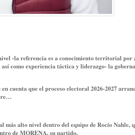
ivel -la referencia es a conocimiento territorial por
, así como experiencia táctica y liderazgo- la gobern
s en cuenta que el proceso electoral 2026-2027 arran
mbre…
al más alto nivel dentro del equipo de Rocío Nahle, 
 dentro de MORENA, su partido.