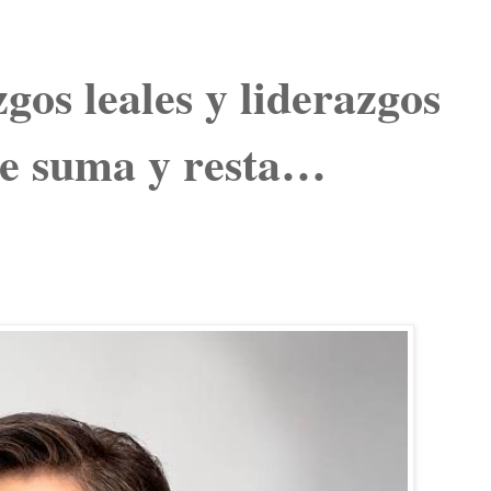
gos leales y liderazgos
le suma y resta…