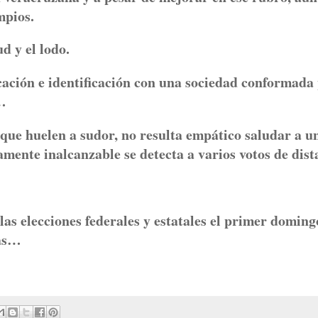
mpios.
d y el lodo.
icación e identificación con una sociedad conformada
s…
que huelen a sudor, no resulta empático saludar a u
ente inalcanzable se detecta a varios votos de dist
las elecciones federales y estatales el primer doming
tas…