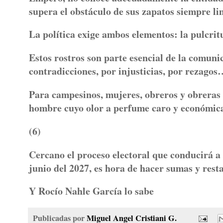
supera el obstáculo de sus zapatos siempre li
La política exige ambos elementos: la pulcritu
Estos rostros son parte esencial de la comun
contradicciones, por injusticias, por rezago
Para campesinos, mujeres, obreros y obreras 
hombre cuyo olor a perfume caro y económicam
(6)
Cercano el proceso electoral que conducirá a 
junio del 2027, es hora de hacer sumas y res
Y Rocío Nahle García lo sabe
Publicadas por
Miguel Angel Cristiani G.