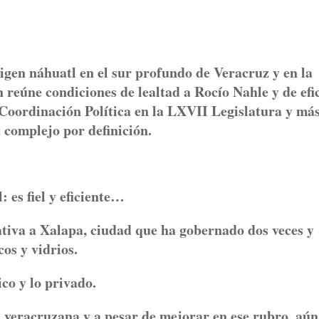
gen náhuatl en el sur profundo de Veracruz y en la
reúne condiciones de lealtad a Rocío Nahle y de efi
Coordinación Política en la LXVII Legislatura y más
z complejo por definición.
 es fiel y eficiente…
ativa a Xalapa, ciudad que ha gobernado dos veces y
cos y vidrios.
co y lo privado.
veracruzana y a pesar de mejorar en ese rubro, aún