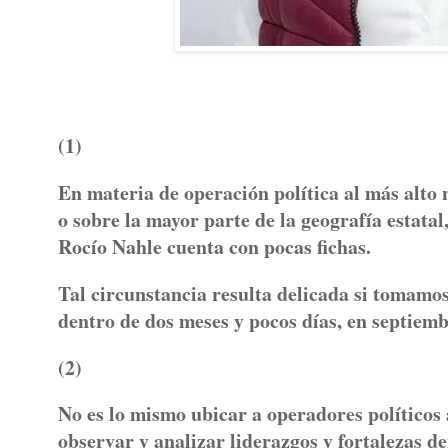
(1)
En materia de operación política al más alto n
o sobre la mayor parte de la geografía estatal
Rocío Nahle cuenta con pocas fichas.
Tal circunstancia resulta delicada si tomamo
dentro de dos meses y pocos días, en septie
(2)
No es lo mismo ubicar a operadores políticos 
observar y analizar liderazgos y fortalezas