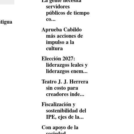
La gente necesita
servidores
públicos de tiempo
co...
tigua
Aprueba Cabildo
más acciones de
impulso a la
cultura
Elección 2027:
liderazgos leales y
liderazgos enem...
Teatro J. J. Herrera
sin costo para
creadores inde...
Fiscalización y
sostenibilidad del
IPE, ejes de la...
Con apoyo de la
sociedad,