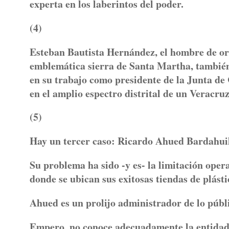
experta en los laberintos del poder.
(4)
Esteban Bautista Hernández, el hombre de ori
emblemática sierra de Santa Martha, también 
en su trabajo como presidente de la Junta de 
en el amplio espectro distrital de un Veracru
(5)
Hay un tercer caso: Ricardo Ahued Bardahuil:
Su problema ha sido -y es- la limitación oper
donde se ubican sus exitosas tiendas de plásti
Ahued es un prolijo administrador de lo públi
Empero, no conoce adecuadamente la entidad 