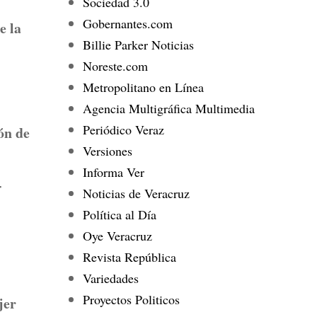
Sociedad 3.0
Gobernantes.com
e la
Billie Parker Noticias
Noreste.com
Metropolitano en Línea
Agencia Multigráfica Multimedia
Periódico Veraz
ón de
Versiones
Informa Ver
-
Noticias de Veracruz
Política al Día
Oye Veracruz
Revista República
Variedades
Proyectos Politicos
jer