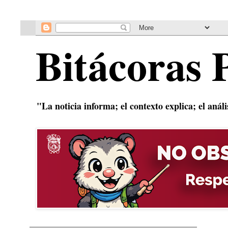
Bitácoras 
"La noticia informa; el contexto explica; el anál